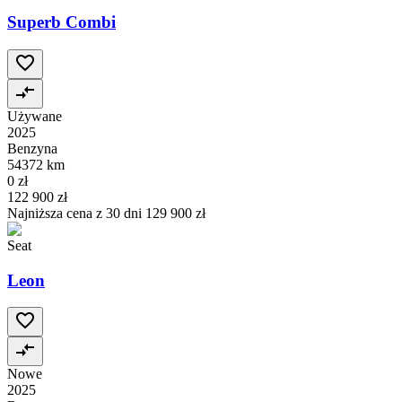
Superb Combi
Używane
2025
Benzyna
54372 km
0 zł
122 900 zł
Najniższa cena z 30 dni
129 900 zł
Seat
Leon
Nowe
2025