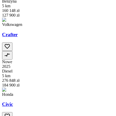
Benzyna
5 km
160 148 zł
127 900 zł
Volkswagen
Crafter
Nowe
2025
Diesel
5 km
276 848 zł
184 900 zł
Honda
Civic