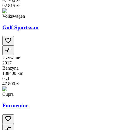
97 700 zł
92 815 zł
Volkswagen
Golf Sportsvan
Używane
2017
Benzyna
138400 km
0 zł
47 800 zł
Cupra
Formentor