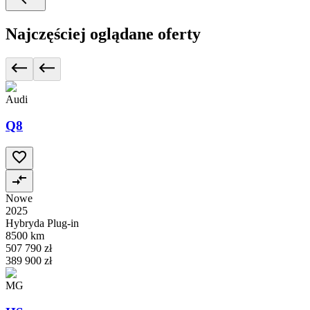
Najczęściej oglądane oferty
Audi
Q8
Nowe
2025
Hybryda Plug-in
8500 km
507 790 zł
389 900 zł
MG