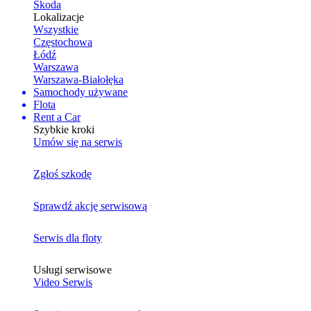
Skoda
Lokalizacje
Wszystkie
Częstochowa
Łódź
Warszawa
Warszawa-Białołęka
Samochody używane
Flota
Rent a Car
Szybkie kroki
Umów się na serwis
Zgłoś szkodę
Sprawdź akcję serwisową
Serwis dla floty
Usługi serwisowe
Video Serwis