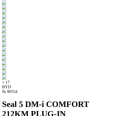
+
17
BYD
№
90554
Seal 5 DM-i COMFORT
212KM PLUG-IN