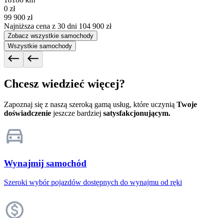
0 zł
99 900 zł
Najniższa cena z 30 dni
104 900 zł
Zobacz wszystkie samochody
Wszystkie samochody
Chcesz wiedzieć więcej?
Zapoznaj się z naszą szeroką gamą usług, które uczynią
Twoje
doświadczenie
jeszcze bardziej
satysfakcjonującym.
Wynajmij samochód
Szeroki wybór pojazdów dostępnych do wynajmu od ręki