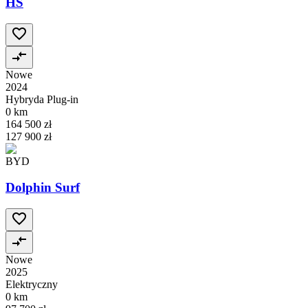
HS
Nowe
2024
Hybryda Plug-in
0 km
164 500 zł
127 900 zł
BYD
Dolphin Surf
Nowe
2025
Elektryczny
0 km