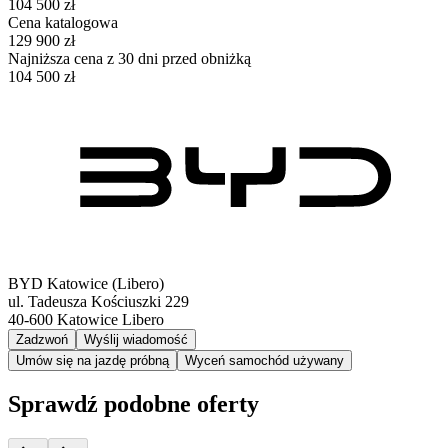
104 500 zł
Cena katalogowa
129 900 zł
Najniższa cena z 30 dni przed obniżką
104 500 zł
BYD Katowice (Libero)
ul. Tadeusza Kościuszki 229
40-600
Katowice Libero
Zadzwoń
Wyślij wiadomość
Umów się na jazdę próbną
Wyceń samochód używany
Sprawdź podobne oferty