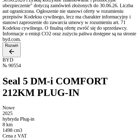
ubezpieczenie" dotyczą zamówień złożonych do 30.06.26. Liczba
aut ograniczona. Ogłoszenie nie stanowi oferty w rozumieniu
przepisów Kodeksu cywilnego, lecz ma charakter informacyjny i
stanowi zaproszenie do zawarcia umowy w rozumieniu art. 71
Kodeksu cywilnego. O finalną ofertę zwróć się do sprzedawcy.
Informacje o emisji CO2 oraz zużyciu paliwa dostępne są na stronie
byd.com.
Rozwiń
BYD
№
90554
Seal 5 DM-i COMFORT
212KM PLUG-IN
Nowe
2025
hybryda Plug-in
8 km
1498 cm3
Cena z VAT