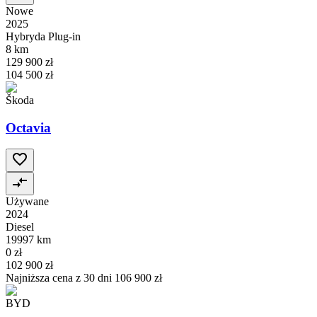
Nowe
2025
Hybryda Plug-in
8 km
129 900 zł
104 500 zł
Škoda
Octavia
Używane
2024
Diesel
19997 km
0 zł
102 900 zł
Najniższa cena z 30 dni
106 900 zł
BYD