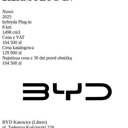
Nowe
2025
hybryda Plug-in
8 km
1498 cm3
Cena z VAT
104 500 zł
Cena katalogowa
129 900 zł
Najniższa cena z 30 dni przed obniżką
104 500 zł
BYD Katowice (Libero)
ul. Tadeusza Kościuszki 229