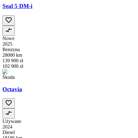
Seal 5 DM-i
Nowe
2025
Benzyna
28000 km
139 900 zł
102 900 zł
Škoda
Octavia
Używane
2024
Diesel
18186 km