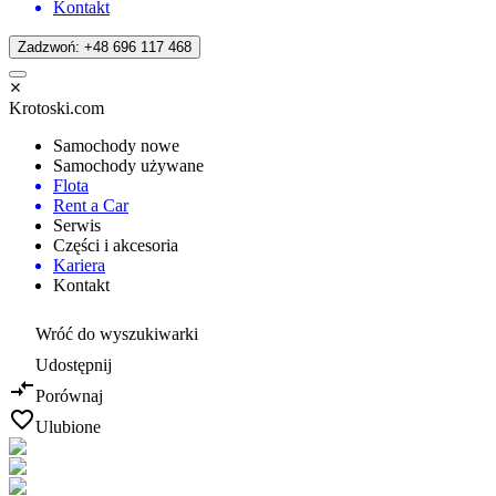
Kontakt
Zadzwoń: +48 696 117 468
Krotoski.com
Samochody nowe
Samochody używane
Flota
Rent a Car
Serwis
Części i akcesoria
Kariera
Kontakt
Wróć do wyszukiwarki
Udostępnij
Porównaj
Ulubione