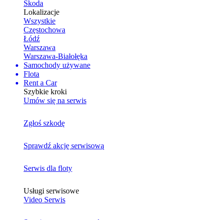
Skoda
Lokalizacje
Wszystkie
Częstochowa
Łódź
Warszawa
Warszawa-Białołęka
Samochody używane
Flota
Rent a Car
Szybkie kroki
Umów się na serwis
Zgłoś szkodę
Sprawdź akcję serwisową
Serwis dla floty
Usługi serwisowe
Video Serwis