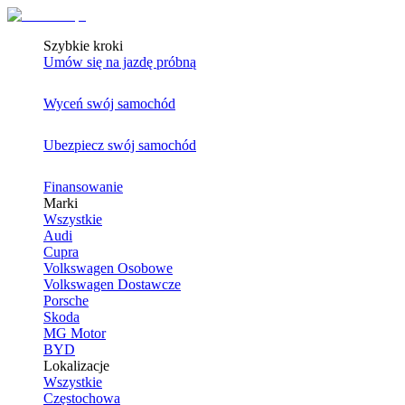
Szybkie kroki
Umów się na jazdę próbną
Wyceń swój samochód
Ubezpiecz swój samochód
Finansowanie
Marki
Wszystkie
Audi
Cupra
Volkswagen Osobowe
Volkswagen Dostawcze
Porsche
Skoda
MG Motor
BYD
Lokalizacje
Wszystkie
Częstochowa