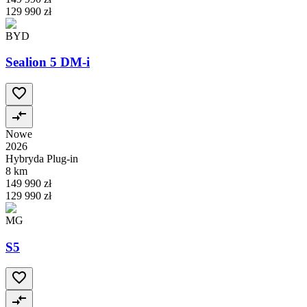
129 990 zł
BYD
Sealion 5 DM-i
Nowe
2026
Hybryda Plug-in
8 km
149 990 zł
129 990 zł
MG
S5