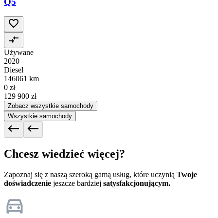
Q5
Używane
2020
Diesel
146061 km
0 zł
129 900 zł
Zobacz wszystkie samochody
Wszystkie samochody
Chcesz wiedzieć więcej?
Zapoznaj się z naszą szeroką gamą usług, które uczynią
Twoje
doświadczenie
jeszcze bardziej
satysfakcjonującym.