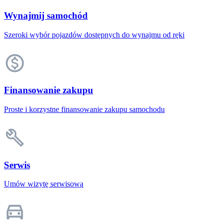
Wynajmij samochód
Szeroki wybór pojazdów dostępnych do wynajmu od ręki
Finansowanie zakupu
Proste i korzystne finansowanie zakupu samochodu
Serwis
Umów wizytę serwisową