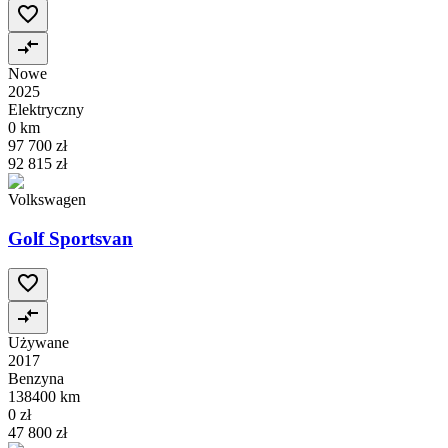
Nowe
2025
Elektryczny
0 km
97 700 zł
92 815 zł
Volkswagen
Golf Sportsvan
Używane
2017
Benzyna
138400 km
0 zł
47 800 zł