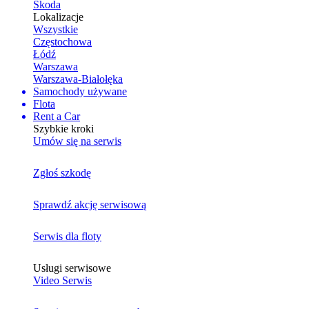
Skoda
Lokalizacje
Wszystkie
Częstochowa
Łódź
Warszawa
Warszawa-Białołęka
Samochody używane
Flota
Rent a Car
Szybkie kroki
Umów się na serwis
Zgłoś szkodę
Sprawdź akcję serwisową
Serwis dla floty
Usługi serwisowe
Video Serwis