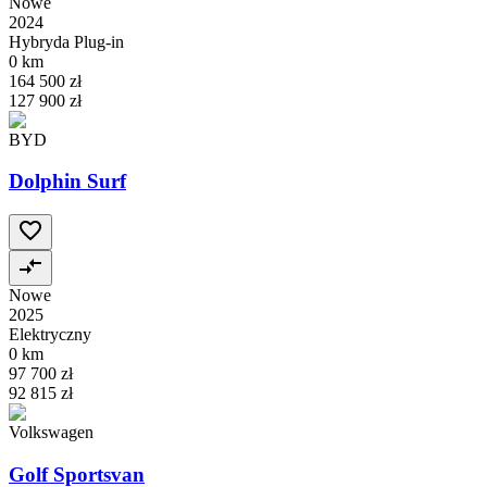
Nowe
2024
Hybryda Plug-in
0 km
164 500 zł
127 900 zł
BYD
Dolphin Surf
Nowe
2025
Elektryczny
0 km
97 700 zł
92 815 zł
Volkswagen
Golf Sportsvan