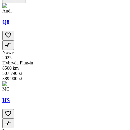
Audi
Q8
Nowe
2025
Hybryda Plug-in
8500 km
507 790 zł
389 900 zł
MG
HS