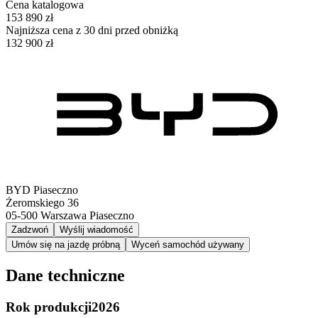
Cena katalogowa
153 890 zł
Najniższa cena z 30 dni przed obniżką
132 900 zł
BYD Piaseczno
Żeromskiego 36
05-500
Warszawa Piaseczno
Zadzwoń
Wyślij wiadomość
Umów się na jazdę próbną
Wyceń samochód używany
Dane techniczne
Rok produkcji
2026