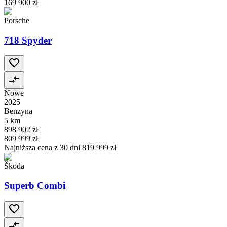
169 900 zł
Porsche
718 Spyder
Nowe
2025
Benzyna
5 km
898 902 zł
809 999 zł
Najniższa cena z 30 dni
819 999 zł
Škoda
Superb Combi