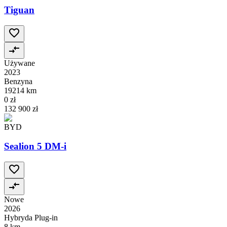
Tiguan
Używane
2023
Benzyna
19214 km
0 zł
132 900 zł
BYD
Sealion 5 DM-i
Nowe
2026
Hybryda Plug-in
8 km