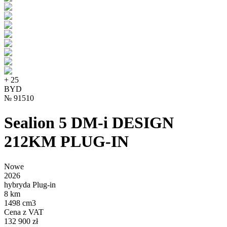
+
25
BYD
№
91510
Sealion 5 DM-i DESIGN
212KM PLUG-IN
Nowe
2026
hybryda Plug-in
8 km
1498 cm3
Cena z VAT
132 900 zł