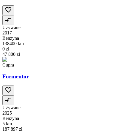
Używane
2017
Benzyna
138400 km
0 zł
47 800 zł
Cupra
Formentor
Używane
2025
Benzyna
5 km
187 897 zł