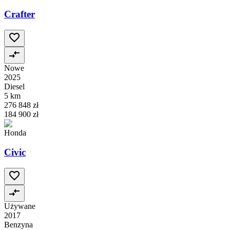
Crafter
Nowe
2025
Diesel
5 km
276 848 zł
184 900 zł
Honda
Civic
Używane
2017
Benzyna