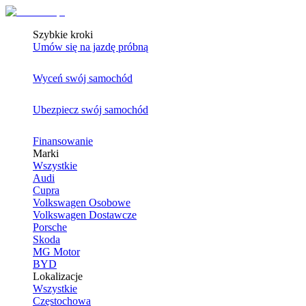
Szybkie kroki
Umów się na jazdę próbną
Wyceń swój samochód
Ubezpiecz swój samochód
Finansowanie
Marki
Wszystkie
Audi
Cupra
Volkswagen Osobowe
Volkswagen Dostawcze
Porsche
Skoda
MG Motor
BYD
Lokalizacje
Wszystkie
Częstochowa