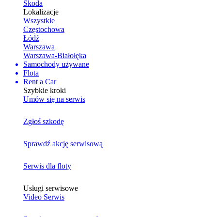
Skoda
Lokalizacje
Wszystkie
Częstochowa
Łódź
Warszawa
Warszawa-Białołęka
Samochody używane
Flota
Rent a Car
Szybkie kroki
Umów się na serwis
Zgłoś szkodę
Sprawdź akcję serwisową
Serwis dla floty
Usługi serwisowe
Video Serwis