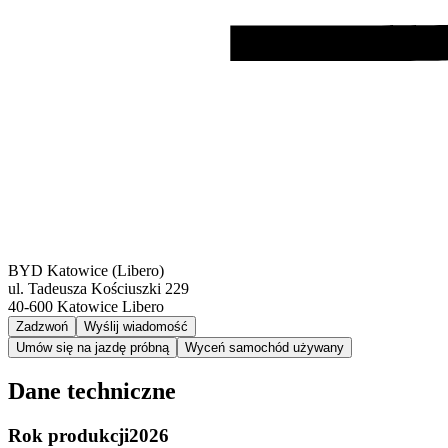
BYD Katowice (Libero)
ul. Tadeusza Kościuszki 229
40-600
Katowice Libero
Zadzwoń
Wyślij wiadomość
Umów się na jazdę próbną
Wyceń samochód używany
Dane techniczne
Rok produkcji
2026