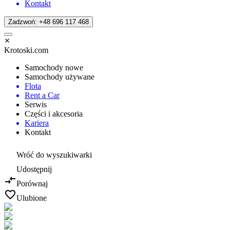
Kontakt
Zadzwoń: +48 696 117 468
Krotoski.com
Samochody nowe
Samochody używane
Flota
Rent a Car
Serwis
Części i akcesoria
Kariera
Kontakt
Wróć do wyszukiwarki
Udostępnij
Porównaj
Ulubione