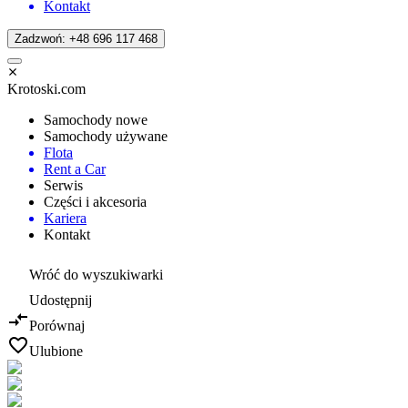
Kontakt
Zadzwoń: +48 696 117 468
Krotoski.com
Samochody nowe
Samochody używane
Flota
Rent a Car
Serwis
Części i akcesoria
Kariera
Kontakt
Wróć do wyszukiwarki
Udostępnij
Porównaj
Ulubione