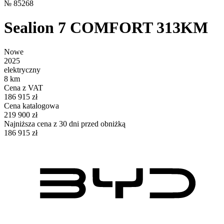
№
85268
Sealion 7 COMFORT 313KM
Nowe
2025
elektryczny
8 km
Cena z VAT
186 915 zł
Cena katalogowa
219 900 zł
Najniższa cena z 30 dni przed obniżką
186 915 zł