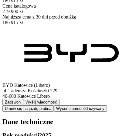
186 915 zł
Cena katalogowa
219 900 zł
Najniższa cena z 30 dni przed obniżką
186 915 zł
BYD Katowice (Libero)
ul. Tadeusza Kościuszki 229
40-600
Katowice Libero
Zadzwoń
Wyślij wiadomość
Umów się na jazdę próbną
Wyceń samochód używany
Dane techniczne
Rok produkcji
2025