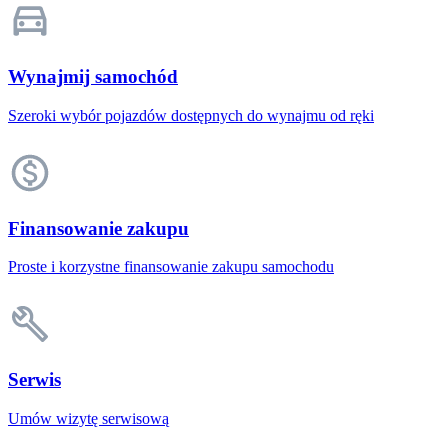
Wynajmij samochód
Szeroki wybór pojazdów dostępnych do wynajmu od ręki
Finansowanie zakupu
Proste i korzystne finansowanie zakupu samochodu
Serwis
Umów wizytę serwisową