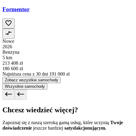
Formentor
Nowe
2026
Benzyna
5 km
213 408 zł
186 600 zł
Najniższa cena z 30 dni
191 000 zł
Zobacz wszystkie samochody
Wszystkie samochody
Chcesz wiedzieć więcej?
Zapoznaj się z naszą szeroką gamą usług, które uczynią
Twoje
doświadczenie
jeszcze bardziej
satysfakcjonującym.