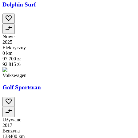
Dolphin Surf
Nowe
2025
Elektryczny
0 km
97 700 zł
92 815 zł
Volkswagen
Golf Sportsvan
Używane
2017
Benzyna
138400 km