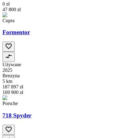
0 zł
47 800 zł
Cupra
Formentor
Używane
2025
Benzyna
5 km
187 897 zł
169 900 zł
Porsche
718 Spyder