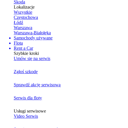
Skoda
Lokalizacje
Wszystkie
Częstochowa
Łódź
Warszawa
Warszawa-Białołęka
Samochody używane
Flota
Rent a Car
Szybkie kroki
Umów się na serwis
Zgłoś szkodę
Sprawdź akcję serwisową
Serwis dla floty
Usługi serwisowe
Video Serwis