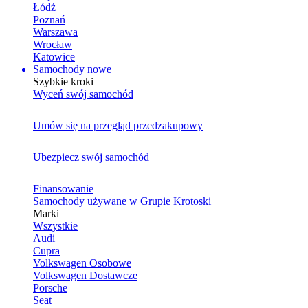
Łódź
Poznań
Warszawa
Wrocław
Katowice
Samochody nowe
Szybkie kroki
Wyceń swój samochód
Umów się na przegląd przedzakupowy
Ubezpiecz swój samochód
Finansowanie
Samochody używane w Grupie Krotoski
Marki
Wszystkie
Audi
Cupra
Volkswagen Osobowe
Volkswagen Dostawcze
Porsche
Seat