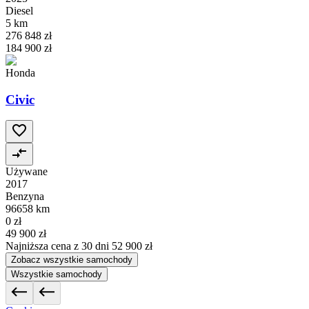
Diesel
5 km
276 848 zł
184 900 zł
Honda
Civic
Używane
2017
Benzyna
96658 km
0 zł
49 900 zł
Najniższa cena z 30 dni
52 900 zł
Zobacz wszystkie samochody
Wszystkie samochody