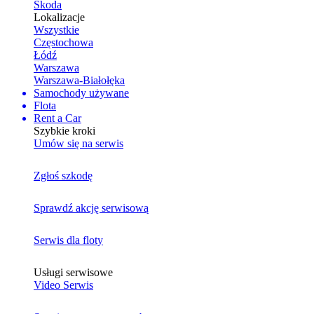
Skoda
Lokalizacje
Wszystkie
Częstochowa
Łódź
Warszawa
Warszawa-Białołęka
Samochody używane
Flota
Rent a Car
Szybkie kroki
Umów się na serwis
Zgłoś szkodę
Sprawdź akcję serwisową
Serwis dla floty
Usługi serwisowe
Video Serwis