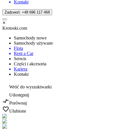
Kontakt
Zadzwoń: +48 696 117 468
Krotoski.com
Samochody nowe
Samochody używane
Flota
Rent a Car
Serwis
Części i akcesoria
Kariera
Kontakt
Wróć do wyszukiwarki
Udostępnij
Porównaj
Ulubione