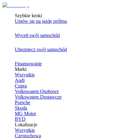
Szybkie kroki
Umów się na jazdę próbną
Wyceń swój samochód
Ubezpiecz swój samochód
Finansowanie
Marki
Wszystkie
Audi
Cupra
Volkswagen Osobowe
Volkswagen Dostawcze
Porsche
Skoda
MG Motor
BYD
Lokalizacje
Wszystkie
Częstochowa