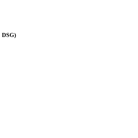
, DSG)