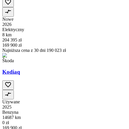
Nowe
2026
Elektryczny
8 km
204 395 zł
169 900 zł
Najniższa cena z 30 dni
190 023 zł
Škoda
Kodiaq
Używane
2025
Benzyna
14687 km
0 zł
169 900 zł