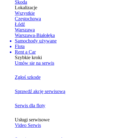
Skoda
Lokalizacje
Wszystkie
Częstochowa
Łódź
Warszawa
Warszawa-Białołęka
Samochody używane
Flota
Rent a Car
Szybkie kroki
Umów się na serwis
Zgłoś szkodę
Sprawdź akcję serwisową
Serwis dla floty
Usługi serwisowe
Video Serwis