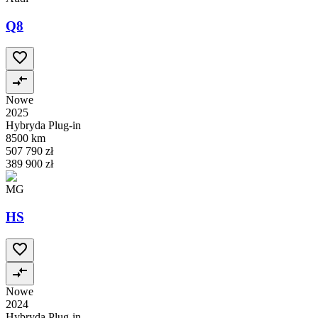
Q8
Nowe
2025
Hybryda Plug-in
8500 km
507 790 zł
389 900 zł
MG
HS
Nowe
2024
Hybryda Plug-in