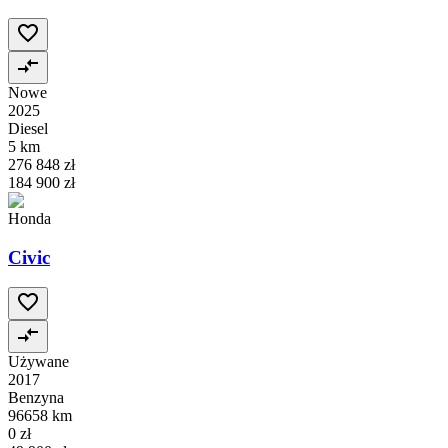
Nowe
2025
Diesel
5 km
276 848 zł
184 900 zł
Honda
Civic
Używane
2017
Benzyna
96658 km
0 zł