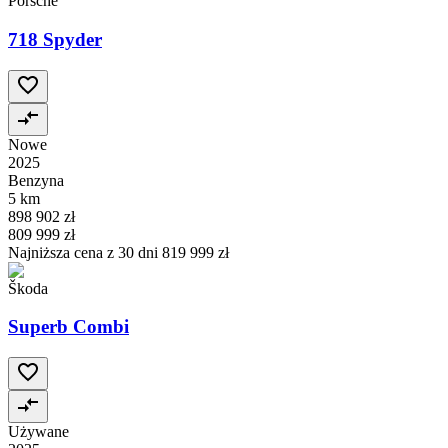
Porsche
718 Spyder
Nowe
2025
Benzyna
5 km
898 902 zł
809 999 zł
Najniższa cena z 30 dni
819 999 zł
Škoda
Superb Combi
Używane