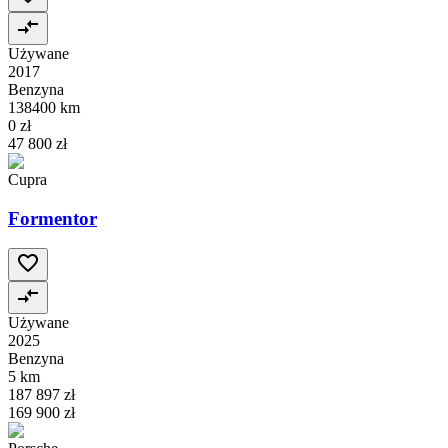
Używane
2017
Benzyna
138400 km
0 zł
47 800 zł
Cupra
Formentor
Używane
2025
Benzyna
5 km
187 897 zł
169 900 zł