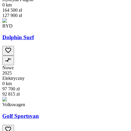
0 km
164 500 zł
127 900 zł
BYD
Dolphin Surf
Nowe
2025
Elektryczny
0 km
97 700 zł
92 815 zł
Volkswagen
Golf Sportsvan