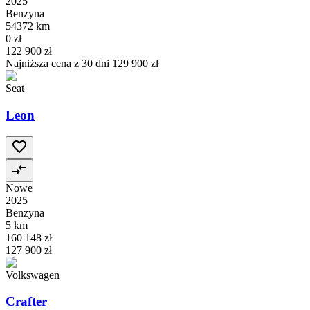
2025
Benzyna
54372 km
0 zł
122 900 zł
Najniższa cena z 30 dni
129 900 zł
Seat
Leon
Nowe
2025
Benzyna
5 km
160 148 zł
127 900 zł
Volkswagen
Crafter