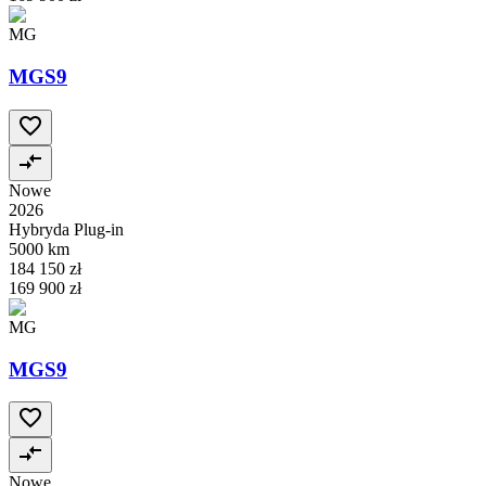
MG
MGS9
Nowe
2026
Hybryda Plug-in
5000 km
184 150 zł
169 900 zł
MG
MGS9
Nowe