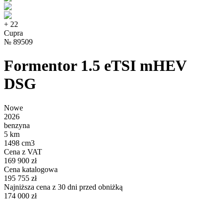
+
22
Cupra
№
89509
Formentor 1.5 eTSI mHEV
DSG
Nowe
2026
benzyna
5 km
1498 cm3
Cena z VAT
169 900 zł
Cena katalogowa
195 755 zł
Najniższa cena z 30 dni przed obniżką
174 000 zł