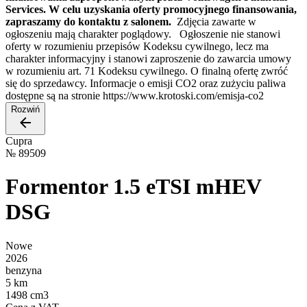
Services. W celu uzyskania oferty promocyjnego finansowania,
zapraszamy do kontaktu z salonem.
Zdjęcia zawarte w
ogłoszeniu mają charakter poglądowy. Ogłoszenie nie stanowi
oferty w rozumieniu przepisów Kodeksu cywilnego, lecz ma
charakter informacyjny i stanowi zaproszenie do zawarcia umowy
w rozumieniu art. 71 Kodeksu cywilnego. O finalną ofertę zwróć
się do sprzedawcy. Informacje o emisji CO2 oraz zużyciu paliwa
dostępne są na stronie https://www.krotoski.com/emisja-co2
Rozwiń
Cupra
№
89509
Formentor 1.5 eTSI mHEV
DSG
Nowe
2026
benzyna
5 km
1498 cm3