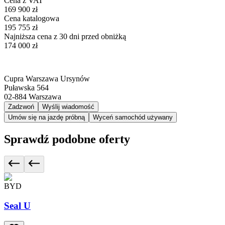
Cena z VAT
169 900 zł
Cena katalogowa
195 755 zł
Najniższa cena z 30 dni przed obniżką
174 000 zł
Cupra Warszawa Ursynów
Puławska 564
02-884
Warszawa
Zadzwoń
Wyślij wiadomość
Umów się na jazdę próbną
Wyceń samochód używany
Sprawdź podobne oferty
BYD
Seal U