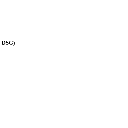
, DSG)