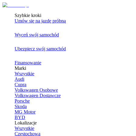
Szybkie kroki
Umów się na jazdę próbną
Wyceń swój samochód
Ubezpiecz swój samochód
Finansowanie
Marki
Wszystkie
Audi
Cupra
Volkswagen Osobowe
Volkswagen Dostawcze
Porsche
Skoda
MG Motor
BYD
Lokalizacje
Wszystkie
Częstochowa