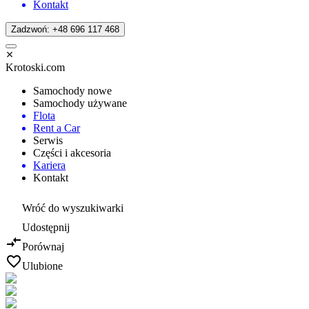
Kontakt
Zadzwoń: +48 696 117 468
Krotoski.com
Samochody nowe
Samochody używane
Flota
Rent a Car
Serwis
Części i akcesoria
Kariera
Kontakt
Wróć do wyszukiwarki
Udostępnij
Porównaj
Ulubione