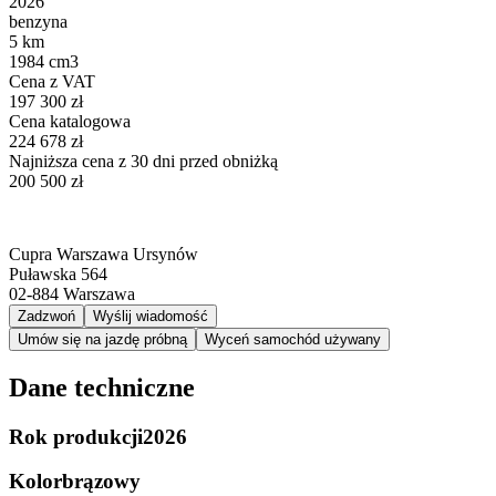
2026
benzyna
5 km
1984 cm3
Cena z VAT
197 300 zł
Cena katalogowa
224 678 zł
Najniższa cena z 30 dni przed obniżką
200 500 zł
Cupra Warszawa Ursynów
Puławska 564
02-884
Warszawa
Zadzwoń
Wyślij wiadomość
Umów się na jazdę próbną
Wyceń samochód używany
Dane techniczne
Rok produkcji
2026
Kolor
brązowy