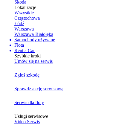
Skoda
Lokalizacje
Wszystkie
Częstochowa
Łódź
Warszawa
Warszawa-Białołęka
Samochody używane
Flota
Rent a Car
Szybkie kroki
Umów się na serwis
Zgłoś szkodę
Sprawdź akcję serwisową
Serwis dla floty
Usługi serwisowe
Video Serwis