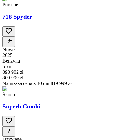
Porsche
718 Spyder
Nowe
2025
Benzyna
5 km
898 902 zł
809 999 zł
Najniższa cena z 30 dni
819 999 zł
Škoda
Superb Combi
Używane