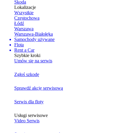
Skoda
Lokalizacje
Wszystkie
Częstochowa
Łódź
Warszawa
Warszawa-Białołęka
Samochody używane
Flota
Rent a Car
Szybkie kroki
Umów się na serwis
Zgłoś szkodę
Sprawdź akcję serwisową
Serwis dla floty
Usługi serwisowe
Video Serwis