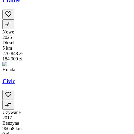
Crafter
Nowe
2025
Diesel
5 km
276 848 zł
184 900 zł
Honda
Civic
Używane
2017
Benzyna
96658 km
0 zł