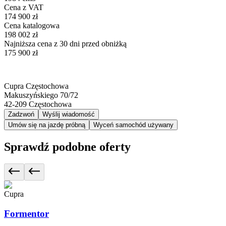
Cena z VAT
174 900 zł
Cena katalogowa
198 002 zł
Najniższa cena z 30 dni przed obniżką
175 900 zł
Cupra Częstochowa
Makuszyńskiego 70/72
42-209
Częstochowa
Zadzwoń
Wyślij wiadomość
Umów się na jazdę próbną
Wyceń samochód używany
Sprawdź podobne oferty
Cupra
Formentor