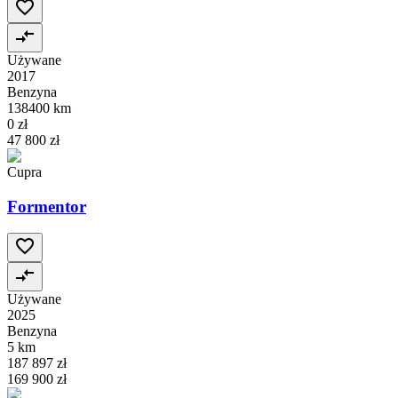
Używane
2017
Benzyna
138400 km
0 zł
47 800 zł
Cupra
Formentor
Używane
2025
Benzyna
5 km
187 897 zł
169 900 zł