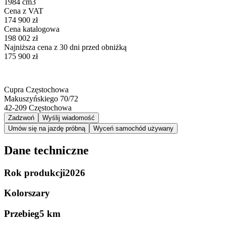
1984 cm3
Cena z VAT
174 900 zł
Cena katalogowa
198 002 zł
Najniższa cena z 30 dni przed obniżką
175 900 zł
Cupra Częstochowa
Makuszyńskiego 70/72
42-209
Częstochowa
Zadzwoń
Wyślij wiadomość
Umów się na jazdę próbną
Wyceń samochód używany
Dane techniczne
Rok produkcji
2026
Kolor
szary
Przebieg
5 km