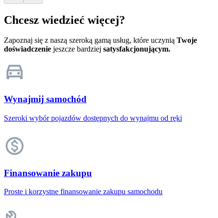
Chcesz wiedzieć więcej?
Zapoznaj się z naszą szeroką gamą usług, które uczynią
Twoje
doświadczenie
jeszcze bardziej
satysfakcjonującym.
Wynajmij samochód
Szeroki wybór pojazdów dostępnych do wynajmu od ręki
Finansowanie zakupu
Proste i korzystne finansowanie zakupu samochodu