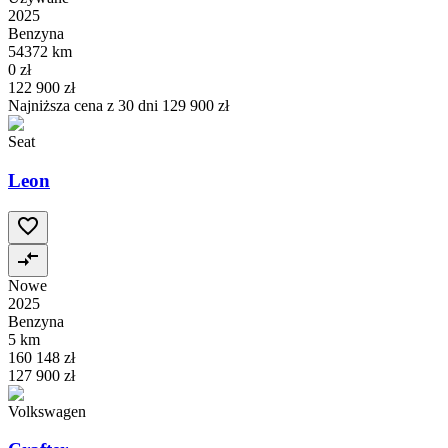
2025
Benzyna
54372 km
0 zł
122 900 zł
Najniższa cena z 30 dni
129 900 zł
Seat
Leon
Nowe
2025
Benzyna
5 km
160 148 zł
127 900 zł
Volkswagen