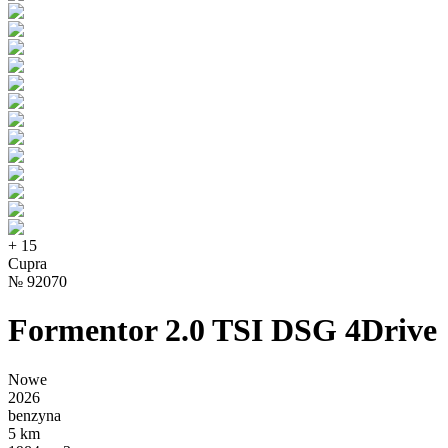
+
15
Cupra
№
92070
Formentor 2.0 TSI DSG 4Drive
Nowe
2026
benzyna
5 km