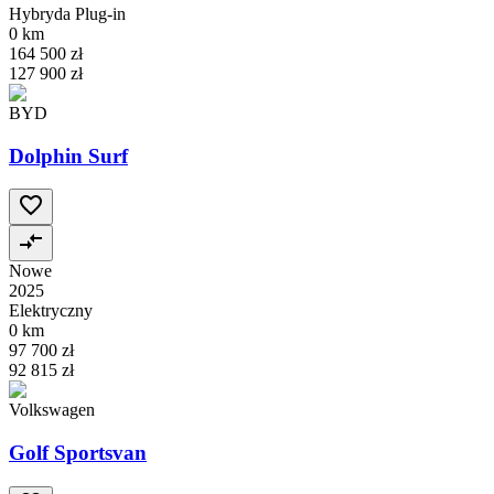
Hybryda Plug-in
0 km
164 500 zł
127 900 zł
BYD
Dolphin Surf
Nowe
2025
Elektryczny
0 km
97 700 zł
92 815 zł
Volkswagen
Golf Sportsvan