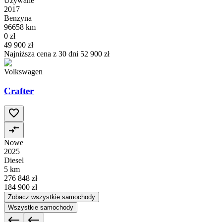
Używane
2017
Benzyna
96658 km
0 zł
49 900 zł
Najniższa cena z 30 dni
52 900 zł
Volkswagen
Crafter
Nowe
2025
Diesel
5 km
276 848 zł
184 900 zł
Zobacz wszystkie samochody
Wszystkie samochody