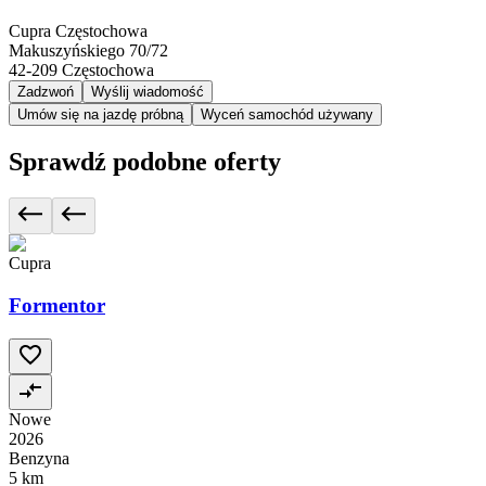
Cupra Częstochowa
Makuszyńskiego 70/72
42-209
Częstochowa
Zadzwoń
Wyślij wiadomość
Umów się na jazdę próbną
Wyceń samochód używany
Sprawdź podobne oferty
Cupra
Formentor
Nowe
2026
Benzyna
5 km