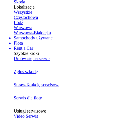
Skoda
Lokalizacje
Wszystkie
Częstochowa
Łódź
Warszawa
Warszawa-Białołęka
Samochody używane
Flota
Rent a Car
Szybkie kroki
Umów się na serwis
Zgłoś szkodę
Sprawdź akcję serwisową
Serwis dla floty
Usługi serwisowe
Video Serwis