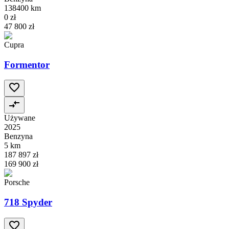
138400 km
0 zł
47 800 zł
Cupra
Formentor
Używane
2025
Benzyna
5 km
187 897 zł
169 900 zł
Porsche
718 Spyder