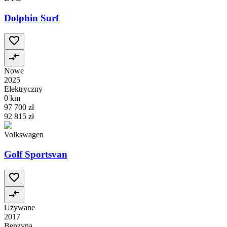
Dolphin Surf
Nowe
2025
Elektryczny
0 km
97 700 zł
92 815 zł
Volkswagen
Golf Sportsvan
Używane
2017
Benzyna