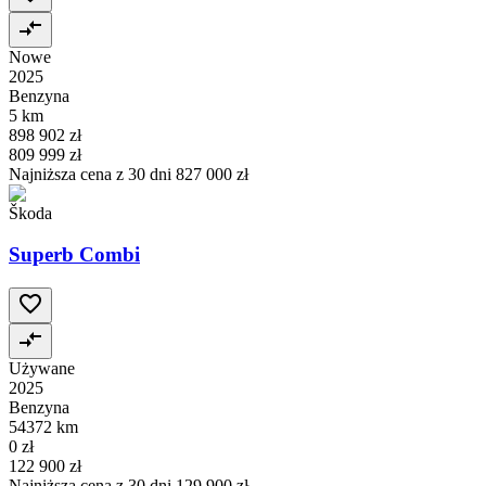
Nowe
2025
Benzyna
5 km
898 902 zł
809 999 zł
Najniższa cena z 30 dni
827 000 zł
Škoda
Superb Combi
Używane
2025
Benzyna
54372 km
0 zł
122 900 zł
Najniższa cena z 30 dni
129 900 zł