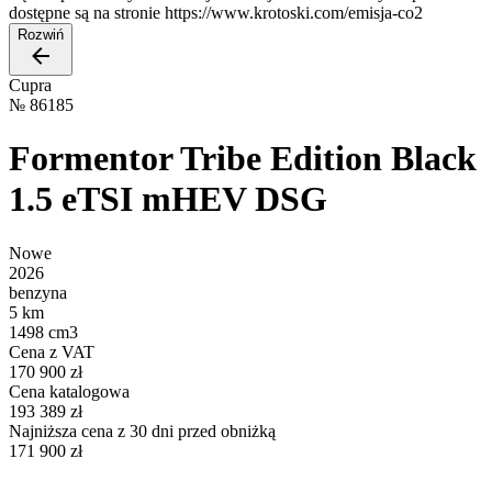
dostępne są na stronie https://www.krotoski.com/emisja-co2
Rozwiń
Cupra
№
86185
Formentor Tribe Edition Black
1.5 eTSI mHEV DSG
Nowe
2026
benzyna
5 km
1498 cm3
Cena z VAT
170 900 zł
Cena katalogowa
193 389 zł
Najniższa cena z 30 dni przed obniżką
171 900 zł