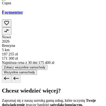
Cupra
Formentor
Nowe
2026
Benzyna
5 km
197 255 zł
171 300 zł
Najniższa cena z 30 dni
175 400 zł
Zobacz wszystkie samochody
Wszystkie samochody
Chcesz wiedzieć więcej?
Zapoznaj się z naszą szeroką gamą usług, które uczynią
Twoje
doświadczenie
jeszcze bardziej
satysfakcjonującym.