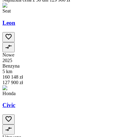
Seat
Leon
Nowe
2025
Benzyna
5 km
160 148 zł
127 900 zł
Honda
Civic