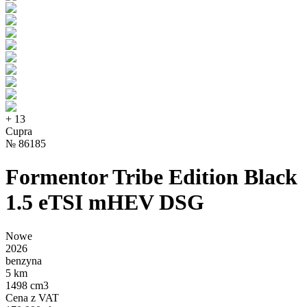
+
13
Cupra
№
86185
Formentor Tribe Edition Black
1.5 eTSI mHEV DSG
Nowe
2026
benzyna
5 km
1498 cm3
Cena z VAT