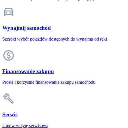
Wynajmij samochód
Szeroki wybór pojazdów dostępnych do wynajmu od ręki
Finansowanie zakupu
Proste i korzystne finansowanie zakupu samochodu
Serwis
Umów wizytę serwisową