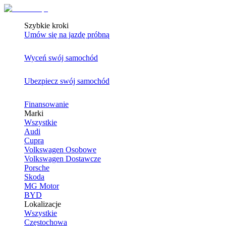
Szybkie kroki
Umów się na jazdę próbną
Wyceń swój samochód
Ubezpiecz swój samochód
Finansowanie
Marki
Wszystkie
Audi
Cupra
Volkswagen Osobowe
Volkswagen Dostawcze
Porsche
Skoda
MG Motor
BYD
Lokalizacje
Wszystkie
Częstochowa