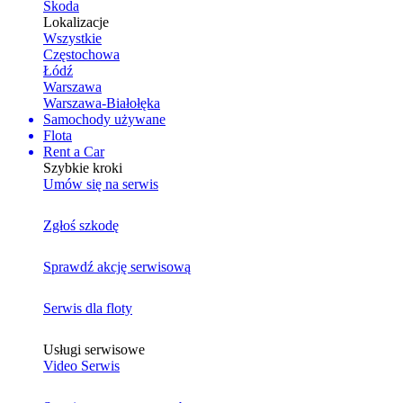
Skoda
Lokalizacje
Wszystkie
Częstochowa
Łódź
Warszawa
Warszawa-Białołęka
Samochody używane
Flota
Rent a Car
Szybkie kroki
Umów się na serwis
Zgłoś szkodę
Sprawdź akcję serwisową
Serwis dla floty
Usługi serwisowe
Video Serwis