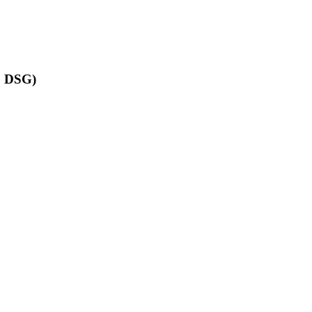
, DSG)