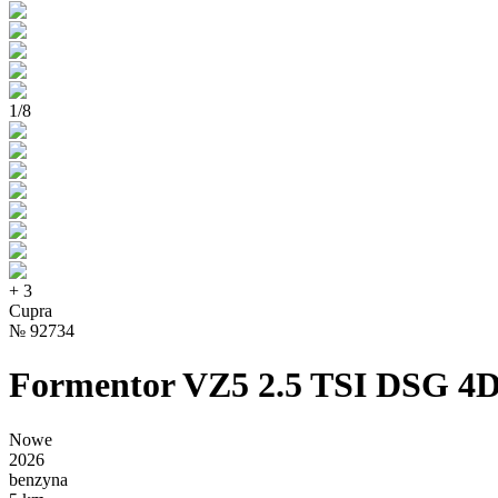
1
/
8
+
3
Cupra
№
92734
Formentor VZ5 2.5 TSI DSG 4D
Nowe
2026
benzyna