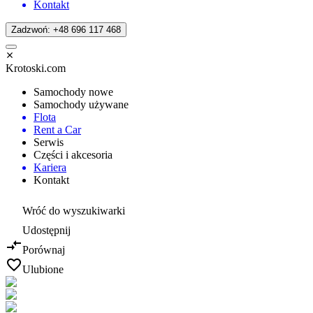
Kontakt
Zadzwoń: +48 696 117 468
Krotoski.com
Samochody nowe
Samochody używane
Flota
Rent a Car
Serwis
Części i akcesoria
Kariera
Kontakt
Wróć do wyszukiwarki
Udostępnij
Porównaj
Ulubione