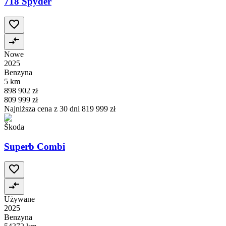
718 Spyder
Nowe
2025
Benzyna
5 km
898 902 zł
809 999 zł
Najniższa cena z 30 dni
819 999 zł
Škoda
Superb Combi
Używane
2025
Benzyna