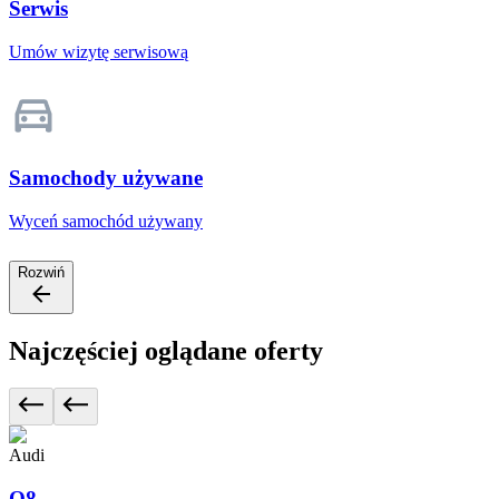
Serwis
Umów wizytę serwisową
Samochody używane
Wyceń samochód używany
Rozwiń
Najczęściej oglądane oferty
Audi
Q8