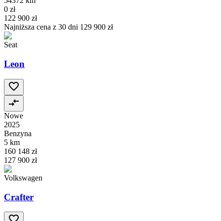
54372 km
0 zł
122 900 zł
Najniższa cena z 30 dni
129 900 zł
Seat
Leon
Nowe
2025
Benzyna
5 km
160 148 zł
127 900 zł
Volkswagen
Crafter