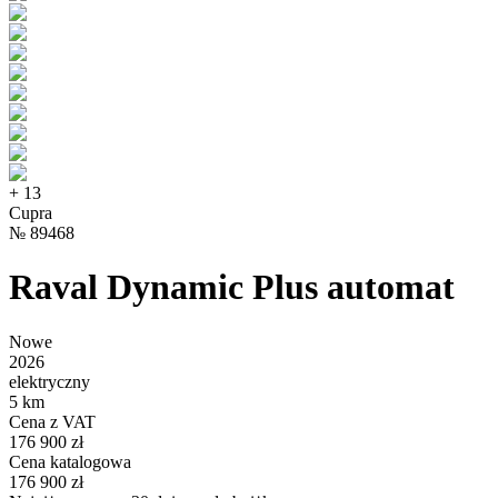
+
13
Cupra
№
89468
Raval Dynamic Plus automat
Nowe
2026
elektryczny
5 km
Cena z VAT
176 900 zł
Cena katalogowa
176 900 zł