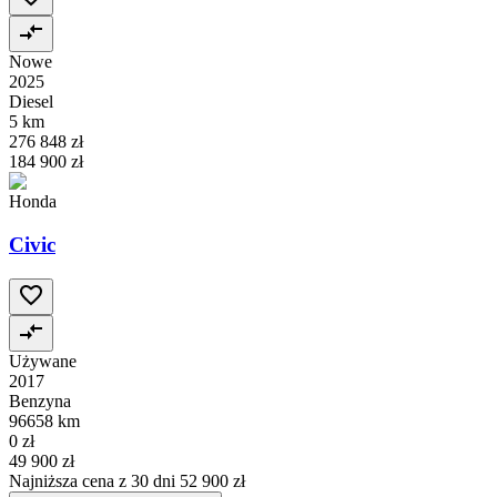
Nowe
2025
Diesel
5 km
276 848 zł
184 900 zł
Honda
Civic
Używane
2017
Benzyna
96658 km
0 zł
49 900 zł
Najniższa cena z 30 dni
52 900 zł