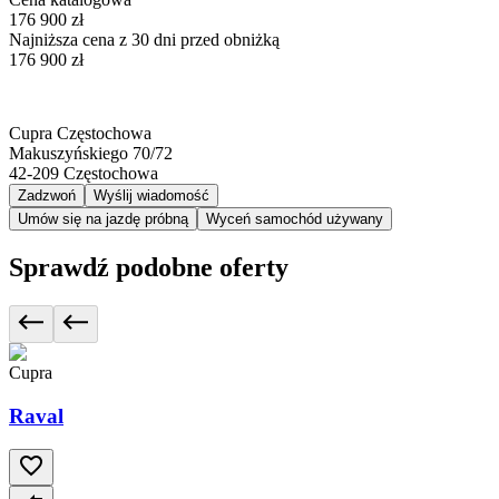
176 900 zł
Najniższa cena z 30 dni przed obniżką
176 900 zł
Cupra Częstochowa
Makuszyńskiego 70/72
42-209
Częstochowa
Zadzwoń
Wyślij wiadomość
Umów się na jazdę próbną
Wyceń samochód używany
Sprawdź podobne oferty
Cupra
Raval