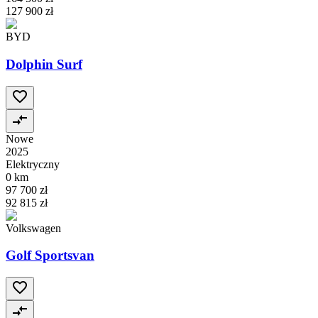
127 900 zł
BYD
Dolphin Surf
Nowe
2025
Elektryczny
0 km
97 700 zł
92 815 zł
Volkswagen
Golf Sportsvan