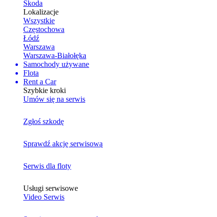
Skoda
Lokalizacje
Wszystkie
Częstochowa
Łódź
Warszawa
Warszawa-Białołęka
Samochody używane
Flota
Rent a Car
Szybkie kroki
Umów się na serwis
Zgłoś szkodę
Sprawdź akcję serwisową
Serwis dla floty
Usługi serwisowe
Video Serwis