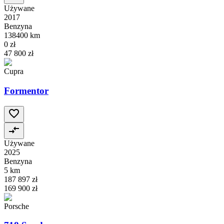
Używane
2017
Benzyna
138400 km
0 zł
47 800 zł
Cupra
Formentor
Używane
2025
Benzyna
5 km
187 897 zł
169 900 zł
Porsche