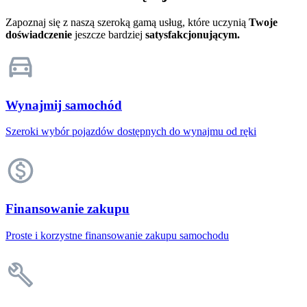
Zapoznaj się z naszą szeroką gamą usług, które uczynią
Twoje
doświadczenie
jeszcze bardziej
satysfakcjonującym.
Wynajmij samochód
Szeroki wybór pojazdów dostępnych do wynajmu od ręki
Finansowanie zakupu
Proste i korzystne finansowanie zakupu samochodu