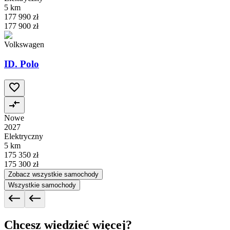
5 km
177 990 zł
177 900 zł
Volkswagen
ID. Polo
Nowe
2027
Elektryczny
5 km
175 350 zł
175 300 zł
Zobacz wszystkie samochody
Wszystkie samochody
Chcesz wiedzieć więcej?