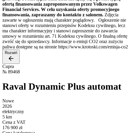
ofertą finansowania zaproponowanym przez Volkswagen
Financial Services. W celu uzyskania oferty promocyjnego
finansowania, zapraszamy do kontaktu z salonem.
Zdjęcia
zawarte w ogłoszeniu mają charakter poglądowy. Ogłoszenie nie
stanowi oferty w rozumieniu przepisów Kodeksu cywilnego, lecz
ma charakter informacyjny i stanowi zaproszenie do zawarcia
umowy w rozumieniu art. 71 Kodeksu cywilnego. O finalną ofertę
zwróć się do sprzedawcy. Informacje o emisji CO2 oraz zużyciu
paliwa dostępne są na stronie https://www.krotoski.com/emisja-co2
Rozwiń
Cupra
№
89468
Raval Dynamic Plus automat
Nowe
2026
elektryczny
5 km
Cena z VAT
176 900 zł
Cena katalogowa