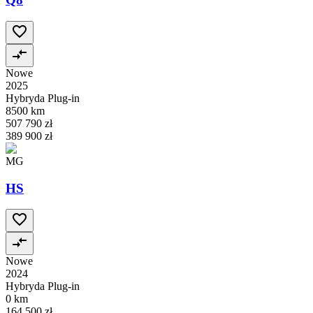
Nowe
2025
Hybryda Plug-in
8500 km
507 790 zł
389 900 zł
MG
HS
Nowe
2024
Hybryda Plug-in
0 km
164 500 zł