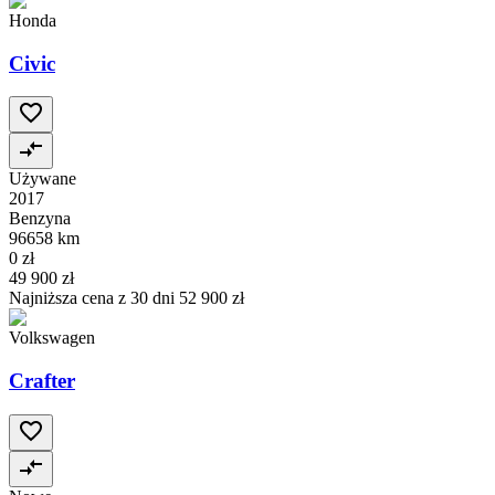
Honda
Civic
Używane
2017
Benzyna
96658 km
0 zł
49 900 zł
Najniższa cena z 30 dni
52 900 zł
Volkswagen
Crafter