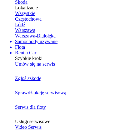
Skoda
Lokalizacje
Wszystkie
Częstochowa
Łódź
Warszawa
Warszawa-Białołęka
Samochody używane
Flota
Rent a Car
Szybkie kroki
Umów się na serwis
Zgłoś szkodę
Sprawdź akcję serwisową
Serwis dla floty
Usługi serwisowe
Video Serwis