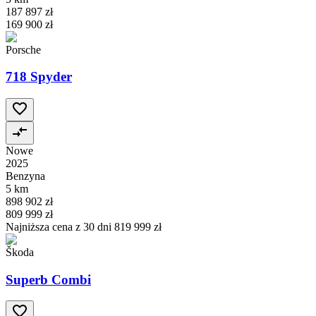
187 897 zł
169 900 zł
Porsche
718 Spyder
Nowe
2025
Benzyna
5 km
898 902 zł
809 999 zł
Najniższa cena z 30 dni
819 999 zł
Škoda
Superb Combi