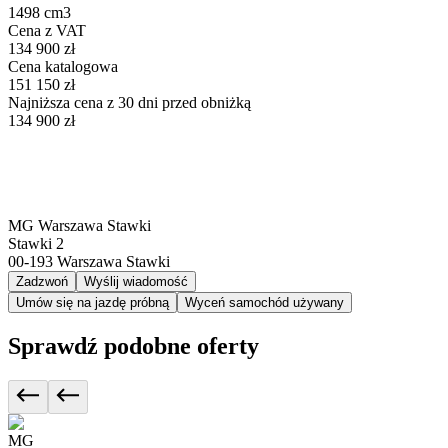
1498 cm3
Cena z VAT
134 900 zł
Cena katalogowa
151 150 zł
Najniższa cena z 30 dni przed obniżką
134 900 zł
MG Warszawa Stawki
Stawki 2
00-193
Warszawa Stawki
Zadzwoń
Wyślij wiadomość
Umów się na jazdę próbną
Wyceń samochód używany
Sprawdź podobne oferty
MG