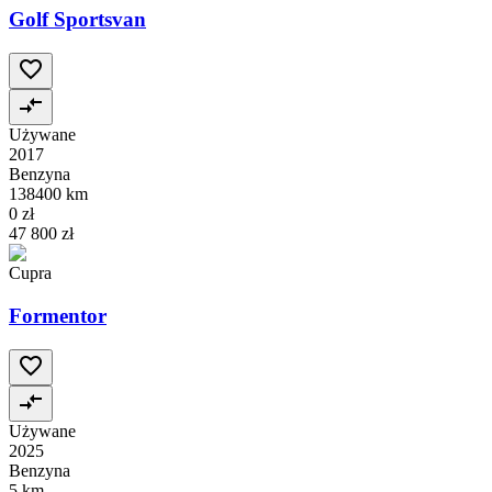
Golf Sportsvan
Używane
2017
Benzyna
138400 km
0 zł
47 800 zł
Cupra
Formentor
Używane
2025
Benzyna
5 km