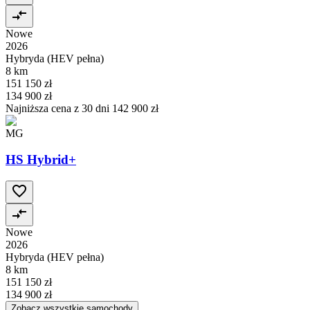
Nowe
2026
Hybryda (HEV pełna)
8 km
151 150 zł
134 900 zł
Najniższa cena z 30 dni
142 900 zł
MG
HS Hybrid+
Nowe
2026
Hybryda (HEV pełna)
8 km
151 150 zł
134 900 zł
Zobacz wszystkie samochody