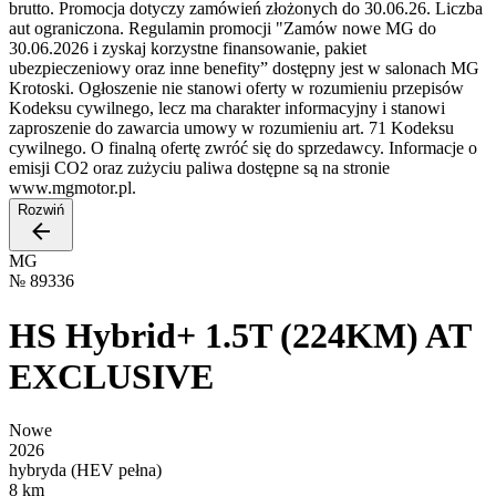
brutto. Promocja dotyczy zamówień złożonych do 30.06.26. Liczba
aut ograniczona. Regulamin promocji "Zamów nowe MG do
30.06.2026 i zyskaj korzystne finansowanie, pakiet
ubezpieczeniowy oraz inne benefity” dostępny jest w salonach MG
Krotoski. Ogłoszenie nie stanowi oferty w rozumieniu przepisów
Kodeksu cywilnego, lecz ma charakter informacyjny i stanowi
zaproszenie do zawarcia umowy w rozumieniu art. 71 Kodeksu
cywilnego. O finalną ofertę zwróć się do sprzedawcy. Informacje o
emisji CO2 oraz zużyciu paliwa dostępne są na stronie
www.mgmotor.pl.
Rozwiń
MG
№
89336
HS Hybrid+ 1.5T (224KM) AT
EXCLUSIVE
Nowe
2026
hybryda (HEV pełna)
8 km