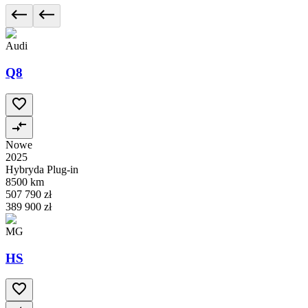
Audi
Q8
Nowe
2025
Hybryda Plug-in
8500 km
507 790 zł
389 900 zł
MG
HS