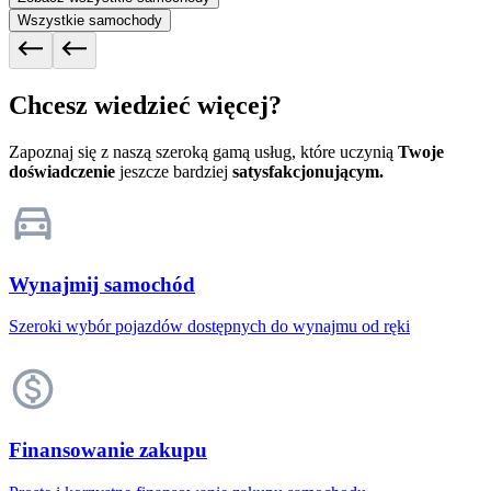
Wszystkie samochody
Chcesz wiedzieć więcej?
Zapoznaj się z naszą szeroką gamą usług, które uczynią
Twoje
doświadczenie
jeszcze bardziej
satysfakcjonującym.
Wynajmij samochód
Szeroki wybór pojazdów dostępnych do wynajmu od ręki
Finansowanie zakupu