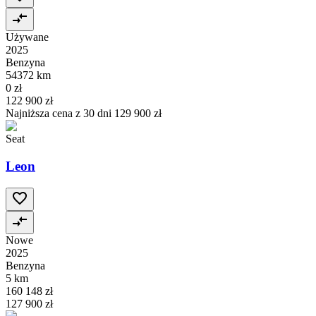
Używane
2025
Benzyna
54372 km
0 zł
122 900 zł
Najniższa cena z 30 dni
129 900 zł
Seat
Leon
Nowe
2025
Benzyna
5 km
160 148 zł
127 900 zł