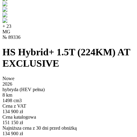
+
23
MG
№
89336
HS Hybrid+ 1.5T (224KM) AT
EXCLUSIVE
Nowe
2026
hybryda (HEV pełna)
8 km
1498 cm3
Cena z VAT
134 900 zł
Cena katalogowa
151 150 zł
Najniższa cena z 30 dni przed obniżką
134 900 zł