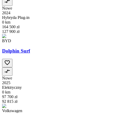
Nowe
2024
Hybryda Plug-in
0 km
164 500 zł
127 900 zł
BYD
Dolphin Surf
Nowe
2025
Elektryczny
0 km
97 700 zł
92 815 zł
Volkswagen