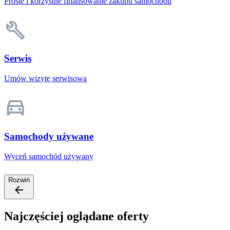
Proste i korzystne finansowanie zakupu samochodu
Serwis
Umów wizytę serwisową
Samochody używane
Wyceń samochód używany
Rozwiń
Najczęściej oglądane oferty