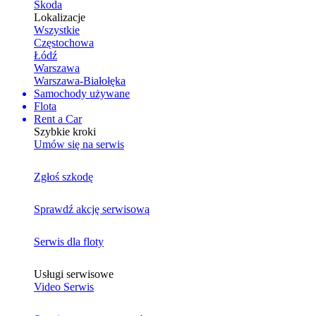
Skoda
Lokalizacje
Wszystkie
Częstochowa
Łódź
Warszawa
Warszawa-Białołęka
Samochody używane
Flota
Rent a Car
Szybkie kroki
Umów się na serwis
Zgłoś szkodę
Sprawdź akcję serwisową
Serwis dla floty
Usługi serwisowe
Video Serwis