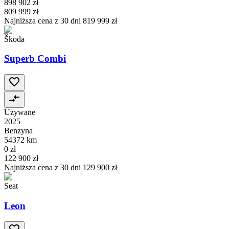
898 902 zł
809 999 zł
Najniższa cena z 30 dni
819 999 zł
Škoda
Superb Combi
Używane
2025
Benzyna
54372 km
0 zł
122 900 zł
Najniższa cena z 30 dni
129 900 zł
Seat
Leon