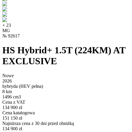
+
23
MG
№
92617
HS Hybrid+ 1.5T (224KM) AT
EXCLUSIVE
Nowe
2026
hybryda (HEV pełna)
8 km
1496 cm3
Cena z VAT
134 900 zł
Cena katalogowa
151 150 zł
Najniższa cena z 30 dni przed obniżką
134 900 zł