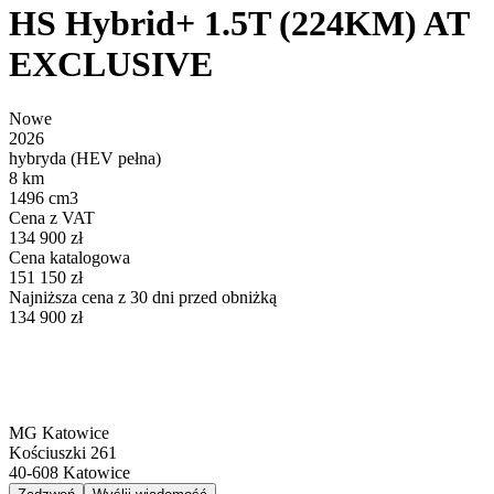
HS Hybrid+ 1.5T (224KM) AT
EXCLUSIVE
Nowe
2026
hybryda (HEV pełna)
8 km
1496 cm3
Cena z VAT
134 900 zł
Cena katalogowa
151 150 zł
Najniższa cena z 30 dni przed obniżką
134 900 zł
MG Katowice
Kościuszki 261
40-608
Katowice