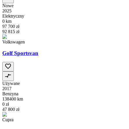
Nowe
2025
Elektryczny
0 km
97 700 zł
92 815 zł
Volkswagen
Golf Sportsvan
Używane
2017
Benzyna
138400 km
0 zł
47 800 zł
Cupra