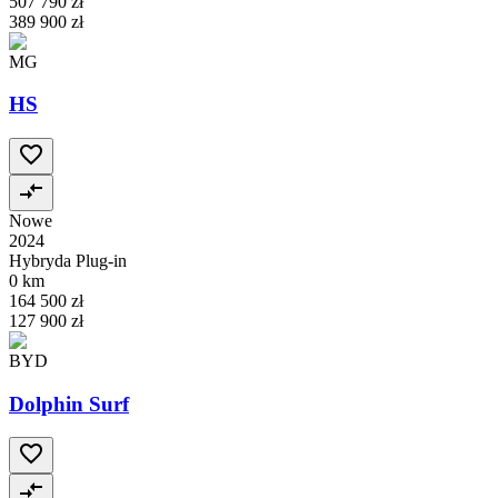
507 790 zł
389 900 zł
MG
HS
Nowe
2024
Hybryda Plug-in
0 km
164 500 zł
127 900 zł
BYD
Dolphin Surf