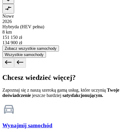
Nowe
2026
Hybryda (HEV pełna)
8 km
151 150 zł
134 900 zł
Zobacz wszystkie samochody
Wszystkie samochody
Chcesz wiedzieć więcej?
Zapoznaj się z naszą szeroką gamą usług, które uczynią
Twoje
doświadczenie
jeszcze bardziej
satysfakcjonującym.
Wynajmij samochód