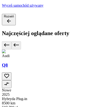
Wyceń samochód używany
Rozwiń
Najczęściej oglądane oferty
Audi
Q8
Nowe
2025
Hybryda Plug-in
8500 km