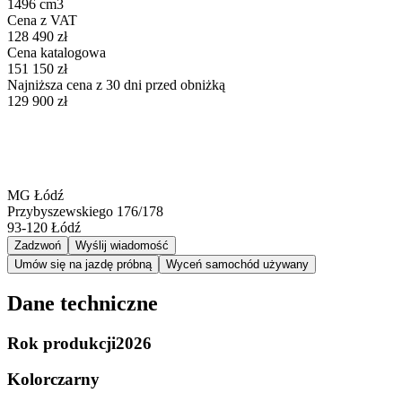
1496 cm3
Cena z VAT
128 490 zł
Cena katalogowa
151 150 zł
Najniższa cena z 30 dni przed obniżką
129 900 zł
MG Łódź
Przybyszewskiego 176/178
93-120
Łódź
Zadzwoń
Wyślij wiadomość
Umów się na jazdę próbną
Wyceń samochód używany
Dane techniczne
Rok produkcji
2026
Kolor
czarny