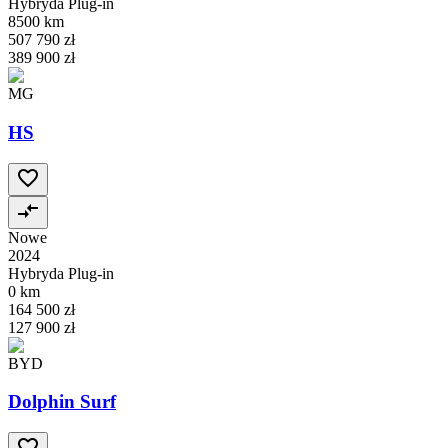
Hybryda Plug-in
8500 km
507 790 zł
389 900 zł
MG
HS
Nowe
2024
Hybryda Plug-in
0 km
164 500 zł
127 900 zł
BYD
Dolphin Surf