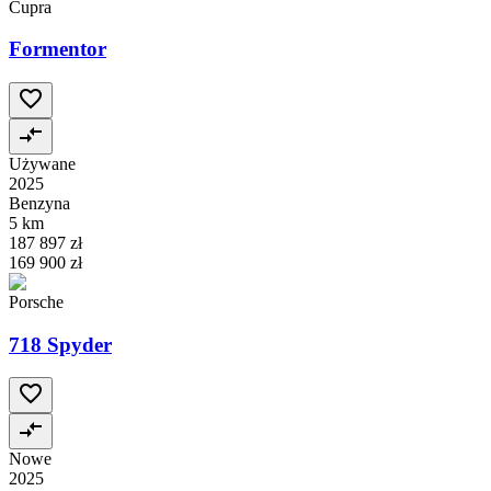
Cupra
Formentor
Używane
2025
Benzyna
5 km
187 897 zł
169 900 zł
Porsche
718 Spyder
Nowe
2025