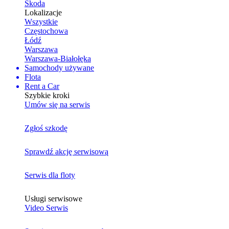
Skoda
Lokalizacje
Wszystkie
Częstochowa
Łódź
Warszawa
Warszawa-Białołęka
Samochody używane
Flota
Rent a Car
Szybkie kroki
Umów się na serwis
Zgłoś szkodę
Sprawdź akcję serwisową
Serwis dla floty
Usługi serwisowe
Video Serwis