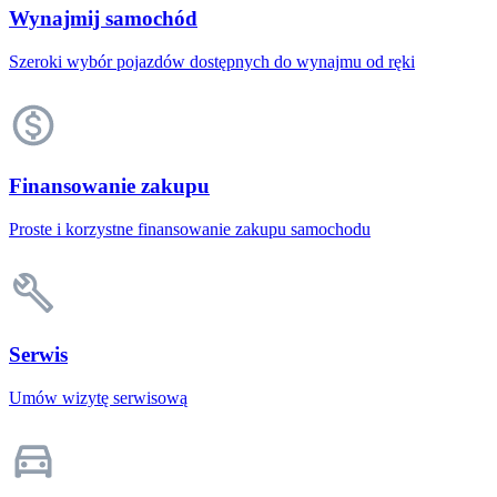
Wynajmij samochód
Szeroki wybór pojazdów dostępnych do wynajmu od ręki
Finansowanie zakupu
Proste i korzystne finansowanie zakupu samochodu
Serwis
Umów wizytę serwisową