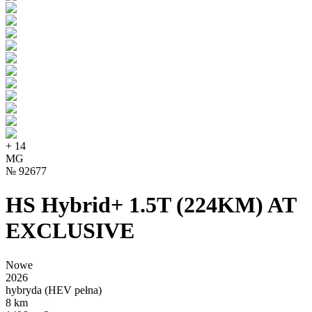
+
14
MG
№
92677
HS Hybrid+ 1.5T (224KM) AT
EXCLUSIVE
Nowe
2026
hybryda (HEV pełna)
8 km