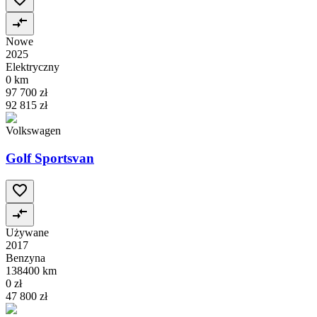
Nowe
2025
Elektryczny
0 km
97 700 zł
92 815 zł
Volkswagen
Golf Sportsvan
Używane
2017
Benzyna
138400 km
0 zł
47 800 zł