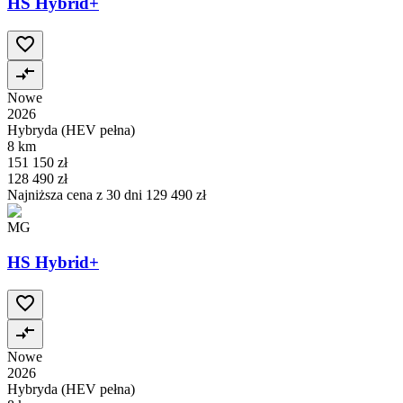
HS Hybrid+
Nowe
2026
Hybryda (HEV pełna)
8 km
151 150 zł
128 490 zł
Najniższa cena z 30 dni
129 490 zł
MG
HS Hybrid+
Nowe
2026
Hybryda (HEV pełna)