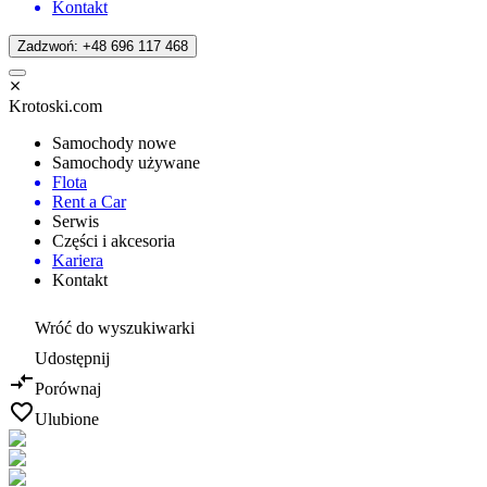
Kontakt
Zadzwoń: +48 696 117 468
Krotoski.com
Samochody nowe
Samochody używane
Flota
Rent a Car
Serwis
Części i akcesoria
Kariera
Kontakt
Wróć do wyszukiwarki
Udostępnij
Porównaj
Ulubione