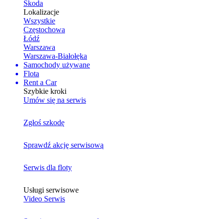
Skoda
Lokalizacje
Wszystkie
Częstochowa
Łódź
Warszawa
Warszawa-Białołęka
Samochody używane
Flota
Rent a Car
Szybkie kroki
Umów się na serwis
Zgłoś szkodę
Sprawdź akcję serwisową
Serwis dla floty
Usługi serwisowe
Video Serwis