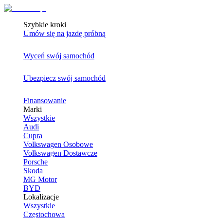
Szybkie kroki
Umów się na jazdę próbną
Wyceń swój samochód
Ubezpiecz swój samochód
Finansowanie
Marki
Wszystkie
Audi
Cupra
Volkswagen Osobowe
Volkswagen Dostawcze
Porsche
Skoda
MG Motor
BYD
Lokalizacje
Wszystkie
Częstochowa