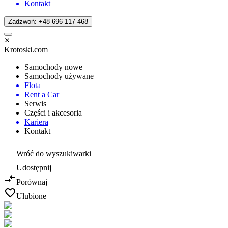
Kontakt
Zadzwoń: +48 696 117 468
Krotoski.com
Samochody nowe
Samochody używane
Flota
Rent a Car
Serwis
Części i akcesoria
Kariera
Kontakt
Wróć do wyszukiwarki
Udostępnij
Porównaj
Ulubione