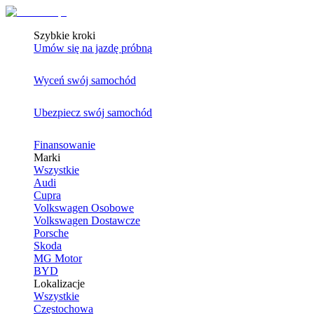
Szybkie kroki
Umów się na jazdę próbną
Wyceń swój samochód
Ubezpiecz swój samochód
Finansowanie
Marki
Wszystkie
Audi
Cupra
Volkswagen Osobowe
Volkswagen Dostawcze
Porsche
Skoda
MG Motor
BYD
Lokalizacje
Wszystkie
Częstochowa