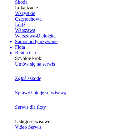
Skoda
Lokalizacje
Wszystkie
Częstochowa
Łódź
Warszawa
Warszawa-Białołęka
Samochody używane
Flota
Rent a Car
Szybkie kroki
Umów się na serwis
Zgłoś szkodę
Sprawdź akcję serwisową
Serwis dla floty
Usługi serwisowe
Video Serwis