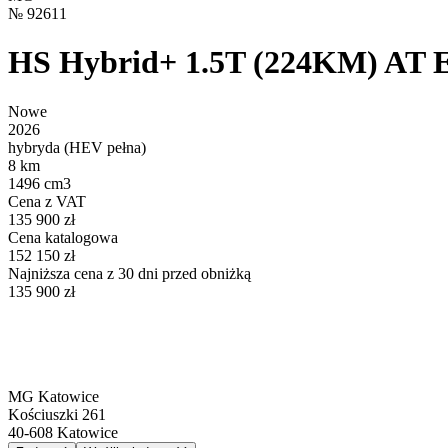
№
92611
HS Hybrid+ 1.5T (224KM) A
Nowe
2026
hybryda (HEV pełna)
8 km
1496 cm3
Cena z VAT
135 900 zł
Cena katalogowa
152 150 zł
Najniższa cena z 30 dni przed obniżką
135 900 zł
MG Katowice
Kościuszki 261
40-608
Katowice