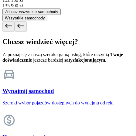
152 150 zł
135 900 zł
Zobacz wszystkie samochody
Wszystkie samochody
Chcesz wiedzieć więcej?
Zapoznaj się z naszą szeroką gamą usług, które uczynią
Twoje
doświadczenie
jeszcze bardziej
satysfakcjonującym.
Wynajmij samochód
Szeroki wybór pojazdów dostępnych do wynajmu od ręki