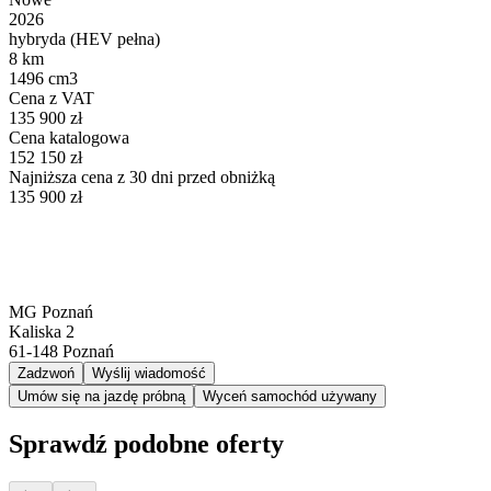
2026
hybryda (HEV pełna)
8 km
1496 cm3
Cena z VAT
135 900 zł
Cena katalogowa
152 150 zł
Najniższa cena z 30 dni przed obniżką
135 900 zł
MG Poznań
Kaliska 2
61-148
Poznań
Zadzwoń
Wyślij wiadomość
Umów się na jazdę próbną
Wyceń samochód używany
Sprawdź podobne oferty