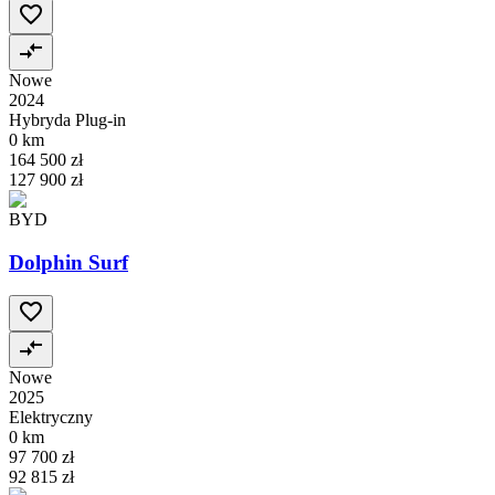
Nowe
2024
Hybryda Plug-in
0 km
164 500 zł
127 900 zł
BYD
Dolphin Surf
Nowe
2025
Elektryczny
0 km
97 700 zł
92 815 zł