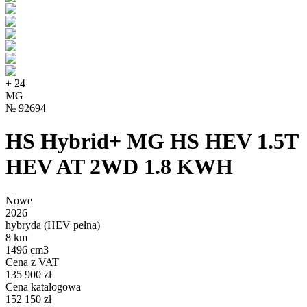
+
24
MG
№
92694
HS Hybrid+ MG HS HEV 1.5T
HEV AT 2WD 1.8 KWH
Nowe
2026
hybryda (HEV pełna)
8 km
1496 cm3
Cena z VAT
135 900 zł
Cena katalogowa
152 150 zł