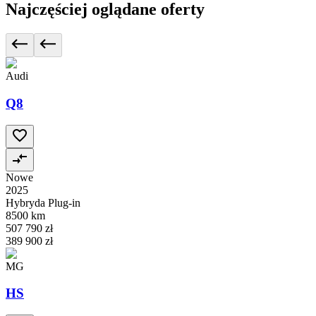
Najczęściej oglądane oferty
Audi
Q8
Nowe
2025
Hybryda Plug-in
8500 km
507 790 zł
389 900 zł
MG
HS