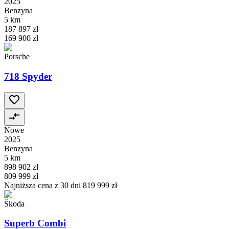
2025
Benzyna
5 km
187 897 zł
169 900 zł
Porsche
718 Spyder
Nowe
2025
Benzyna
5 km
898 902 zł
809 999 zł
Najniższa cena z 30 dni
819 999 zł
Škoda
Superb Combi