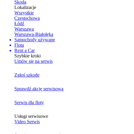
Skoda
Lokalizacje
Wszystkie
Częstochowa
Łódź
Warszawa
Warszawa-Białołęka
Samochody używane
Flota
Rent a Car
Szybkie kroki
Umów się na serwis
Zgłoś szkodę
Sprawdź akcję serwisową
Serwis dla floty
Usługi serwisowe
Video Serwis