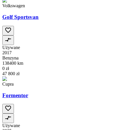
Volkswagen
Golf Sportsvan
Używane
2017
Benzyna
138400 km
0 zł
47 800 zł
Cupra
Formentor
Używane