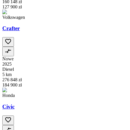
160 148 zł
127 900 zł
Volkswagen
Crafter
Nowe
2025
Diesel
5 km
276 848 zł
184 900 zł
Honda
Civic