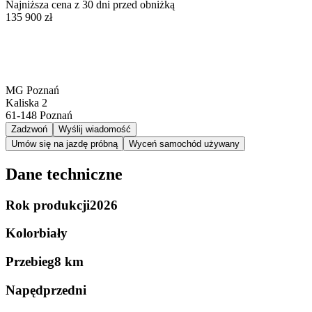
Najniższa cena z 30 dni przed obniżką
135 900 zł
MG Poznań
Kaliska 2
61-148
Poznań
Zadzwoń
Wyślij wiadomość
Umów się na jazdę próbną
Wyceń samochód używany
Dane techniczne
Rok produkcji
2026
Kolor
biały
Przebieg
8 km
Napęd
przedni