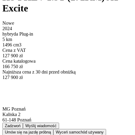
Excite
Nowe
2024
hybryda Plug-in
5 km
1496 cm3
Cena z VAT
127 900 zł
Cena katalogowa
166 750 zł
Najniższa cena z 30 dni przed obniżką
127 900 zł
MG Poznań
Kaliska 2
61-148
Poznań
Zadzwoń
Wyślij wiadomość
Umów się na jazdę próbną
Wyceń samochód używany