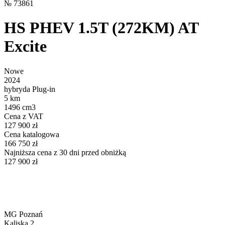
№
73861
HS PHEV 1.5T (272KM) AT
Excite
Nowe
2024
hybryda Plug-in
5 km
1496 cm3
Cena z VAT
127 900 zł
Cena katalogowa
166 750 zł
Najniższa cena z 30 dni przed obniżką
127 900 zł
MG Poznań
Kaliska 2