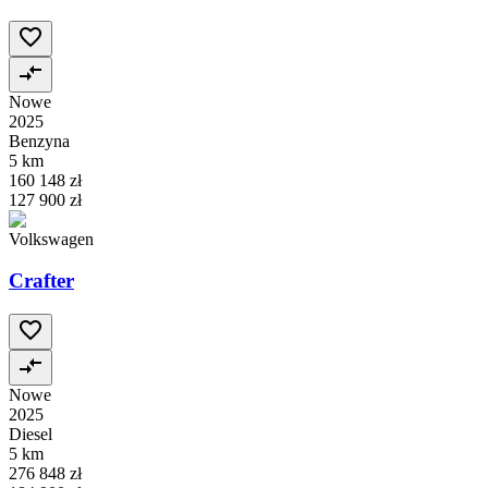
Nowe
2025
Benzyna
5 km
160 148 zł
127 900 zł
Volkswagen
Crafter
Nowe
2025
Diesel
5 km
276 848 zł