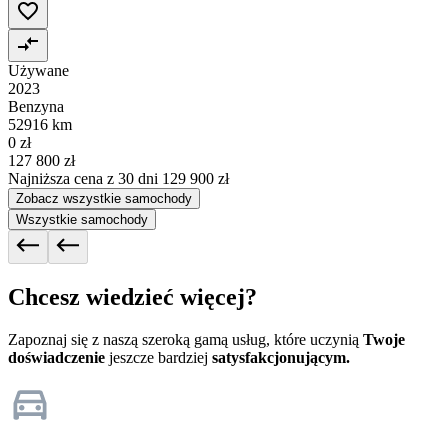
Używane
2023
Benzyna
52916 km
0 zł
127 800 zł
Najniższa cena z 30 dni
129 900 zł
Zobacz wszystkie samochody
Wszystkie samochody
Chcesz wiedzieć więcej?
Zapoznaj się z naszą szeroką gamą usług, które uczynią
Twoje
doświadczenie
jeszcze bardziej
satysfakcjonującym.