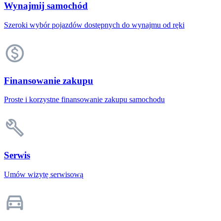
Wynajmij samochód
Szeroki wybór pojazdów dostępnych do wynajmu od ręki
Finansowanie zakupu
Proste i korzystne finansowanie zakupu samochodu
Serwis
Umów wizytę serwisową