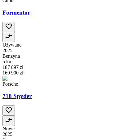
Cupra
Formentor
Używane
2025
Benzyna
5 km
187 897 zł
169 900 zł
Porsche
718 Spyder
Nowe
2025