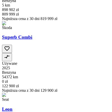
Benzyna
5 km
898 902 zł
809 999 zł
Najniższa cena z 30 dni
819 999 zł
Škoda
Superb Combi
Używane
2025
Benzyna
54372 km
0 zł
122 900 zł
Najniższa cena z 30 dni
129 900 zł
Seat
Leon