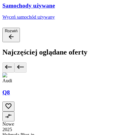
Samochody używane
Wyceń samochód używany
Rozwiń
Najczęściej oglądane oferty
Audi
Q8
Nowe
2025
Hybryda Plug-in