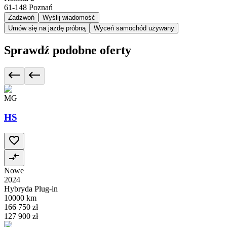
61-148
Poznań
Zadzwoń
Wyślij wiadomość
Umów się na jazdę próbną
Wyceń samochód używany
Sprawdź podobne oferty
MG
HS
Nowe
2024
Hybryda Plug-in
10000 km
166 750 zł
127 900 zł