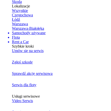
Skoda
Lokalizacje
Wszystkie
Częstochowa
Łódź
Warszawa
Warszawa-Białołęka
Samochody używane
Flota
Rent a Car
Szybkie kroki
Umów się na serwis
Zgłoś szkodę
Sprawdź akcję serwisową
Serwis dla floty
Usługi serwisowe
Video Serwis