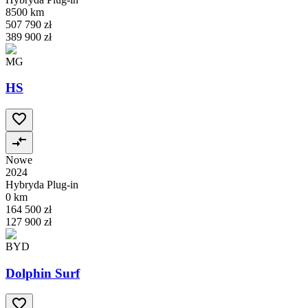
8500 km
507 790 zł
389 900 zł
MG
HS
Nowe
2024
Hybryda Plug-in
0 km
164 500 zł
127 900 zł
BYD
Dolphin Surf