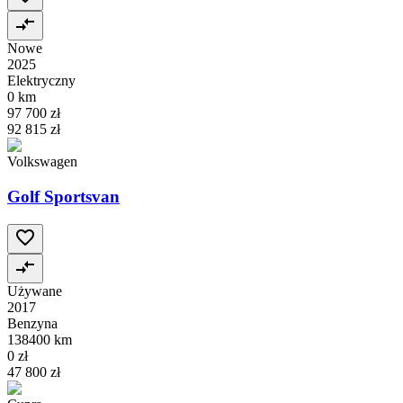
Nowe
2025
Elektryczny
0 km
97 700 zł
92 815 zł
Volkswagen
Golf Sportsvan
Używane
2017
Benzyna
138400 km
0 zł
47 800 zł