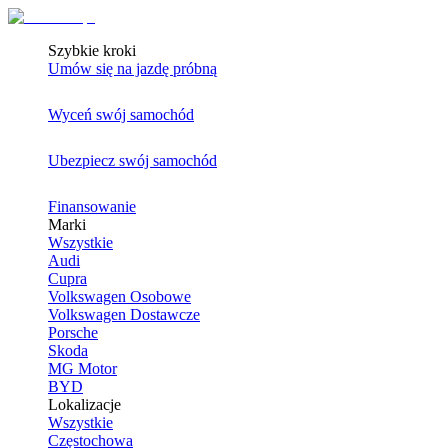
Szybkie kroki
Umów się na jazdę próbną
Wyceń swój samochód
Ubezpiecz swój samochód
Finansowanie
Marki
Wszystkie
Audi
Cupra
Volkswagen Osobowe
Volkswagen Dostawcze
Porsche
Skoda
MG Motor
BYD
Lokalizacje
Wszystkie
Częstochowa