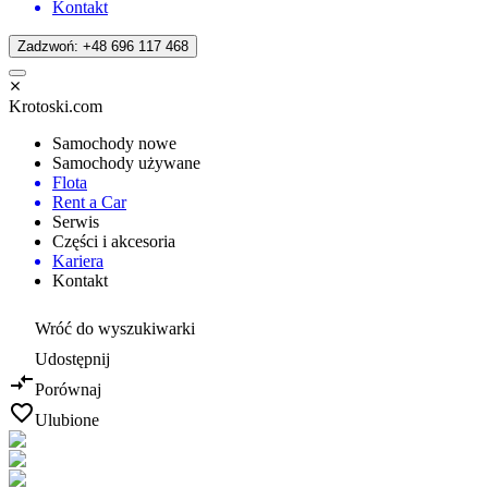
Kontakt
Zadzwoń: +48 696 117 468
Krotoski.com
Samochody nowe
Samochody używane
Flota
Rent a Car
Serwis
Części i akcesoria
Kariera
Kontakt
Wróć do wyszukiwarki
Udostępnij
Porównaj
Ulubione