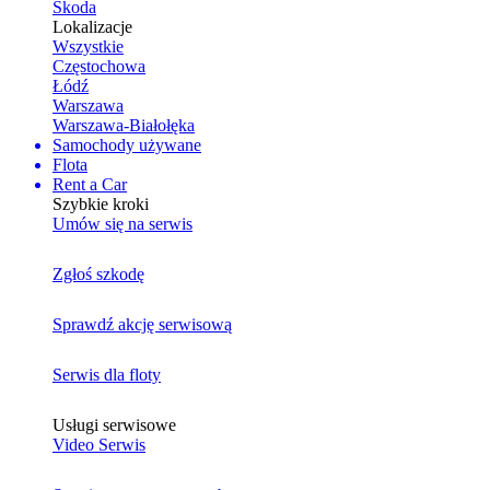
Skoda
Lokalizacje
Wszystkie
Częstochowa
Łódź
Warszawa
Warszawa-Białołęka
Samochody używane
Flota
Rent a Car
Szybkie kroki
Umów się na serwis
Zgłoś szkodę
Sprawdź akcję serwisową
Serwis dla floty
Usługi serwisowe
Video Serwis