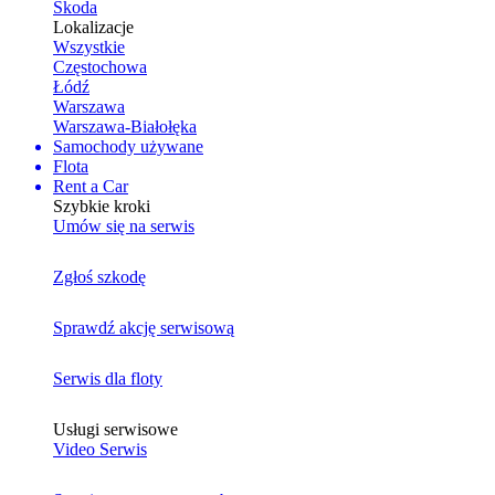
Skoda
Lokalizacje
Wszystkie
Częstochowa
Łódź
Warszawa
Warszawa-Białołęka
Samochody używane
Flota
Rent a Car
Szybkie kroki
Umów się na serwis
Zgłoś szkodę
Sprawdź akcję serwisową
Serwis dla floty
Usługi serwisowe
Video Serwis