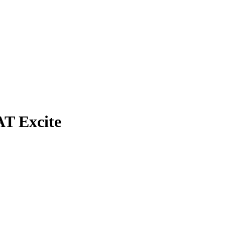
T Excite