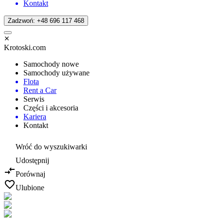
Kontakt
Zadzwoń: +48 696 117 468
Krotoski.com
Samochody nowe
Samochody używane
Flota
Rent a Car
Serwis
Części i akcesoria
Kariera
Kontakt
Wróć do wyszukiwarki
Udostępnij
Porównaj
Ulubione