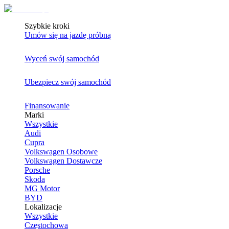
Szybkie kroki
Umów się na jazdę próbną
Wyceń swój samochód
Ubezpiecz swój samochód
Finansowanie
Marki
Wszystkie
Audi
Cupra
Volkswagen Osobowe
Volkswagen Dostawcze
Porsche
Skoda
MG Motor
BYD
Lokalizacje
Wszystkie
Częstochowa