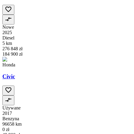
Nowe
2025
Diesel
5 km
276 848 zł
184 900 zł
Honda
Civic
Używane
2017
Benzyna
96658 km
0 zł