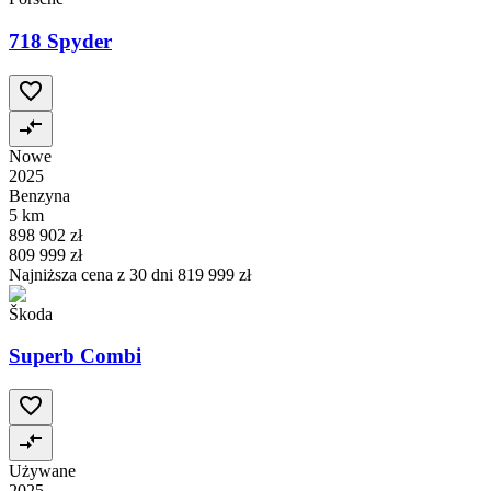
718 Spyder
Nowe
2025
Benzyna
5 km
898 902 zł
809 999 zł
Najniższa cena z 30 dni
819 999 zł
Škoda
Superb Combi
Używane
2025