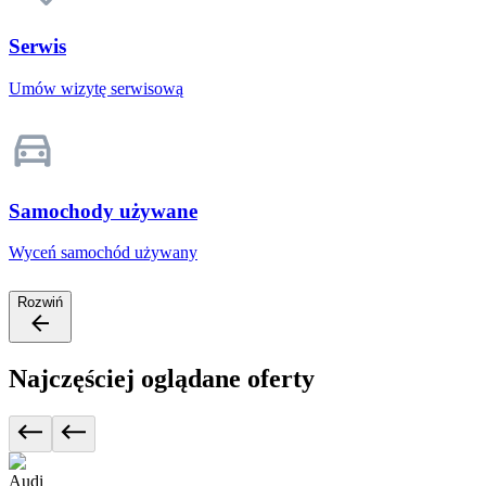
Serwis
Umów wizytę serwisową
Samochody używane
Wyceń samochód używany
Rozwiń
Najczęściej oglądane oferty
Audi