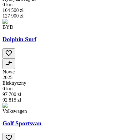
0 km
164 500 zł
127 900 zł
BYD
Dolphin Surf
Nowe
2025
Elektryczny
0 km
97 700 zł
92 815 zł
Volkswagen
Golf Sportsvan