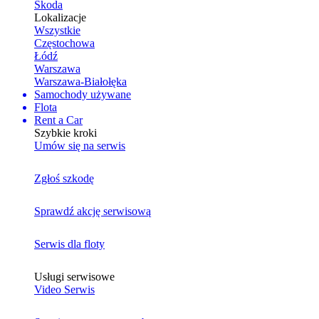
Skoda
Lokalizacje
Wszystkie
Częstochowa
Łódź
Warszawa
Warszawa-Białołęka
Samochody używane
Flota
Rent a Car
Szybkie kroki
Umów się na serwis
Zgłoś szkodę
Sprawdź akcję serwisową
Serwis dla floty
Usługi serwisowe
Video Serwis