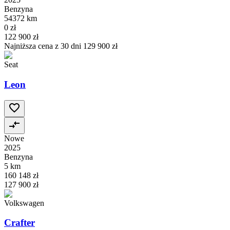
Benzyna
54372 km
0 zł
122 900 zł
Najniższa cena z 30 dni
129 900 zł
Seat
Leon
Nowe
2025
Benzyna
5 km
160 148 zł
127 900 zł
Volkswagen
Crafter