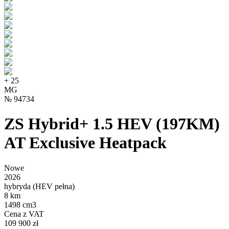
+
25
MG
№
94734
ZS Hybrid+ 1.5 HEV (197KM)
AT Exclusive Heatpack
Nowe
2026
hybryda (HEV pełna)
8 km
1498 cm3
Cena z VAT
109 900 zł