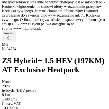
ubezpieczeniowy oraz inne benefity" dostępny jest w salonach MG
Krotoski. Ogłoszenie nie stanowi oferty w rozumieniu przepisów
Kodeksu cywilnego, lecz ma charakter informacyjny i stanowi
zaproszenie do zawarcia umowy w rozumieniu art. 71 Kodeksu
cywilnego. O finalną ofertę zwróć się do sprzedawcy. Informacje o
emisji CO2 oraz zużyciu paliwa dostępne są na
stronie www.mgmotor.pl.
Rozwiń
MG
№
94734
ZS Hybrid+ 1.5 HEV (197KM)
AT Exclusive Heatpack
Nowe
2026
hybryda (HEV pełna)
8 km
1498 cm3
Cena z VAT
109 900 zł