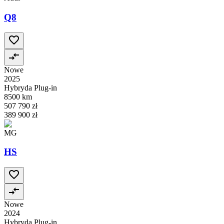
Q8
Nowe
2025
Hybryda Plug-in
8500 km
507 790 zł
389 900 zł
MG
HS
Nowe
2024
Hybryda Plug-in