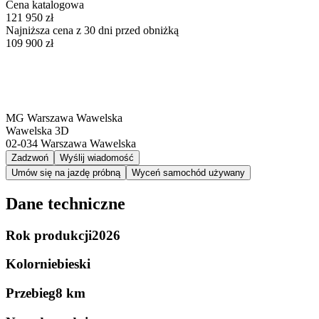
Cena katalogowa
121 950 zł
Najniższa cena z 30 dni przed obniżką
109 900 zł
MG Warszawa Wawelska
Wawelska 3D
02-034
Warszawa Wawelska
Zadzwoń
Wyślij wiadomość
Umów się na jazdę próbną
Wyceń samochód używany
Dane techniczne
Rok produkcji
2026
Kolor
niebieski
Przebieg
8 km