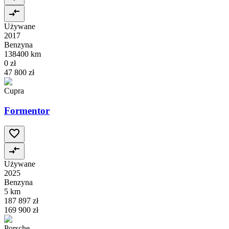
Używane
2017
Benzyna
138400 km
0 zł
47 800 zł
Cupra
Formentor
Używane
2025
Benzyna
5 km
187 897 zł
169 900 zł
Porsche