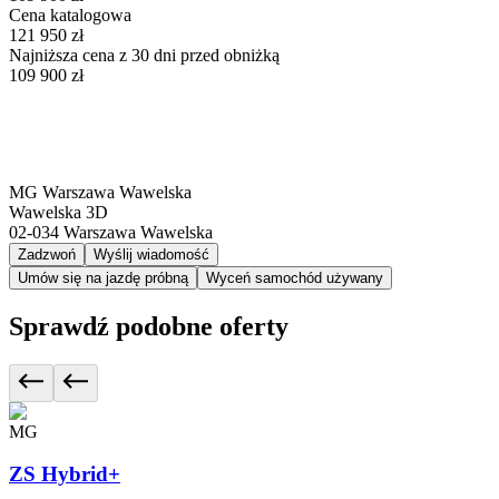
Cena katalogowa
121 950 zł
Najniższa cena z 30 dni przed obniżką
109 900 zł
MG Warszawa Wawelska
Wawelska 3D
02-034
Warszawa Wawelska
Zadzwoń
Wyślij wiadomość
Umów się na jazdę próbną
Wyceń samochód używany
Sprawdź podobne oferty
MG
ZS Hybrid+