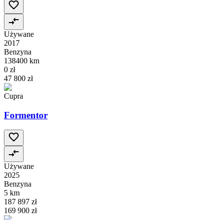
Używane
2017
Benzyna
138400 km
0 zł
47 800 zł
Cupra
Formentor
Używane
2025
Benzyna
5 km
187 897 zł
169 900 zł