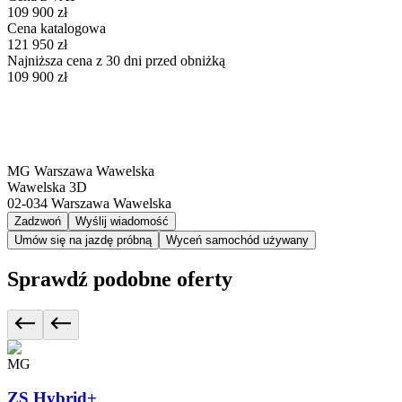
109 900 zł
Cena katalogowa
121 950 zł
Najniższa cena z 30 dni przed obniżką
109 900 zł
MG Warszawa Wawelska
Wawelska 3D
02-034
Warszawa Wawelska
Zadzwoń
Wyślij wiadomość
Umów się na jazdę próbną
Wyceń samochód używany
Sprawdź podobne oferty
MG
ZS Hybrid+