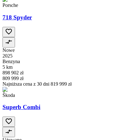
Porsche
718 Spyder
Nowe
2025
Benzyna
5 km
898 902 zł
809 999 zł
Najniższa cena z 30 dni
819 999 zł
Škoda
Superb Combi
Używane