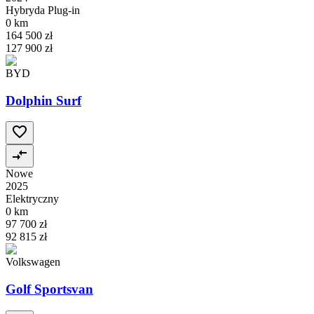
Hybryda Plug-in
0 km
164 500 zł
127 900 zł
BYD
Dolphin Surf
Nowe
2025
Elektryczny
0 km
97 700 zł
92 815 zł
Volkswagen
Golf Sportsvan