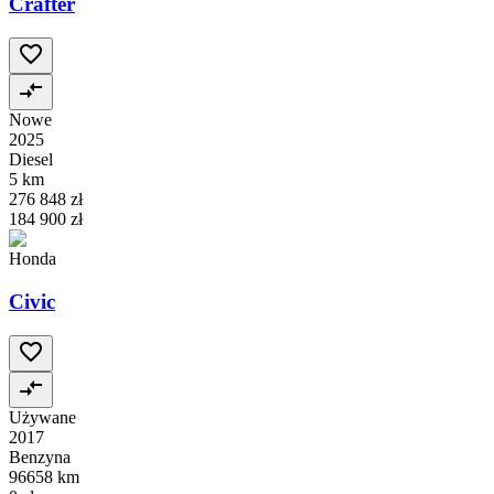
Crafter
Nowe
2025
Diesel
5 km
276 848 zł
184 900 zł
Honda
Civic
Używane
2017
Benzyna
96658 km