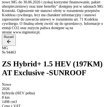
nowe MG do 30.06.2026 i zyskaj korzystne finansowanie, pakiet
ubezpieczeniowy oraz inne benefity" dostępny jest w salonach MG
Krotoski. Ogłoszenie nie stanowi oferty w rozumieniu przepisów
Kodeksu cywilnego, lecz ma charakter informacyjny i stanowi
zaproszenie do zawarcia umowy w rozumieniu art. 71 Kodeksu
cywilnego. O finalną ofertę zwróć się do sprzedawcy. Informacje o
emisji CO2 oraz zużyciu paliwa dostępne są na
stronie www.mgmotor.pl.
Rozwiń
MG
№
94463
ZS Hybrid+ 1.5 HEV (197KM)
AT Exclusive -SUNROOF
Nowe
2026
hybryda (HEV pełna)
8 km
1498 cm3
Cena z VAT