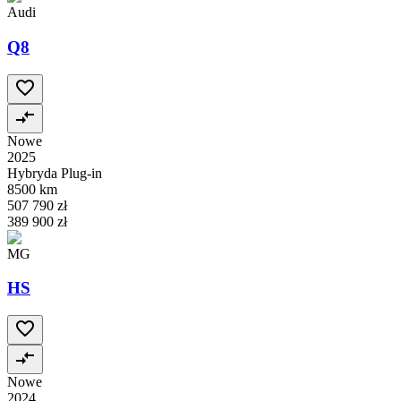
Audi
Q8
Nowe
2025
Hybryda Plug-in
8500 km
507 790 zł
389 900 zł
MG
HS
Nowe
2024