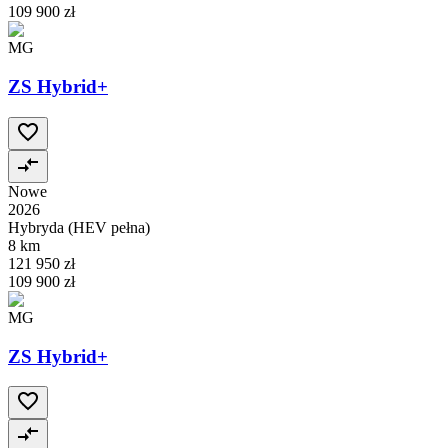
109 900 zł
MG
ZS Hybrid+
Nowe
2026
Hybryda (HEV pełna)
8 km
121 950 zł
109 900 zł
MG
ZS Hybrid+