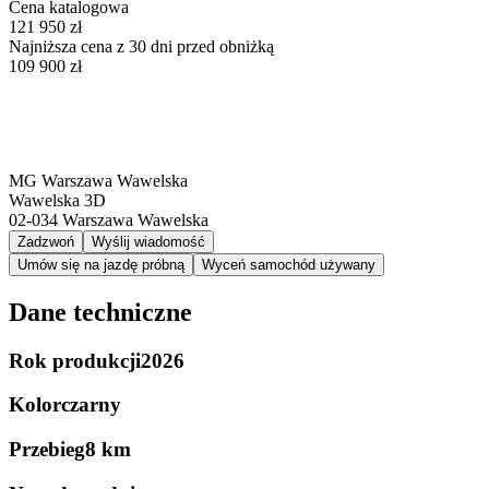
Cena katalogowa
121 950 zł
Najniższa cena z 30 dni przed obniżką
109 900 zł
MG Warszawa Wawelska
Wawelska 3D
02-034
Warszawa Wawelska
Zadzwoń
Wyślij wiadomość
Umów się na jazdę próbną
Wyceń samochód używany
Dane techniczne
Rok produkcji
2026
Kolor
czarny
Przebieg
8 km