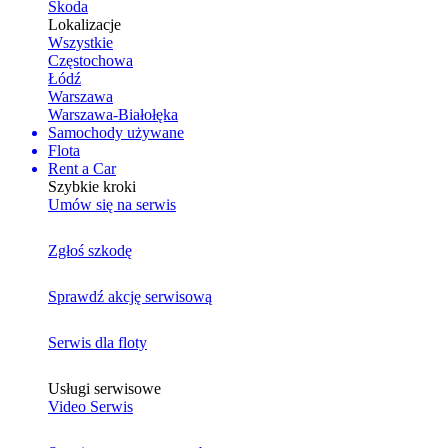
Skoda
Lokalizacje
Wszystkie
Częstochowa
Łódź
Warszawa
Warszawa-Białołęka
Samochody używane
Flota
Rent a Car
Szybkie kroki
Umów się na serwis
Zgłoś szkodę
Sprawdź akcję serwisową
Serwis dla floty
Usługi serwisowe
Video Serwis