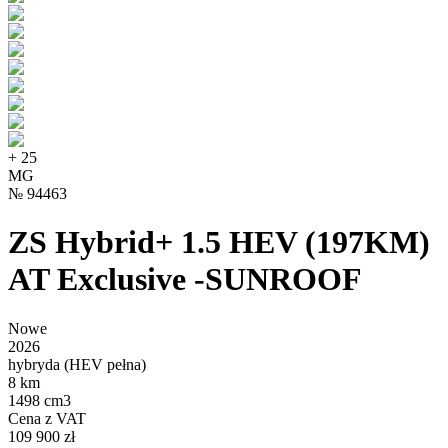
+
25
MG
№
94463
ZS Hybrid+ 1.5 HEV (197KM)
AT Exclusive -SUNROOF
Nowe
2026
hybryda (HEV pełna)
8 km
1498 cm3
Cena z VAT
109 900 zł