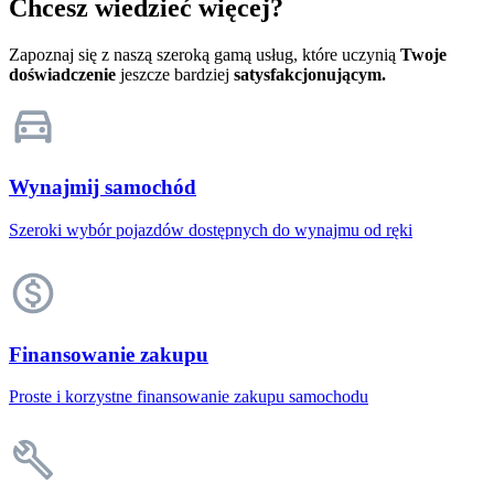
Chcesz wiedzieć więcej?
Zapoznaj się z naszą szeroką gamą usług, które uczynią
Twoje
doświadczenie
jeszcze bardziej
satysfakcjonującym.
Wynajmij samochód
Szeroki wybór pojazdów dostępnych do wynajmu od ręki
Finansowanie zakupu
Proste i korzystne finansowanie zakupu samochodu