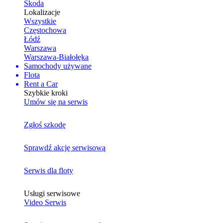
Skoda
Lokalizacje
Wszystkie
Częstochowa
Łódź
Warszawa
Warszawa-Białołęka
Samochody używane
Flota
Rent a Car
Szybkie kroki
Umów się na serwis
Zgłoś szkodę
Sprawdź akcję serwisową
Serwis dla floty
Usługi serwisowe
Video Serwis