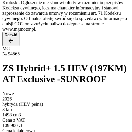
Krotoski. Ogłoszenie nie stanowi oferty w rozumieniu przepisów
Kodeksu cywilnego, lecz ma charakter informacyjny i stanowi
zaproszenie do zawarcia umowy w rozumieniu art. 71 Kodeksu
cywilnego. O finalną ofertę zwróć się do sprzedawcy. Informacje o
emisji CO2 oraz zużyciu paliwa dostępne są na stronie
www.mgmotor.pl.
Rozwiń
MG
№
94565
ZS Hybrid+ 1.5 HEV (197KM)
AT Exclusive -SUNROOF
Nowe
2026
hybryda (HEV pełna)
8 km
1498 cm3
Cena z VAT
109 900 zł
Cena katalogowa