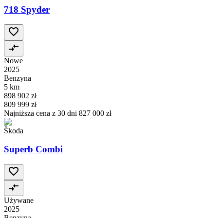
718 Spyder
Nowe
2025
Benzyna
5 km
898 902 zł
809 999 zł
Najniższa cena z 30 dni
827 000 zł
Škoda
Superb Combi
Używane
2025
Benzyna