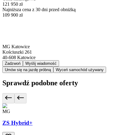
121 950 zł
Najniższa cena z 30 dni przed obniżką
109 900 zł
MG Katowice
Kościuszki 261
40-608
Katowice
Zadzwoń
Wyślij wiadomość
Umów się na jazdę próbną
Wyceń samochód używany
Sprawdź podobne oferty
MG
ZS Hybrid+