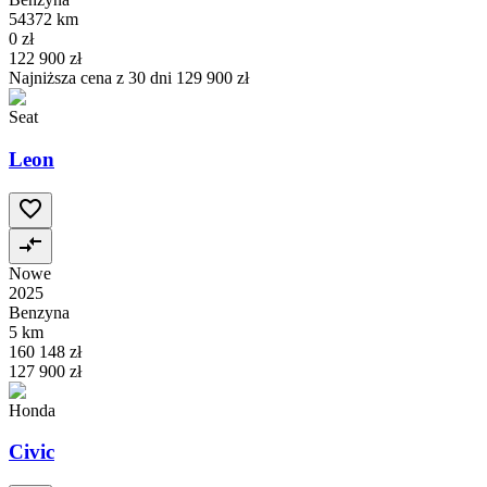
54372 km
0 zł
122 900 zł
Najniższa cena z 30 dni
129 900 zł
Seat
Leon
Nowe
2025
Benzyna
5 km
160 148 zł
127 900 zł
Honda
Civic