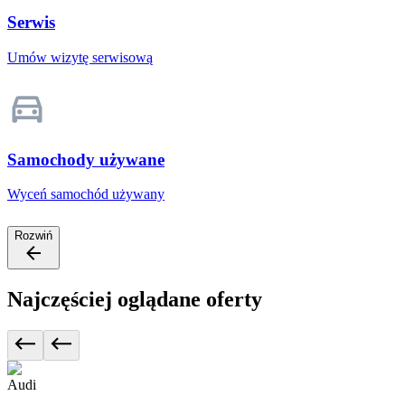
Serwis
Umów wizytę serwisową
Samochody używane
Wyceń samochód używany
Rozwiń
Najczęściej oglądane oferty
Audi