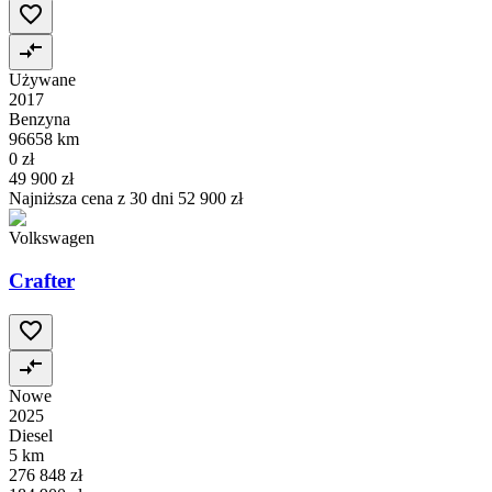
Używane
2017
Benzyna
96658 km
0 zł
49 900 zł
Najniższa cena z 30 dni
52 900 zł
Volkswagen
Crafter
Nowe
2025
Diesel
5 km
276 848 zł