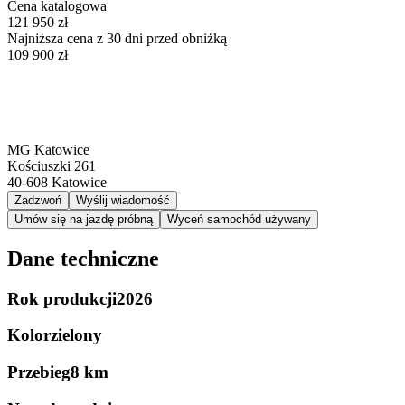
Cena katalogowa
121 950 zł
Najniższa cena z 30 dni przed obniżką
109 900 zł
MG Katowice
Kościuszki 261
40-608
Katowice
Zadzwoń
Wyślij wiadomość
Umów się na jazdę próbną
Wyceń samochód używany
Dane techniczne
Rok produkcji
2026
Kolor
zielony
Przebieg
8 km