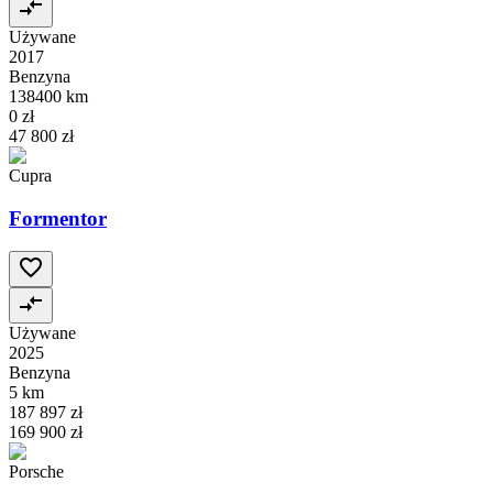
Używane
2017
Benzyna
138400 km
0 zł
47 800 zł
Cupra
Formentor
Używane
2025
Benzyna
5 km
187 897 zł
169 900 zł
Porsche