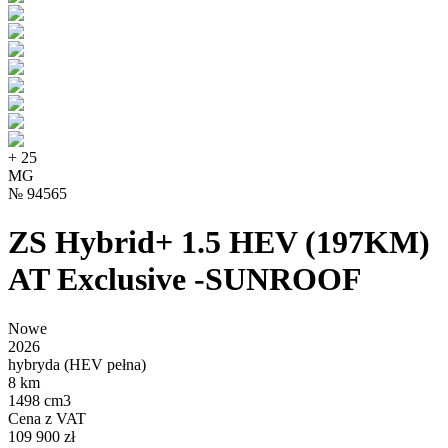
+
25
MG
№
94565
ZS Hybrid+ 1.5 HEV (197KM)
AT Exclusive -SUNROOF
Nowe
2026
hybryda (HEV pełna)
8 km
1498 cm3
Cena z VAT
109 900 zł