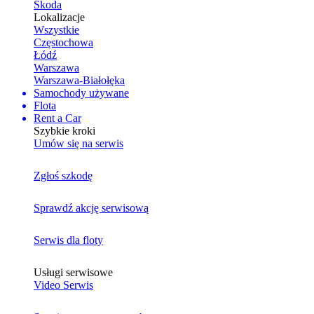
Skoda
Lokalizacje
Wszystkie
Częstochowa
Łódź
Warszawa
Warszawa-Białołęka
Samochody używane
Flota
Rent a Car
Szybkie kroki
Umów się na serwis
Zgłoś szkodę
Sprawdź akcję serwisową
Serwis dla floty
Usługi serwisowe
Video Serwis