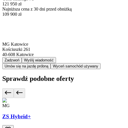
121 950 zł
Najniższa cena z 30 dni przed obniżką
109 900 zł
MG Katowice
Kościuszki 261
40-608
Katowice
Zadzwoń
Wyślij wiadomość
Umów się na jazdę próbną
Wyceń samochód używany
Sprawdź podobne oferty
MG
ZS Hybrid+