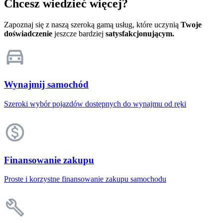
Chcesz wiedzieć więcej?
Zapoznaj się z naszą szeroką gamą usług, które uczynią
Twoje
doświadczenie
jeszcze bardziej
satysfakcjonującym.
Wynajmij samochód
Szeroki wybór pojazdów dostępnych do wynajmu od ręki
Finansowanie zakupu
Proste i korzystne finansowanie zakupu samochodu