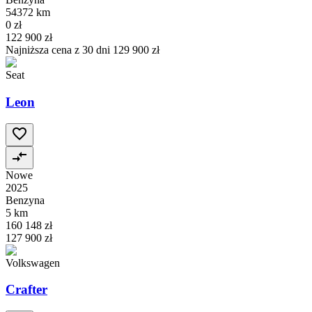
54372 km
0 zł
122 900 zł
Najniższa cena z 30 dni
129 900 zł
Seat
Leon
Nowe
2025
Benzyna
5 km
160 148 zł
127 900 zł
Volkswagen
Crafter