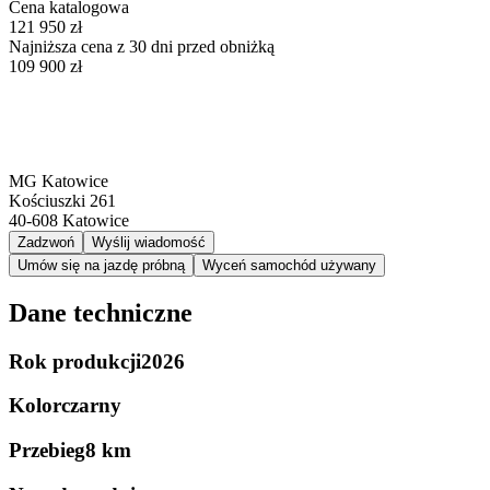
Cena katalogowa
121 950 zł
Najniższa cena z 30 dni przed obniżką
109 900 zł
MG Katowice
Kościuszki 261
40-608
Katowice
Zadzwoń
Wyślij wiadomość
Umów się na jazdę próbną
Wyceń samochód używany
Dane techniczne
Rok produkcji
2026
Kolor
czarny
Przebieg
8 km