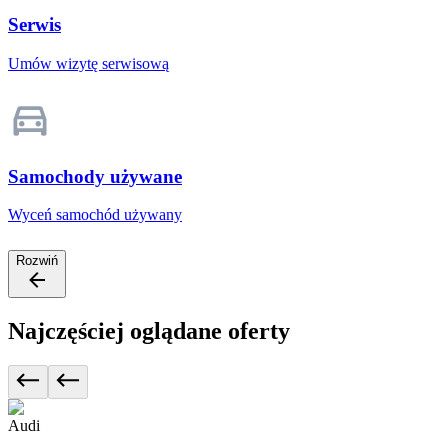
Serwis
Umów wizytę serwisową
Samochody używane
Wyceń samochód używany
Rozwiń
Najczęściej oglądane oferty
Audi