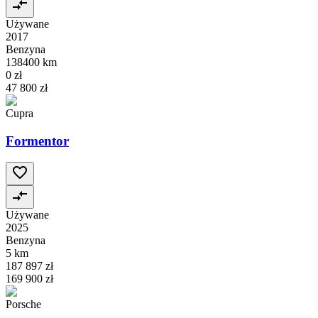
Używane
2017
Benzyna
138400 km
0 zł
47 800 zł
Cupra
Formentor
Używane
2025
Benzyna
5 km
187 897 zł
169 900 zł
Porsche