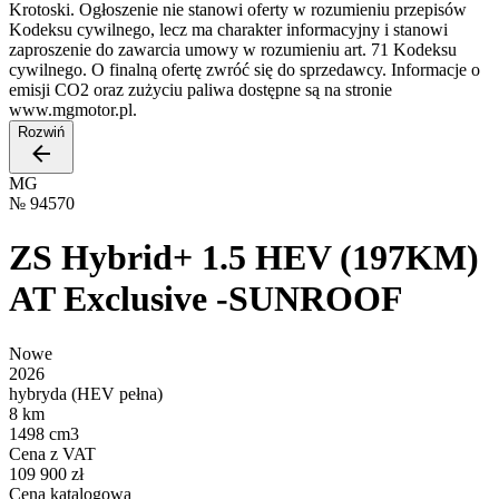
Krotoski. Ogłoszenie nie stanowi oferty w rozumieniu przepisów
Kodeksu cywilnego, lecz ma charakter informacyjny i stanowi
zaproszenie do zawarcia umowy w rozumieniu art. 71 Kodeksu
cywilnego. O finalną ofertę zwróć się do sprzedawcy. Informacje o
emisji CO2 oraz zużyciu paliwa dostępne są na stronie
www.mgmotor.pl.
Rozwiń
MG
№
94570
ZS Hybrid+ 1.5 HEV (197KM)
AT Exclusive -SUNROOF
Nowe
2026
hybryda (HEV pełna)
8 km
1498 cm3
Cena z VAT
109 900 zł
Cena katalogowa