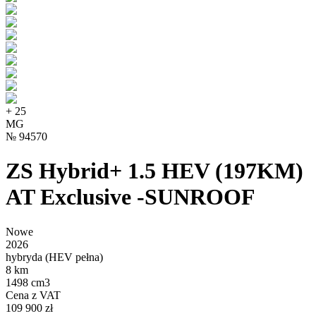
+
25
MG
№
94570
ZS Hybrid+ 1.5 HEV (197KM)
AT Exclusive -SUNROOF
Nowe
2026
hybryda (HEV pełna)
8 km
1498 cm3
Cena z VAT
109 900 zł