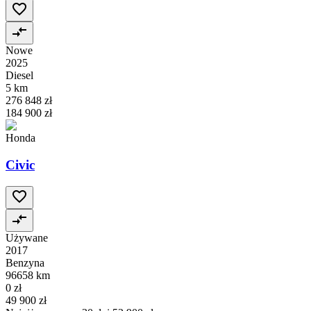
Nowe
2025
Diesel
5 km
276 848 zł
184 900 zł
Honda
Civic
Używane
2017
Benzyna
96658 km
0 zł
49 900 zł