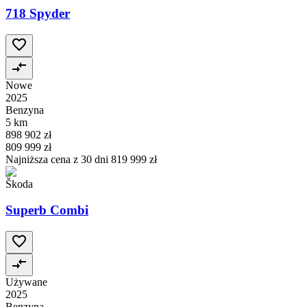
718 Spyder
Nowe
2025
Benzyna
5 km
898 902 zł
809 999 zł
Najniższa cena z 30 dni
819 999 zł
Škoda
Superb Combi
Używane
2025
Benzyna