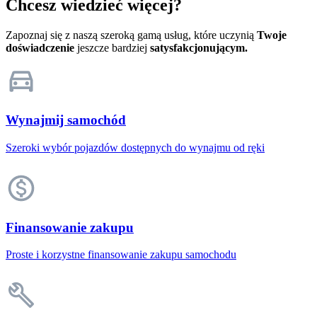
Chcesz wiedzieć więcej?
Zapoznaj się z naszą szeroką gamą usług, które uczynią
Twoje
doświadczenie
jeszcze bardziej
satysfakcjonującym.
Wynajmij samochód
Szeroki wybór pojazdów dostępnych do wynajmu od ręki
Finansowanie zakupu
Proste i korzystne finansowanie zakupu samochodu