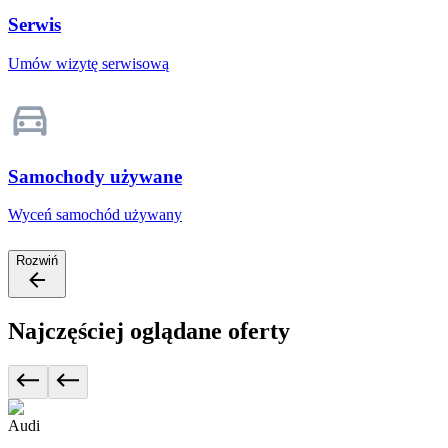
Serwis
Umów wizytę serwisową
Samochody używane
Wyceń samochód używany
Rozwiń
Najczęściej oglądane oferty
Audi