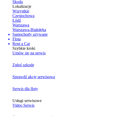
Skoda
Lokalizacje
Wszystkie
Częstochowa
Łódź
Warszawa
Warszawa-Białołęka
Samochody używane
Flota
Rent a Car
Szybkie kroki
Umów się na serwis
Zgłoś szkodę
Sprawdź akcję serwisową
Serwis dla floty
Usługi serwisowe
Video Serwis