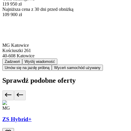
119 950 zł
Najniższa cena z 30 dni przed obniżką
109 900 zł
MG Katowice
Kościuszki 261
40-608
Katowice
Zadzwoń
Wyślij wiadomość
Umów się na jazdę próbną
Wyceń samochód używany
Sprawdź podobne oferty
MG
ZS Hybrid+