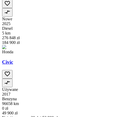
Nowe
2025
Diesel
5 km
276 848 zł
184 900 zł
Honda
Civic
Używane
2017
Benzyna
96658 km
0 zł
49 900 zł