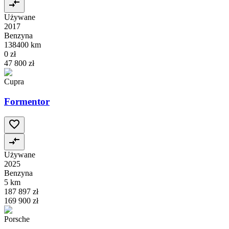
Używane
2017
Benzyna
138400 km
0 zł
47 800 zł
Cupra
Formentor
Używane
2025
Benzyna
5 km
187 897 zł
169 900 zł
Porsche