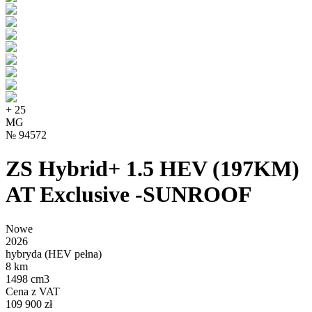
+
25
MG
№
94572
ZS Hybrid+ 1.5 HEV (197KM)
AT Exclusive -SUNROOF
Nowe
2026
hybryda (HEV pełna)
8 km
1498 cm3
Cena z VAT
109 900 zł