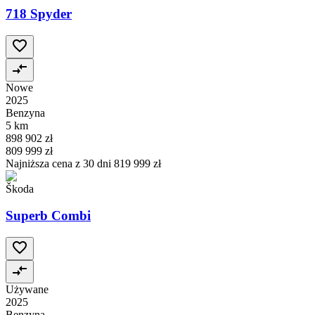
718 Spyder
Nowe
2025
Benzyna
5 km
898 902 zł
809 999 zł
Najniższa cena z 30 dni
819 999 zł
Škoda
Superb Combi
Używane
2025
Benzyna