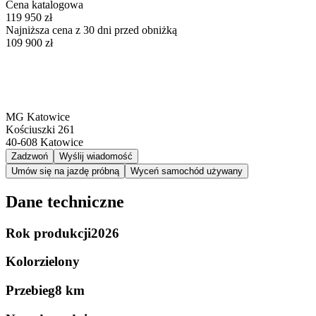
Cena katalogowa
119 950 zł
Najniższa cena z 30 dni przed obniżką
109 900 zł
MG Katowice
Kościuszki 261
40-608
Katowice
Zadzwoń
Wyślij wiadomość
Umów się na jazdę próbną
Wyceń samochód używany
Dane techniczne
Rok produkcji
2026
Kolor
zielony
Przebieg
8 km