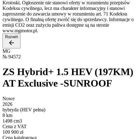
Krotoski. Ogłoszenie nie stanowi oferty w rozumieniu przepisów
Kodeksu cywilnego, lecz ma charakter informacyjny i stanowi
zaproszenie do zawarcia umowy w rozumieniu art. 71 Kodeksu
cywilnego. O finalną ofertę zwróć się do sprzedawcy. Informacje o
emisji CO2 oraz zużyciu paliwa dostępne są na stronie
www.mgmotor.pl.
Rozwiń
MG
№
94572
ZS Hybrid+ 1.5 HEV (197KM)
AT Exclusive -SUNROOF
Nowe
2026
hybryda (HEV pełna)
8 km
1498 cm3
Cena z VAT
109 900 zł
Cena katalogowa