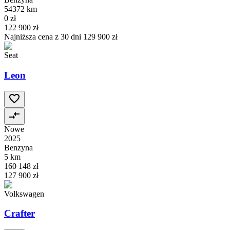
54372 km
0 zł
122 900 zł
Najniższa cena z 30 dni
129 900 zł
Seat
Leon
Nowe
2025
Benzyna
5 km
160 148 zł
127 900 zł
Volkswagen
Crafter