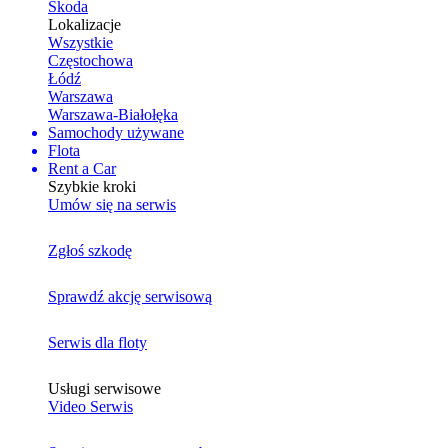
Skoda
Lokalizacje
Wszystkie
Częstochowa
Łódź
Warszawa
Warszawa-Białołęka
Samochody używane
Flota
Rent a Car
Szybkie kroki
Umów się na serwis
Zgłoś szkodę
Sprawdź akcję serwisową
Serwis dla floty
Usługi serwisowe
Video Serwis