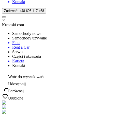
Kontakt
Zadzwoń: +48 696 117 468
Krotoski.com
Samochody nowe
Samochody używane
Flota
Rent a Car
Serwis
Części i akcesoria
Kariera
Kontakt
Wróć do wyszukiwarki
Udostępnij
Porównaj
Ulubione