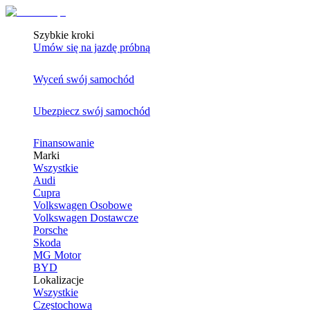
Szybkie kroki
Umów się na jazdę próbną
Wyceń swój samochód
Ubezpiecz swój samochód
Finansowanie
Marki
Wszystkie
Audi
Cupra
Volkswagen Osobowe
Volkswagen Dostawcze
Porsche
Skoda
MG Motor
BYD
Lokalizacje
Wszystkie
Częstochowa