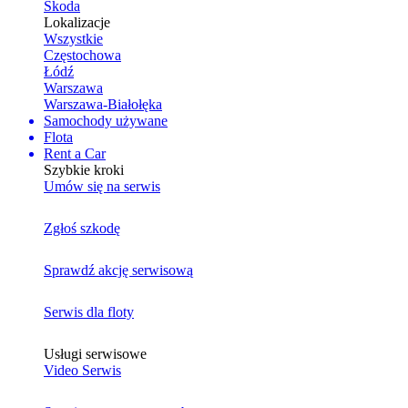
Skoda
Lokalizacje
Wszystkie
Częstochowa
Łódź
Warszawa
Warszawa-Białołęka
Samochody używane
Flota
Rent a Car
Szybkie kroki
Umów się na serwis
Zgłoś szkodę
Sprawdź akcję serwisową
Serwis dla floty
Usługi serwisowe
Video Serwis