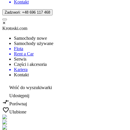
Kontakt
Zadzwoń: +48 696 117 468
Krotoski.com
Samochody nowe
Samochody używane
Flota
Rent a Car
Serwis
Części i akcesoria
Kariera
Kontakt
Wróć do wyszukiwarki
Udostępnij
Porównaj
Ulubione