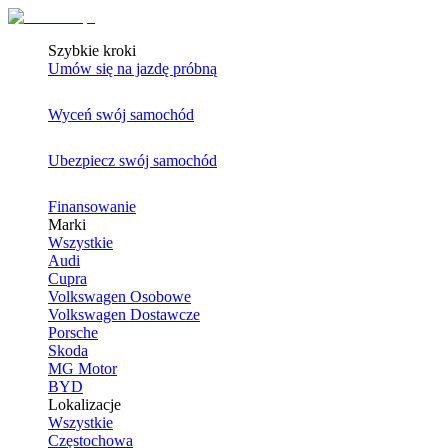
Szybkie kroki
Umów się na jazdę próbną
Wyceń swój samochód
Ubezpiecz swój samochód
Finansowanie
Marki
Wszystkie
Audi
Cupra
Volkswagen Osobowe
Volkswagen Dostawcze
Porsche
Skoda
MG Motor
BYD
Lokalizacje
Wszystkie
Częstochowa