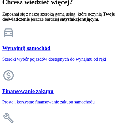
Chcesz wiedzieć więcej?
Zapoznaj się z naszą szeroką gamą usług, które uczynią
Twoje
doświadczenie
jeszcze bardziej
satysfakcjonującym.
Wynajmij samochód
Szeroki wybór pojazdów dostępnych do wynajmu od ręki
Finansowanie zakupu
Proste i korzystne finansowanie zakupu samochodu