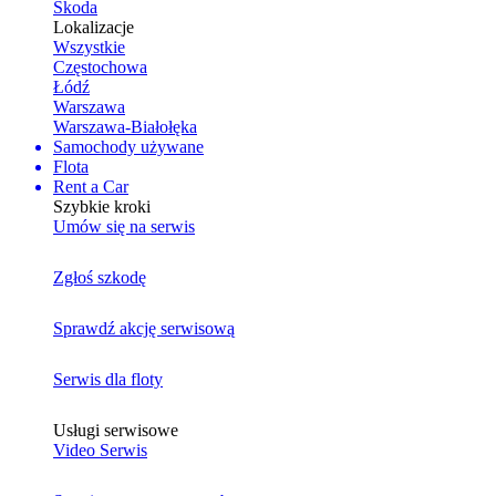
Skoda
Lokalizacje
Wszystkie
Częstochowa
Łódź
Warszawa
Warszawa-Białołęka
Samochody używane
Flota
Rent a Car
Szybkie kroki
Umów się na serwis
Zgłoś szkodę
Sprawdź akcję serwisową
Serwis dla floty
Usługi serwisowe
Video Serwis