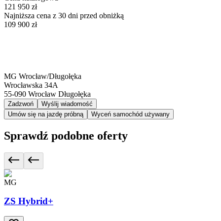
121 950 zł
Najniższa cena z 30 dni przed obniżką
109 900 zł
MG Wrocław/Długołęka
Wrocławska 34A
55-090
Wrocław Długołęka
Zadzwoń
Wyślij wiadomość
Umów się na jazdę próbną
Wyceń samochód używany
Sprawdź podobne oferty
MG
ZS Hybrid+