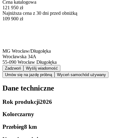
Cena katalogowa
121 950 zł
Najniższa cena z 30 dni przed obniżką
109 900 zł
MG Wrocław/Długołęka
Wrocławska 34A
55-090
Wrocław Długołęka
Zadzwoń
Wyślij wiadomość
Umów się na jazdę próbną
Wyceń samochód używany
Dane techniczne
Rok produkcji
2026
Kolor
czarny
Przebieg
8 km