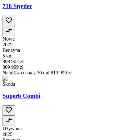
718 Spyder
Nowe
2025
Benzyna
5 km
898 902 zł
809 999 zł
Najniższa cena z 30 dni
819 999 zł
Škoda
Superb Combi
Używane
2025
Benzyna