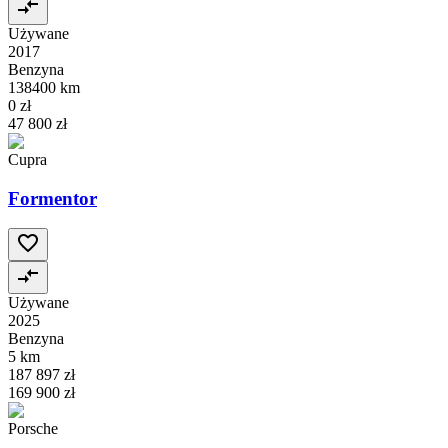
Używane
2017
Benzyna
138400 km
0 zł
47 800 zł
Cupra
Formentor
Używane
2025
Benzyna
5 km
187 897 zł
169 900 zł
Porsche