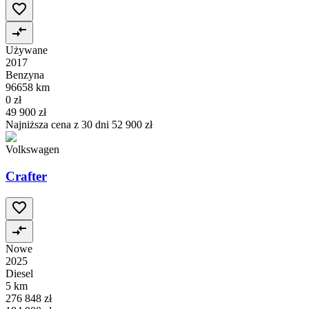
Używane
2017
Benzyna
96658 km
0 zł
49 900 zł
Najniższa cena z 30 dni
52 900 zł
Volkswagen
Crafter
Nowe
2025
Diesel
5 km
276 848 zł