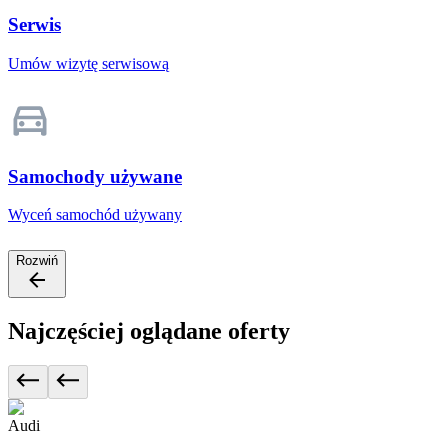
Serwis
Umów wizytę serwisową
Samochody używane
Wyceń samochód używany
Rozwiń
Najczęściej oglądane oferty
Audi