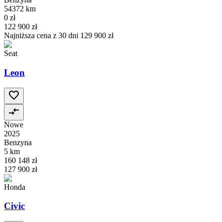
54372 km
0 zł
122 900 zł
Najniższa cena z 30 dni
129 900 zł
Seat
Leon
Nowe
2025
Benzyna
5 km
160 148 zł
127 900 zł
Honda
Civic