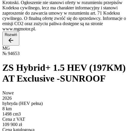
Krotoski. Ogłoszenie nie stanowi oferty w rozumieniu przepisów
Kodeksu cywilnego, lecz ma charakter informacyjny i stanowi
zaproszenie do zawarcia umowy w rozumieniu art. 71 Kodeksu
cywilnego. O finalną ofertę zwróć się do sprzedawcy. Informacje o
emisji CO2 oraz zużyciu paliwa dostępne są na stronie
www.mgmotor.pl.
Rozwiń
MG
№
94653
ZS Hybrid+ 1.5 HEV (197KM)
AT Exclusive -SUNROOF
Nowe
2026
hybryda (HEV pełna)
8 km
1498 cm3
Cena z VAT
109 900 zł
Cena katalogowa