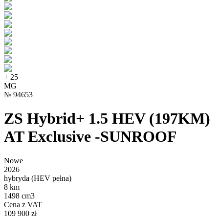
+
25
MG
№
94653
ZS Hybrid+ 1.5 HEV (197KM)
AT Exclusive -SUNROOF
Nowe
2026
hybryda (HEV pełna)
8 km
1498 cm3
Cena z VAT
109 900 zł