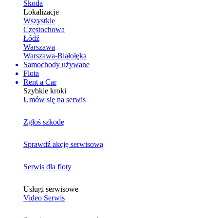
Skoda
Lokalizacje
Wszystkie
Częstochowa
Łódź
Warszawa
Warszawa-Białołęka
Samochody używane
Flota
Rent a Car
Szybkie kroki
Umów się na serwis
Zgłoś szkodę
Sprawdź akcję serwisową
Serwis dla floty
Usługi serwisowe
Video Serwis