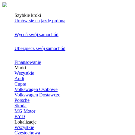
Szybkie kroki
Umów się na jazdę próbną
Wyceń swój samochód
Ubezpiecz swój samochód
Finansowanie
Marki
Wszystkie
Audi
Cupra
Volkswagen Osobowe
Volkswagen Dostawcze
Porsche
Skoda
MG Motor
BYD
Lokalizacje
Wszystkie
Częstochowa