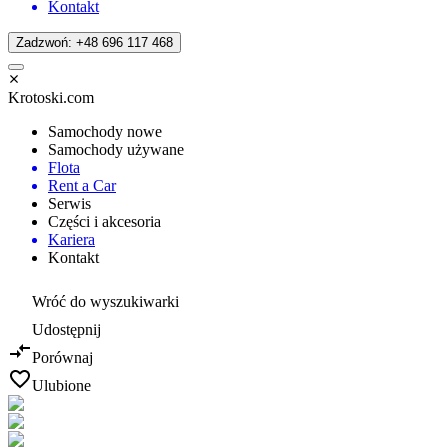
Kontakt
Zadzwoń: +48 696 117 468
Krotoski.com
Samochody nowe
Samochody używane
Flota
Rent a Car
Serwis
Części i akcesoria
Kariera
Kontakt
Wróć do wyszukiwarki
Udostępnij
Porównaj
Ulubione