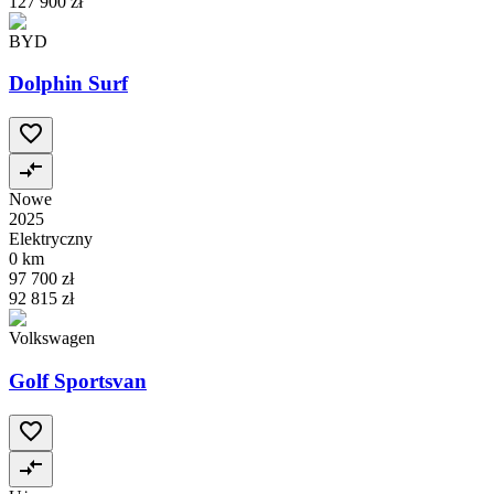
127 900 zł
BYD
Dolphin Surf
Nowe
2025
Elektryczny
0 km
97 700 zł
92 815 zł
Volkswagen
Golf Sportsvan