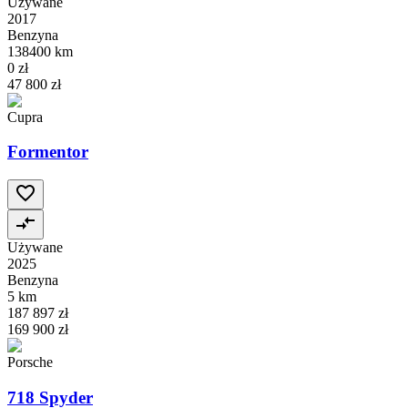
Używane
2017
Benzyna
138400 km
0 zł
47 800 zł
Cupra
Formentor
Używane
2025
Benzyna
5 km
187 897 zł
169 900 zł
Porsche
718 Spyder