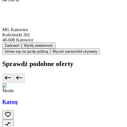
MG Katowice
Kościuszki 261
40-608
Katowice
Zadzwoń
Wyślij wiadomość
Umów się na jazdę próbną
Wyceń samochód używany
Sprawdź podobne oferty
Škoda
Karoq