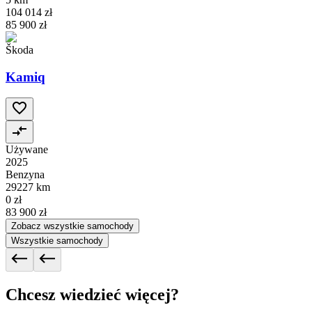
104 014 zł
85 900 zł
Škoda
Kamiq
Używane
2025
Benzyna
29227 km
0 zł
83 900 zł
Zobacz wszystkie samochody
Wszystkie samochody
Chcesz wiedzieć więcej?