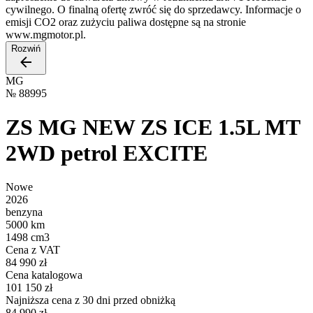
cywilnego. O finalną ofertę zwróć się do sprzedawcy. Informacje o
emisji CO2 oraz zużyciu paliwa dostępne są na stronie
www.mgmotor.pl.
Rozwiń
MG
№
88995
ZS MG NEW ZS ICE 1.5L MT
2WD petrol EXCITE
Nowe
2026
benzyna
5000 km
1498 cm3
Cena z VAT
84 990 zł
Cena katalogowa
101 150 zł
Najniższa cena z 30 dni przed obniżką
84 990 zł