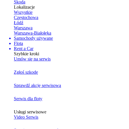
Skoda
Lokalizacje
Wszystkie
Częstochowa
Łódź
Warszawa
Warszawa-Białołęka
Samochody używane
Flota
Rent a Car
Szybkie kroki
Umów się na serwis
Zgłoś szkodę
Sprawdź akcję serwisową
Serwis dla floty
Usługi serwisowe
Video Serwis