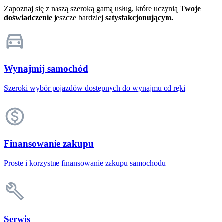
Zapoznaj się z naszą szeroką gamą usług, które uczynią
Twoje
doświadczenie
jeszcze bardziej
satysfakcjonującym.
Wynajmij samochód
Szeroki wybór pojazdów dostępnych do wynajmu od ręki
Finansowanie zakupu
Proste i korzystne finansowanie zakupu samochodu
Serwis