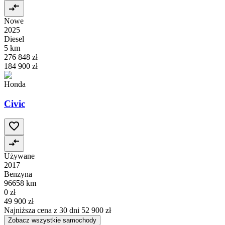
Nowe
2025
Diesel
5 km
276 848 zł
184 900 zł
Honda
Civic
Używane
2017
Benzyna
96658 km
0 zł
49 900 zł
Najniższa cena z 30 dni
52 900 zł
Zobacz wszystkie samochody