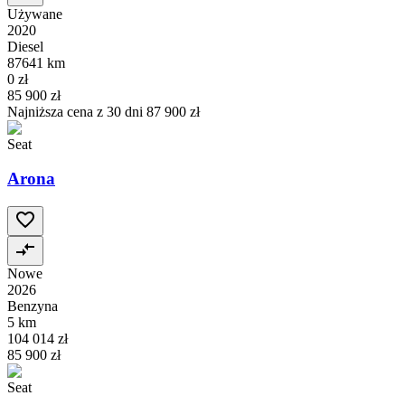
Używane
2020
Diesel
87641 km
0 zł
85 900 zł
Najniższa cena z 30 dni
87 900 zł
Seat
Arona
Nowe
2026
Benzyna
5 km
104 014 zł
85 900 zł
Seat