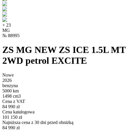
+
23
MG
№
88995
ZS MG NEW ZS ICE 1.5L MT
2WD petrol EXCITE
Nowe
2026
benzyna
5000 km
1498 cm3
Cena z VAT
84 990 zł
Cena katalogowa
101 150 zł
Najniższa cena z 30 dni przed obniżką
84 990 zł