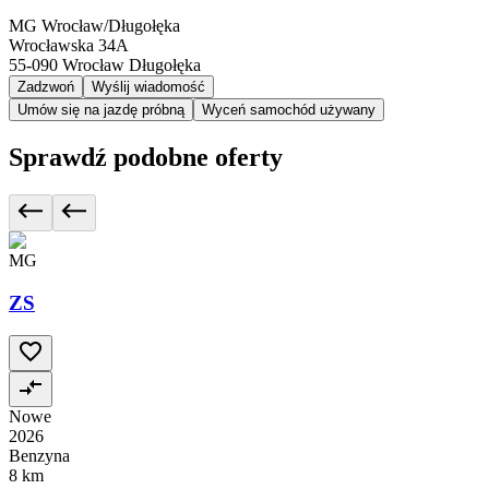
MG Wrocław/Długołęka
Wrocławska 34A
55-090
Wrocław Długołęka
Zadzwoń
Wyślij wiadomość
Umów się na jazdę próbną
Wyceń samochód używany
Sprawdź podobne oferty
MG
ZS
Nowe
2026
Benzyna
8 km