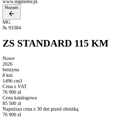
www.mgmotor.pl.
Rozwiń
MG
№
93384
ZS STANDARD 115 KM
Nowe
2026
benzyna
8 km
1496 cm3
Cena z VAT
76 900 zł
Cena katalogowa
85 500 zł
Najniższa cena z 30 dni przed obniżką
76 900 zł