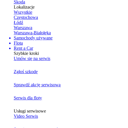
Skoda
Lokalizacje
Wszystkie
Częstochowa
Łódź
Warszawa
Warszawa-Białołęka
Samochody używane
Flota
Rent a Car
Szybkie kroki
Umów się na serwis
Zgłoś szkodę
Sprawdź akcję serwisową
Serwis dla floty
Usługi serwisowe
Video Serwis