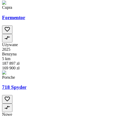
Cupra
Formentor
Używane
2025
Benzyna
5 km
187 897 zł
169 900 zł
Porsche
718 Spyder
Nowe