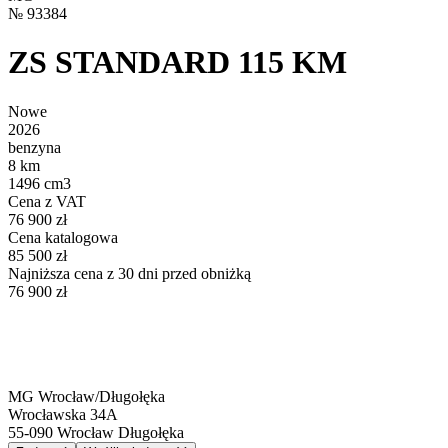
№
93384
ZS STANDARD 115 KM
Nowe
2026
benzyna
8 km
1496 cm3
Cena z VAT
76 900 zł
Cena katalogowa
85 500 zł
Najniższa cena z 30 dni przed obniżką
76 900 zł
MG Wrocław/Długołęka
Wrocławska 34A
55-090
Wrocław Długołęka