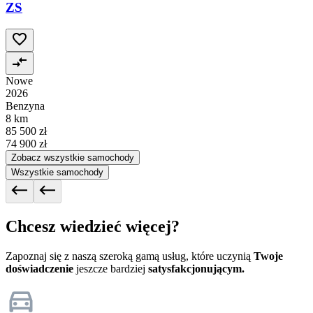
ZS
Nowe
2026
Benzyna
8 km
85 500 zł
74 900 zł
Zobacz wszystkie samochody
Wszystkie samochody
Chcesz wiedzieć więcej?
Zapoznaj się z naszą szeroką gamą usług, które uczynią
Twoje
doświadczenie
jeszcze bardziej
satysfakcjonującym.