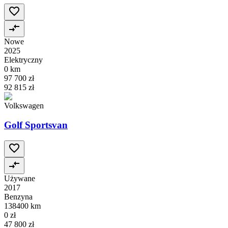
Nowe
2025
Elektryczny
0 km
97 700 zł
92 815 zł
Volkswagen
Golf Sportsvan
Używane
2017
Benzyna
138400 km
0 zł
47 800 zł