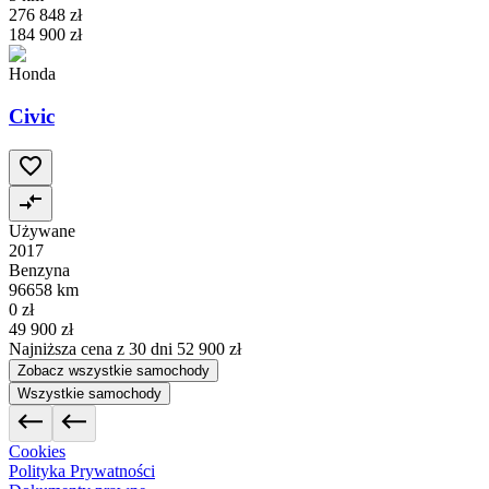
276 848 zł
184 900 zł
Honda
Civic
Używane
2017
Benzyna
96658 km
0 zł
49 900 zł
Najniższa cena z 30 dni
52 900 zł
Zobacz wszystkie samochody
Wszystkie samochody
Cookies
Polityka Prywatności