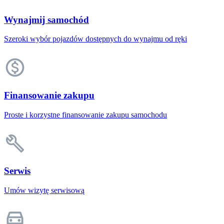
Wynajmij samochód
Szeroki wybór pojazdów dostępnych do wynajmu od ręki
Finansowanie zakupu
Proste i korzystne finansowanie zakupu samochodu
Serwis
Umów wizytę serwisową