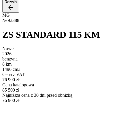
Rozwiń
MG
№
93388
ZS STANDARD 115 KM
Nowe
2026
benzyna
8 km
1496 cm3
Cena z VAT
76 900 zł
Cena katalogowa
85 500 zł
Najniższa cena z 30 dni przed obniżką
76 900 zł