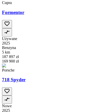
Cupra
Formentor
Używane
2025
Benzyna
5 km
187 897 zł
169 900 zł
Porsche
718 Spyder
Nowe
2025