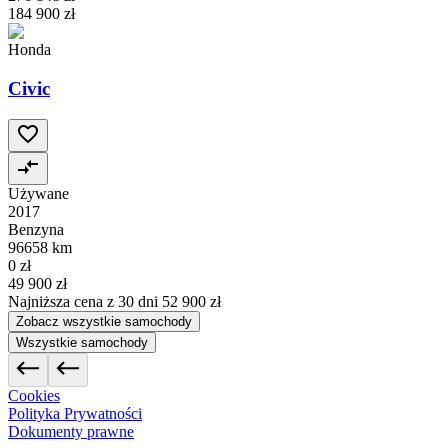
184 900 zł
Honda
Civic
Używane
2017
Benzyna
96658 km
0 zł
49 900 zł
Najniższa cena z 30 dni
52 900 zł
Zobacz wszystkie samochody
Wszystkie samochody
Cookies
Polityka Prywatności
Dokumenty prawne