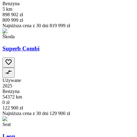
Benzyna
5 km
898 902 zł
809 999 zł
Najniższa cena z 30 dni
819 999 zł
Škoda
Superb Combi
Używane
2025
Benzyna
54372 km
0 zł
122 900 zł
Najniższa cena z 30 dni
129 900 zł
Seat
Leon