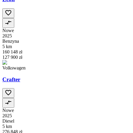
Nowe
2025
Benzyna
5 km
160 148 zł
127 900 zł
Volkswagen
Crafter
Nowe
2025
Diesel
5 km
276 848 zł