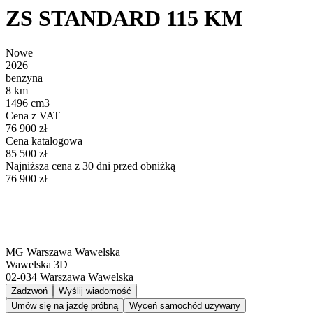
ZS STANDARD 115 KM
Nowe
2026
benzyna
8 km
1496 cm3
Cena z VAT
76 900 zł
Cena katalogowa
85 500 zł
Najniższa cena z 30 dni przed obniżką
76 900 zł
MG Warszawa Wawelska
Wawelska 3D
02-034
Warszawa Wawelska
Zadzwoń
Wyślij wiadomość
Umów się na jazdę próbną
Wyceń samochód używany