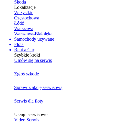
Skoda
Lokalizacje
Wszystkie
Częstochowa
Łódź
Warszawa
Warszawa-Białołęka
Samochody używane
Flota
Rent a Car
Szybkie kroki
Umów się na serwis
Zgłoś szkodę
Sprawdź akcję serwisową
Serwis dla floty
Usługi serwisowe
Video Serwis