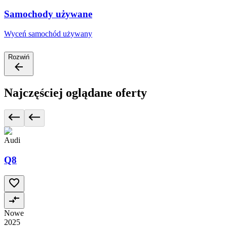
Samochody używane
Wyceń samochód używany
Rozwiń
Najczęściej oglądane oferty
Audi
Q8
Nowe
2025