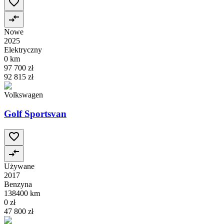
Nowe
2025
Elektryczny
0 km
97 700 zł
92 815 zł
Volkswagen
Golf Sportsvan
Używane
2017
Benzyna
138400 km
0 zł
47 800 zł