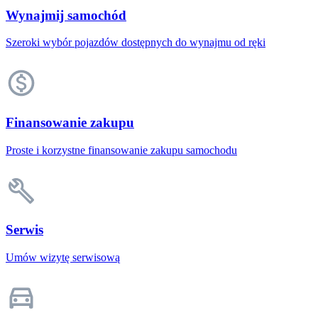
Wynajmij samochód
Szeroki wybór pojazdów dostępnych do wynajmu od ręki
Finansowanie zakupu
Proste i korzystne finansowanie zakupu samochodu
Serwis
Umów wizytę serwisową