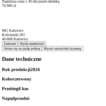
Najniższa cena z 30 dni przed obniżką
76 900 zł
MG Katowice
Kościuszki 261
40-608
Katowice
Zadzwoń
Wyślij wiadomość
Umów się na jazdę próbną
Wyceń samochód używany
Dane techniczne
Rok produkcji
2026
Kolor
czerwony
Przebieg
8 km
Napęd
przedni