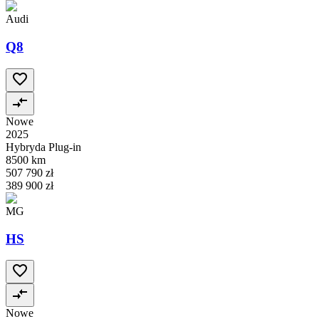
Audi
Q8
Nowe
2025
Hybryda Plug-in
8500 km
507 790 zł
389 900 zł
MG
HS
Nowe