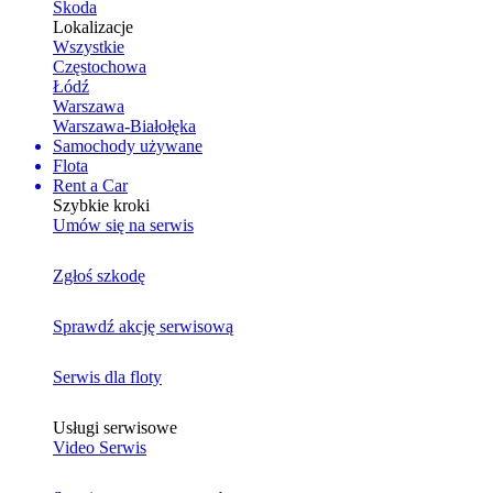
Skoda
Lokalizacje
Wszystkie
Częstochowa
Łódź
Warszawa
Warszawa-Białołęka
Samochody używane
Flota
Rent a Car
Szybkie kroki
Umów się na serwis
Zgłoś szkodę
Sprawdź akcję serwisową
Serwis dla floty
Usługi serwisowe
Video Serwis