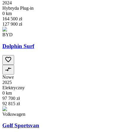
2024
Hybryda Plug-in
0 km
164 500 zł
127 900 zł
BYD
Dolphin Surf
Nowe
2025
Elektryczny
0 km
97 700 zł
92 815 zł
Volkswagen
Golf Sportsvan