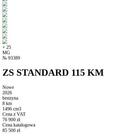
+
25
MG
№
93389
ZS STANDARD 115 KM
Nowe
2026
benzyna
8 km
1496 cm3
Cena z VAT
76 900 zł
Cena katalogowa
85 500 zł