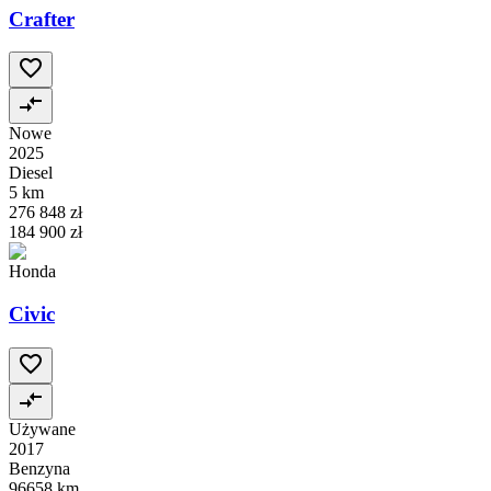
Crafter
Nowe
2025
Diesel
5 km
276 848 zł
184 900 zł
Honda
Civic
Używane
2017
Benzyna
96658 km