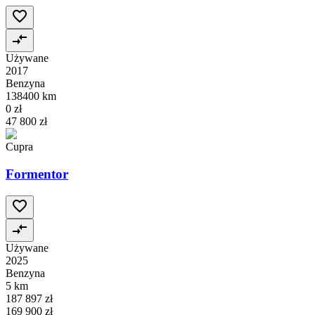
Używane
2017
Benzyna
138400 km
0 zł
47 800 zł
Cupra
Formentor
Używane
2025
Benzyna
5 km
187 897 zł
169 900 zł