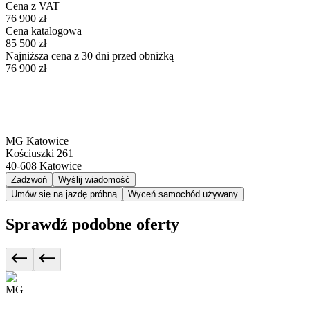
Cena z VAT
76 900 zł
Cena katalogowa
85 500 zł
Najniższa cena z 30 dni przed obniżką
76 900 zł
MG Katowice
Kościuszki 261
40-608
Katowice
Zadzwoń
Wyślij wiadomość
Umów się na jazdę próbną
Wyceń samochód używany
Sprawdź podobne oferty
MG