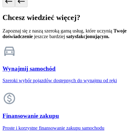
Chcesz wiedzieć więcej?
Zapoznaj się z naszą szeroką gamą usług, które uczynią
Twoje
doświadczenie
jeszcze bardziej
satysfakcjonującym.
Wynajmij samochód
Szeroki wybór pojazdów dostępnych do wynajmu od ręki
Finansowanie zakupu
Proste i korzystne finansowanie zakupu samochodu