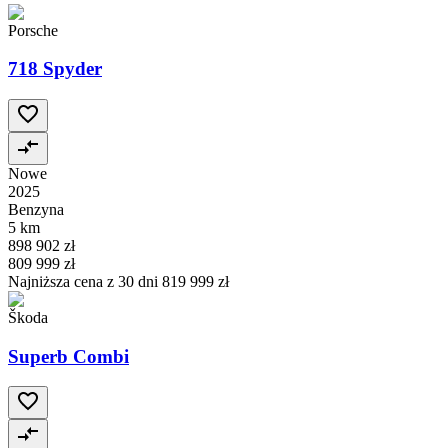
Porsche
718 Spyder
Nowe
2025
Benzyna
5 km
898 902 zł
809 999 zł
Najniższa cena z 30 dni
819 999 zł
Škoda
Superb Combi