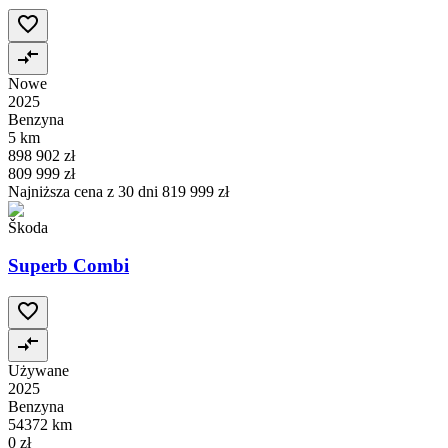
Nowe
2025
Benzyna
5 km
898 902 zł
809 999 zł
Najniższa cena z 30 dni
819 999 zł
Škoda
Superb Combi
Używane
2025
Benzyna
54372 km
0 zł