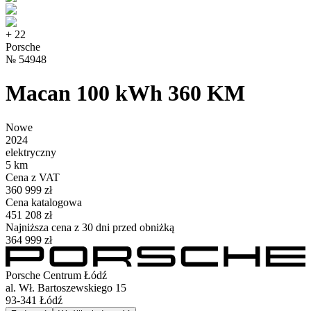
+
22
Porsche
№
54948
Macan 100 kWh 360 KM
Nowe
2024
elektryczny
5 km
Cena z VAT
360 999 zł
Cena katalogowa
451 208 zł
Najniższa cena z 30 dni przed obniżką
364 999 zł
Porsche Centrum Łódź
al. Wł. Bartoszewskiego 15
93-341
Łódź