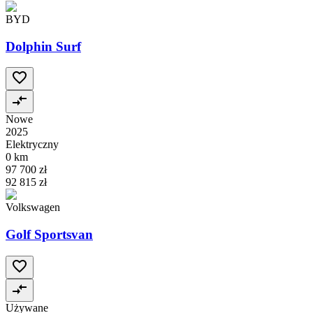
BYD
Dolphin Surf
Nowe
2025
Elektryczny
0 km
97 700 zł
92 815 zł
Volkswagen
Golf Sportsvan
Używane