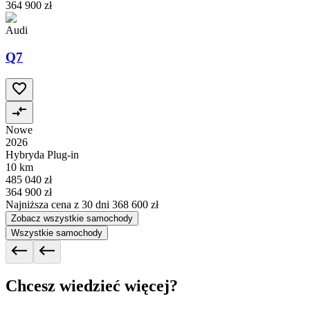
364 900 zł
Audi
Q7
Nowe
2026
Hybryda Plug-in
10 km
485 040 zł
364 900 zł
Najniższa cena z 30 dni
368 600 zł
Zobacz wszystkie samochody
Wszystkie samochody
Chcesz wiedzieć więcej?