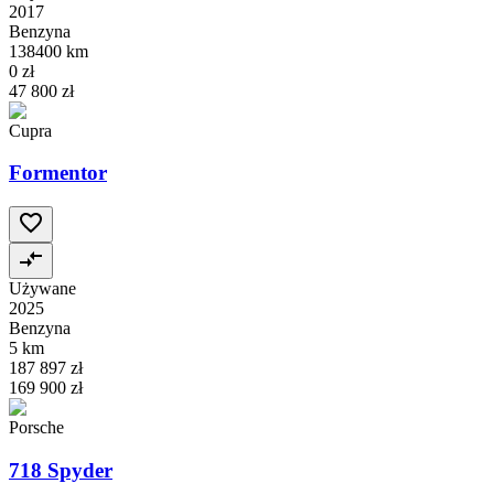
2017
Benzyna
138400 km
0 zł
47 800 zł
Cupra
Formentor
Używane
2025
Benzyna
5 km
187 897 zł
169 900 zł
Porsche
718 Spyder