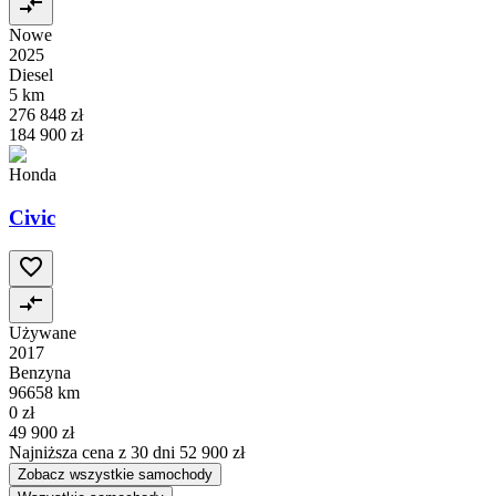
Nowe
2025
Diesel
5 km
276 848 zł
184 900 zł
Honda
Civic
Używane
2017
Benzyna
96658 km
0 zł
49 900 zł
Najniższa cena z 30 dni
52 900 zł
Zobacz wszystkie samochody