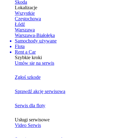
Skoda
Lokalizacje
Wszystkie
Częstochowa
Łódź
Warszawa
Warszawa-Białołęka
Samochody używane
Flota
Rent a Car
Szybkie kroki
Umów się na serwis
Zgłoś szkodę
Sprawdź akcję serwisową
Serwis dla floty
Usługi serwisowe
Video Serwis