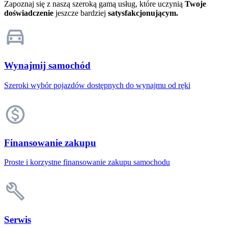
Zapoznaj się z naszą szeroką gamą usług, które uczynią
Twoje
doświadczenie
jeszcze bardziej
satysfakcjonującym.
Wynajmij samochód
Szeroki wybór pojazdów dostępnych do wynajmu od ręki
Finansowanie zakupu
Proste i korzystne finansowanie zakupu samochodu
Serwis