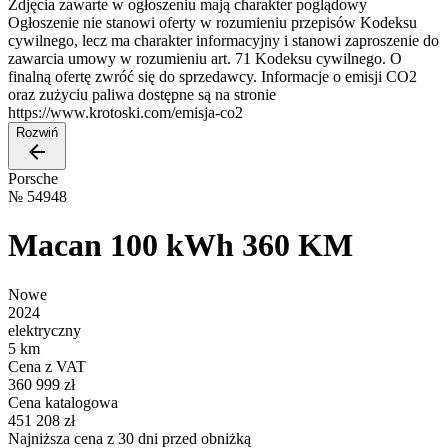
Zdjęcia zawarte w ogłoszeniu mają charakter poglądowy
Ogłoszenie nie stanowi oferty w rozumieniu przepisów Kodeksu
cywilnego, lecz ma charakter informacyjny i stanowi zaproszenie do
zawarcia umowy w rozumieniu art. 71 Kodeksu cywilnego. O
finalną ofertę zwróć się do sprzedawcy. Informacje o emisji CO2
oraz zużyciu paliwa dostępne są na stronie
https://www.krotoski.com/emisja-co2
Rozwiń
Porsche
№
54948
Macan 100 kWh 360 KM
Nowe
2024
elektryczny
5 km
Cena z VAT
360 999 zł
Cena katalogowa
451 208 zł
Najniższa cena z 30 dni przed obniżką