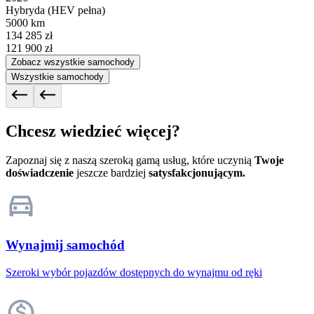
Hybryda (HEV pełna)
5000 km
134 285 zł
121 900 zł
Zobacz wszystkie samochody
Wszystkie samochody
Chcesz wiedzieć więcej?
Zapoznaj się z naszą szeroką gamą usług, które uczynią
Twoje
doświadczenie
jeszcze bardziej
satysfakcjonującym.
Wynajmij samochód
Szeroki wybór pojazdów dostępnych do wynajmu od ręki