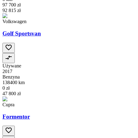
97 700 zł
92 815 zł
Volkswagen
Golf Sportsvan
Używane
2017
Benzyna
138400 km
0 zł
47 800 zł
Cupra
Formentor