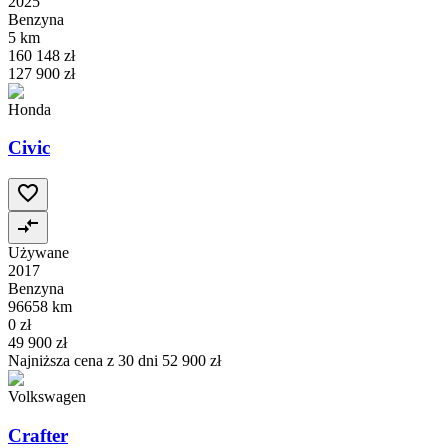
2025
Benzyna
5 km
160 148 zł
127 900 zł
Honda
Civic
Używane
2017
Benzyna
96658 km
0 zł
49 900 zł
Najniższa cena z 30 dni
52 900 zł
Volkswagen
Crafter