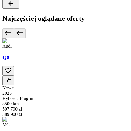
Najczęściej oglądane oferty
Audi
Q8
Nowe
2025
Hybryda Plug-in
8500 km
507 790 zł
389 900 zł
MG