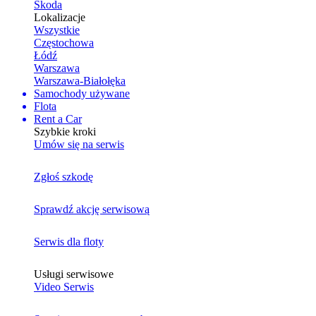
Skoda
Lokalizacje
Wszystkie
Częstochowa
Łódź
Warszawa
Warszawa-Białołęka
Samochody używane
Flota
Rent a Car
Szybkie kroki
Umów się na serwis
Zgłoś szkodę
Sprawdź akcję serwisową
Serwis dla floty
Usługi serwisowe
Video Serwis