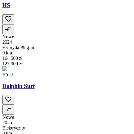
HS
Nowe
2024
Hybryda Plug-in
0 km
164 500 zł
127 900 zł
BYD
Dolphin Surf
Nowe
2025
Elektryczny
0 km