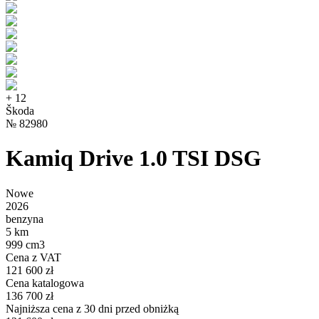
+
12
Škoda
№
82980
Kamiq Drive 1.0 TSI DSG
Nowe
2026
benzyna
5 km
999 cm3
Cena z VAT
121 600 zł
Cena katalogowa
136 700 zł
Najniższa cena z 30 dni przed obniżką