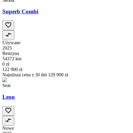
Škoda
Superb Combi
Używane
2025
Benzyna
54372 km
0 zł
122 900 zł
Najniższa cena z 30 dni
129 900 zł
Seat
Leon
Nowe