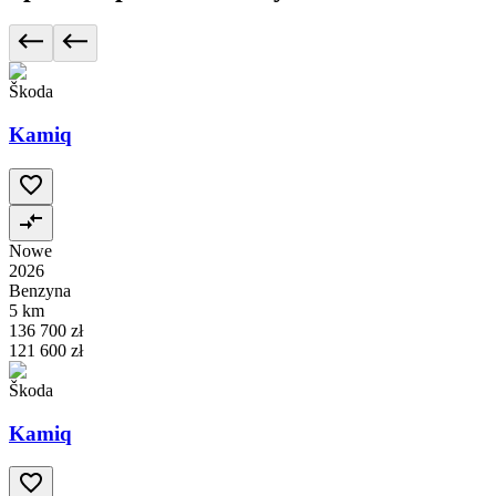
Škoda
Kamiq
Nowe
2026
Benzyna
5 km
136 700 zł
121 600 zł
Škoda
Kamiq