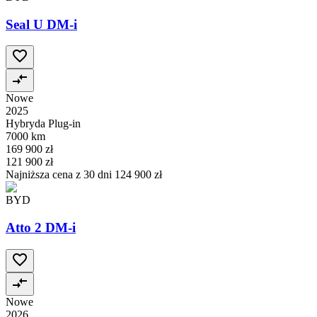
Seal U DM-i
Nowe
2025
Hybryda Plug-in
7000 km
169 900 zł
121 900 zł
Najniższa cena z 30 dni
124 900 zł
BYD
Atto 2 DM-i
Nowe
2026