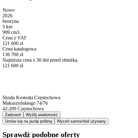
Nowe
2026
benzyna
5 km
999 cm3
Cena z VAT
121 600 zł
Cena katalogowa
136 700 zł
Najniższa cena z 30 dni przed obniżką
121 600 zł
Skoda Krotoski Częstochowa
Makuszyńskiego 74/76
42-209
Częstochowa
Zadzwoń
Wyślij wiadomość
Umów się na jazdę próbną
Wyceń samochód używany
Sprawdź podobne oferty