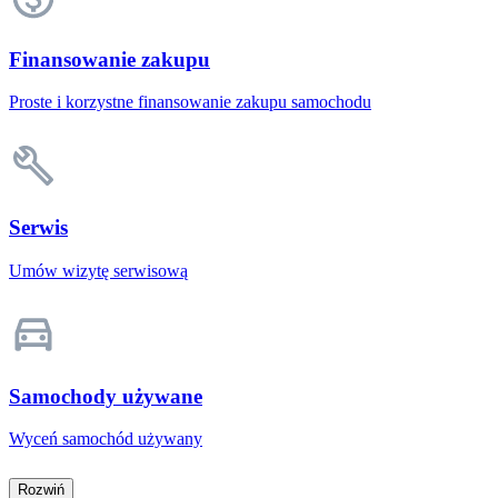
Finansowanie zakupu
Proste i korzystne finansowanie zakupu samochodu
Serwis
Umów wizytę serwisową
Samochody używane
Wyceń samochód używany
Rozwiń