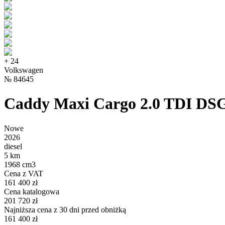
+
24
Volkswagen
№
84645
Caddy Maxi Cargo 2.0 TDI DS
Nowe
2026
diesel
5 km
1968 cm3
Cena z VAT
161 400 zł
Cena katalogowa
201 720 zł
Najniższa cena z 30 dni przed obniżką
161 400 zł