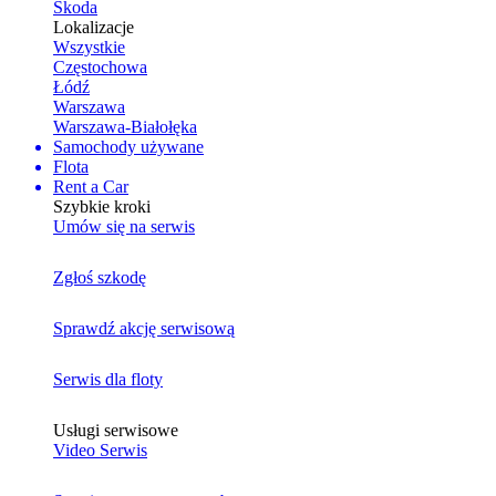
Skoda
Lokalizacje
Wszystkie
Częstochowa
Łódź
Warszawa
Warszawa-Białołęka
Samochody używane
Flota
Rent a Car
Szybkie kroki
Umów się na serwis
Zgłoś szkodę
Sprawdź akcję serwisową
Serwis dla floty
Usługi serwisowe
Video Serwis