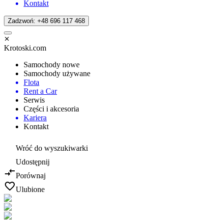
Kontakt
Zadzwoń: +48 696 117 468
Krotoski.com
Samochody nowe
Samochody używane
Flota
Rent a Car
Serwis
Części i akcesoria
Kariera
Kontakt
Wróć do wyszukiwarki
Udostępnij
Porównaj
Ulubione