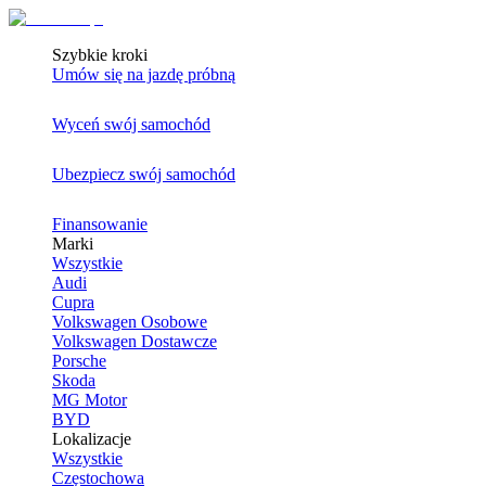
Szybkie kroki
Umów się na jazdę próbną
Wyceń swój samochód
Ubezpiecz swój samochód
Finansowanie
Marki
Wszystkie
Audi
Cupra
Volkswagen Osobowe
Volkswagen Dostawcze
Porsche
Skoda
MG Motor
BYD
Lokalizacje
Wszystkie
Częstochowa