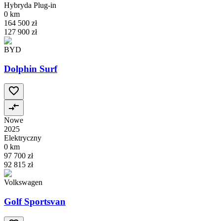
Hybryda Plug-in
0 km
164 500 zł
127 900 zł
BYD
Dolphin Surf
Nowe
2025
Elektryczny
0 km
97 700 zł
92 815 zł
Volkswagen
Golf Sportsvan