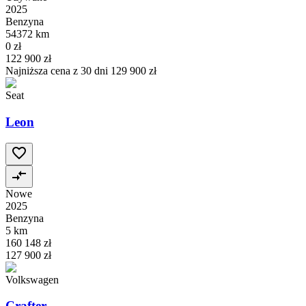
2025
Benzyna
54372 km
0 zł
122 900 zł
Najniższa cena z 30 dni
129 900 zł
Seat
Leon
Nowe
2025
Benzyna
5 km
160 148 zł
127 900 zł
Volkswagen
Crafter