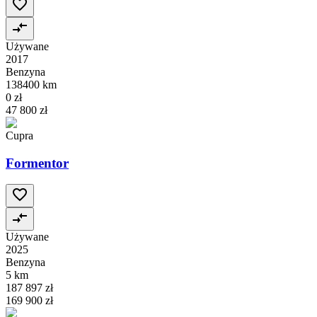
Używane
2017
Benzyna
138400 km
0 zł
47 800 zł
Cupra
Formentor
Używane
2025
Benzyna
5 km
187 897 zł
169 900 zł