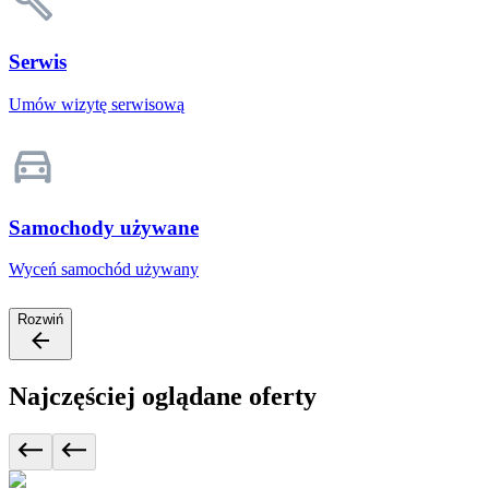
Serwis
Umów wizytę serwisową
Samochody używane
Wyceń samochód używany
Rozwiń
Najczęściej oglądane oferty