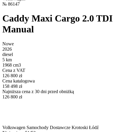
№
86147
Caddy Maxi Cargo 2.0 TDI
Manual
Nowe
2026
diesel
5 km
1968 cm3
Cena z VAT
126 800 zł
Cena katalogowa
158 498 zł
Najniższa cena z 30 dni przed obniżką
126 800 zł
Volkswagen Samochody Dostawcze Krotoski Łódź