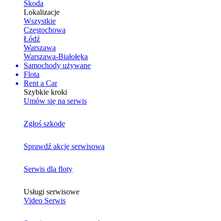
Skoda
Lokalizacje
Wszystkie
Częstochowa
Łódź
Warszawa
Warszawa-Białołęka
Samochody używane
Flota
Rent a Car
Szybkie kroki
Umów się na serwis
Zgłoś szkodę
Sprawdź akcję serwisową
Serwis dla floty
Usługi serwisowe
Video Serwis