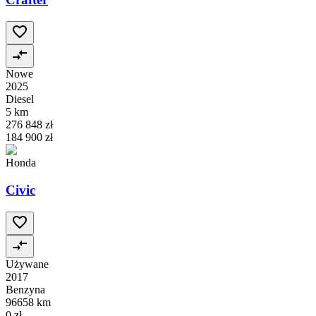
Nowe
2025
Diesel
5 km
276 848 zł
184 900 zł
Honda
Civic
Używane
2017
Benzyna
96658 km
0 zł