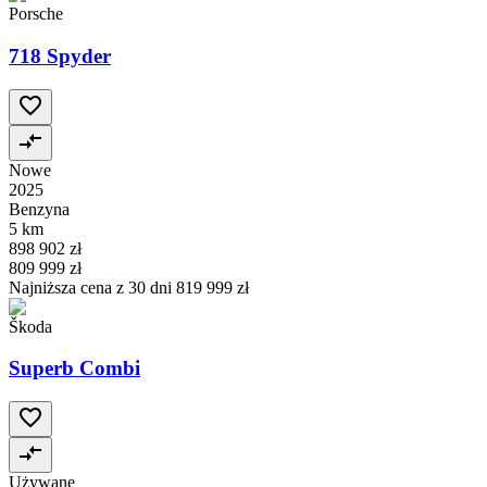
Porsche
718 Spyder
Nowe
2025
Benzyna
5 km
898 902 zł
809 999 zł
Najniższa cena z 30 dni
819 999 zł
Škoda
Superb Combi
Używane