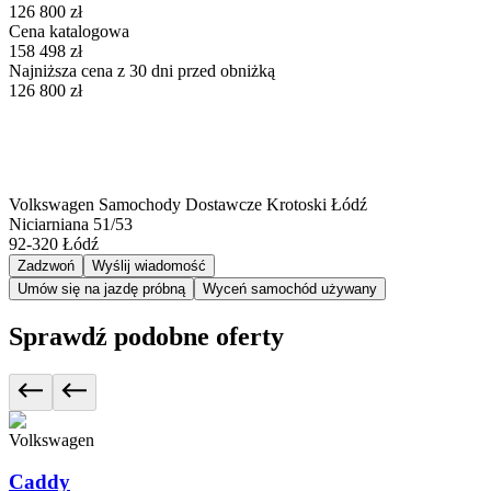
126 800 zł
Cena katalogowa
158 498 zł
Najniższa cena z 30 dni przed obniżką
126 800 zł
Volkswagen Samochody Dostawcze Krotoski Łódź
Niciarniana 51/53
92-320
Łódź
Zadzwoń
Wyślij wiadomość
Umów się na jazdę próbną
Wyceń samochód używany
Sprawdź podobne oferty
Volkswagen
Caddy