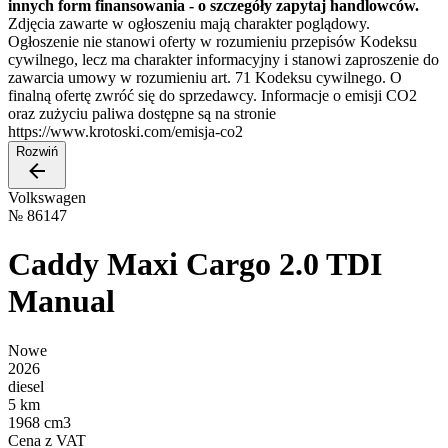
innych form finansowania - o szczegóły zapytaj handlowców.
Zdjęcia zawarte w ogłoszeniu mają charakter poglądowy.
Ogłoszenie nie stanowi oferty w rozumieniu przepisów Kodeksu
cywilnego, lecz ma charakter informacyjny i stanowi zaproszenie do
zawarcia umowy w rozumieniu art. 71 Kodeksu cywilnego. O
finalną ofertę zwróć się do sprzedawcy. Informacje o emisji CO2
oraz zużyciu paliwa dostępne są na stronie
https://www.krotoski.com/emisja-co2
Rozwiń
Volkswagen
№
86147
Caddy Maxi Cargo 2.0 TDI
Manual
Nowe
2026
diesel
5 km
1968 cm3
Cena z VAT