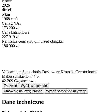
Nowe
2026
diesel
5 km
1968 cm3
Cena z VAT
173 200 zł
Cena katalogowa
227 919 zł
Najniższa cena z 30 dni przed obniżką
186 900 zł
Volkswagen Samochody Dostawcze Krotoski Częstochowa
Makuszyńskiego 74/76
42-209
Częstochowa
Zadzwoń
Wyślij wiadomość
Umów się na jazdę próbną
Wyceń samochód używany
Dane techniczne