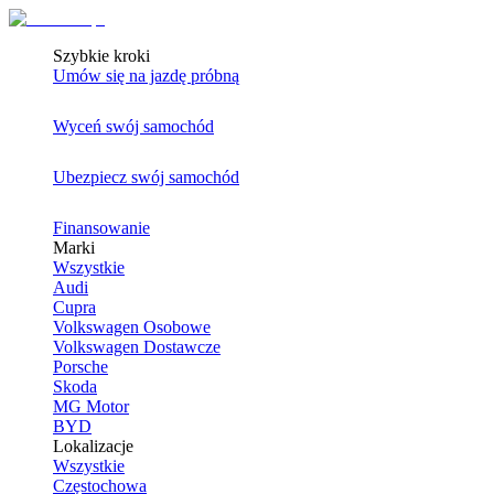
Szybkie kroki
Umów się na jazdę próbną
Wyceń swój samochód
Ubezpiecz swój samochód
Finansowanie
Marki
Wszystkie
Audi
Cupra
Volkswagen Osobowe
Volkswagen Dostawcze
Porsche
Skoda
MG Motor
BYD
Lokalizacje
Wszystkie
Częstochowa