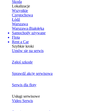
Skoda
Lokalizacje
Wszystkie
Częstochowa
Łódź
Warszawa
Warszawa-Białołęka
Samochody używane
Flota
Rent a Car
Szybkie kroki
Umów się na serwis
Zgłoś szkodę
Sprawdź akcję serwisową
Serwis dla floty
Usługi serwisowe
Video Serwis