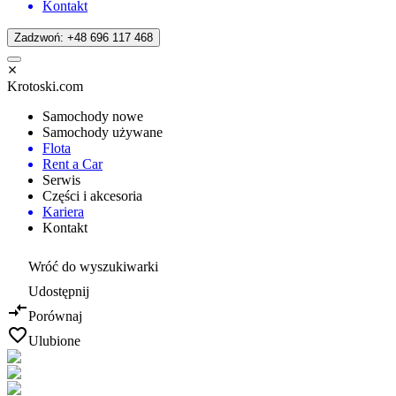
Kontakt
Zadzwoń: +48 696 117 468
Krotoski.com
Samochody nowe
Samochody używane
Flota
Rent a Car
Serwis
Części i akcesoria
Kariera
Kontakt
Wróć do wyszukiwarki
Udostępnij
Porównaj
Ulubione