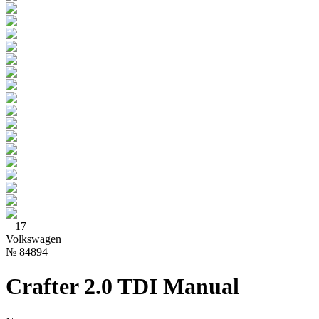
+
17
Volkswagen
№
84894
Crafter 2.0 TDI Manual