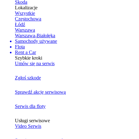
Skoda
Lokalizacje
Wszystkie
Częstochowa
Łódź
Warszawa
Warszawa-Białołęka
Samochody używane
Flota
Rent a Car
Szybkie kroki
Umów się na serwis
Zgłoś szkodę
Sprawdź akcję serwisową
Serwis dla floty
Usługi serwisowe
Video Serwis