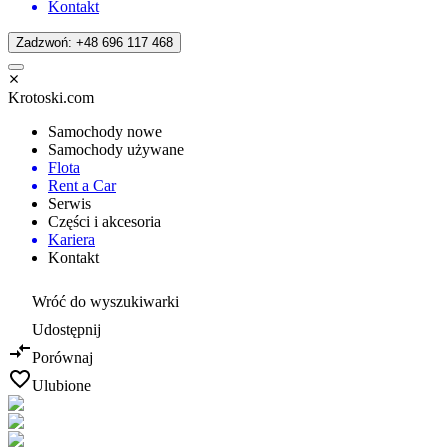
Kontakt
Zadzwoń: +48 696 117 468
Krotoski.com
Samochody nowe
Samochody używane
Flota
Rent a Car
Serwis
Części i akcesoria
Kariera
Kontakt
Wróć do wyszukiwarki
Udostępnij
Porównaj
Ulubione