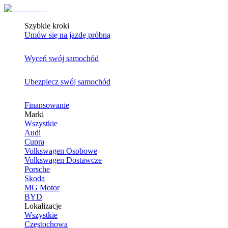
Szybkie kroki
Umów się na jazdę próbną
Wyceń swój samochód
Ubezpiecz swój samochód
Finansowanie
Marki
Wszystkie
Audi
Cupra
Volkswagen Osobowe
Volkswagen Dostawcze
Porsche
Skoda
MG Motor
BYD
Lokalizacje
Wszystkie
Częstochowa