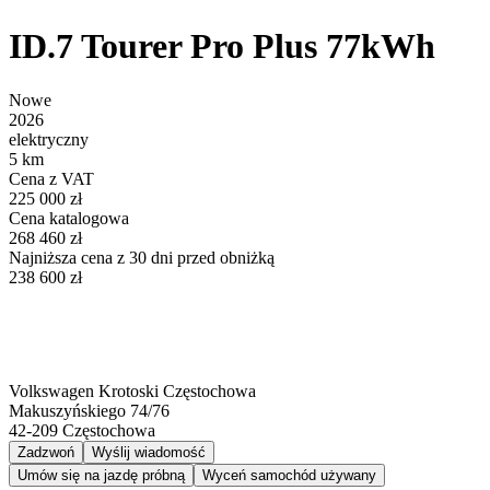
ID.7 Tourer Pro Plus 77kWh
Nowe
2026
elektryczny
5 km
Cena z VAT
225 000 zł
Cena katalogowa
268 460 zł
Najniższa cena z 30 dni przed obniżką
238 600 zł
Volkswagen Krotoski Częstochowa
Makuszyńskiego 74/76
42-209
Częstochowa
Zadzwoń
Wyślij wiadomość
Umów się na jazdę próbną
Wyceń samochód używany