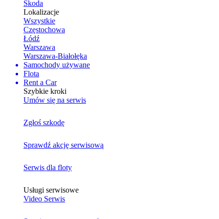
Skoda
Lokalizacje
Wszystkie
Częstochowa
Łódź
Warszawa
Warszawa-Białołęka
Samochody używane
Flota
Rent a Car
Szybkie kroki
Umów się na serwis
Zgłoś szkodę
Sprawdź akcję serwisową
Serwis dla floty
Usługi serwisowe
Video Serwis