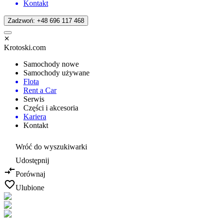
Kontakt
Zadzwoń: +48 696 117 468
Krotoski.com
Samochody nowe
Samochody używane
Flota
Rent a Car
Serwis
Części i akcesoria
Kariera
Kontakt
Wróć do wyszukiwarki
Udostępnij
Porównaj
Ulubione