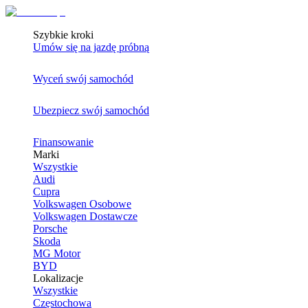
Szybkie kroki
Umów się na jazdę próbną
Wyceń swój samochód
Ubezpiecz swój samochód
Finansowanie
Marki
Wszystkie
Audi
Cupra
Volkswagen Osobowe
Volkswagen Dostawcze
Porsche
Skoda
MG Motor
BYD
Lokalizacje
Wszystkie
Częstochowa