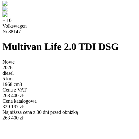
+
10
Volkswagen
№
88147
Multivan Life 2.0 TDI DSG
Nowe
2026
diesel
5 km
1968 cm3
Cena z VAT
263 400 zł
Cena katalogowa
329 197 zł
Najniższa cena z 30 dni przed obniżką
263 400 zł