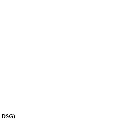
, DSG)