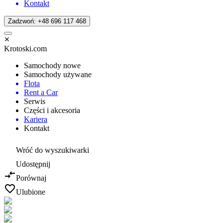
Kontakt
Zadzwoń: +48 696 117 468
Krotoski.com
Samochody nowe
Samochody używane
Flota
Rent a Car
Serwis
Części i akcesoria
Kariera
Kontakt
Wróć do wyszukiwarki
Udostępnij
Porównaj
Ulubione