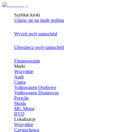
Szybkie kroki
Umów się na jazdę próbną
Wyceń swój samochód
Ubezpiecz swój samochód
Finansowanie
Marki
Wszystkie
Audi
Cupra
Volkswagen Osobowe
Volkswagen Dostawcze
Porsche
Skoda
MG Motor
BYD
Lokalizacje
Wszystkie
Częstochowa