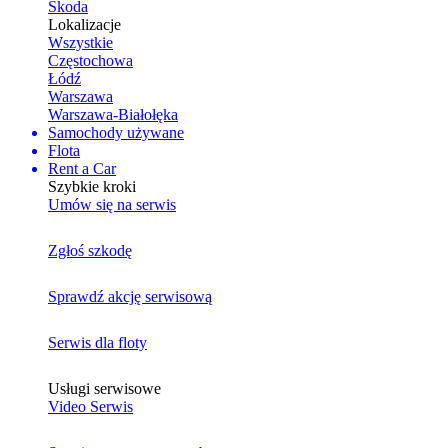
Skoda
Lokalizacje
Wszystkie
Częstochowa
Łódź
Warszawa
Warszawa-Białołęka
Samochody używane
Flota
Rent a Car
Szybkie kroki
Umów się na serwis
Zgłoś szkodę
Sprawdź akcję serwisową
Serwis dla floty
Usługi serwisowe
Video Serwis