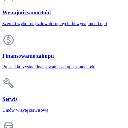
Wynajmij samochód
Szeroki wybór pojazdów dostępnych do wynajmu od ręki
Finansowanie zakupu
Proste i korzystne finansowanie zakupu samochodu
Serwis
Umów wizytę serwisową