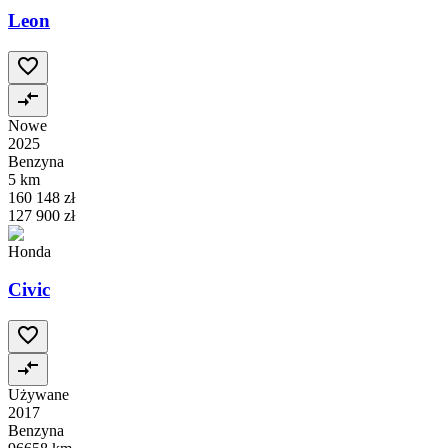
Leon
Nowe
2025
Benzyna
5 km
160 148 zł
127 900 zł
Honda
Civic
Używane
2017
Benzyna