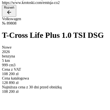
https://www.krotoski.com/emisja-co2
Rozwiń
Volkswagen
№
89808
T-Cross Life Plus 1.0 TSI DSG
Nowe
2026
benzyna
5 km
999 cm3
Cena z VAT
108 200 zł
Cena katalogowa
128 890 zł
Najniższa cena z 30 dni przed obniżką
108 200 zł