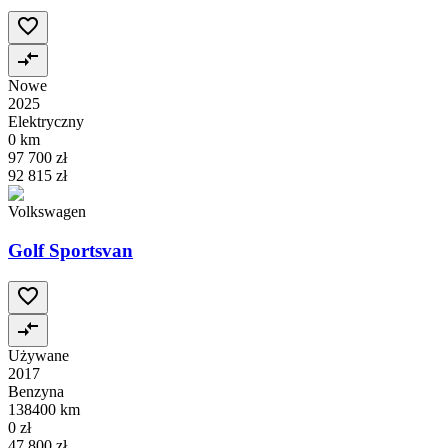
Nowe
2025
Elektryczny
0 km
97 700 zł
92 815 zł
Volkswagen
Golf Sportsvan
Używane
2017
Benzyna
138400 km
0 zł
47 800 zł