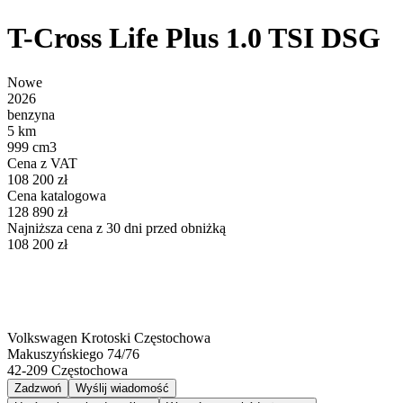
T-Cross Life Plus 1.0 TSI DSG
Nowe
2026
benzyna
5 km
999 cm3
Cena z VAT
108 200 zł
Cena katalogowa
128 890 zł
Najniższa cena z 30 dni przed obniżką
108 200 zł
Volkswagen Krotoski Częstochowa
Makuszyńskiego 74/76
42-209
Częstochowa
Zadzwoń
Wyślij wiadomość