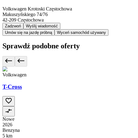
Volkswagen Krotoski Częstochowa
Makuszyńskiego 74/76
42-209
Częstochowa
Zadzwoń
Wyślij wiadomość
Umów się na jazdę próbną
Wyceń samochód używany
Sprawdź podobne oferty
Volkswagen
T-Cross
Nowe
2026
Benzyna
5 km