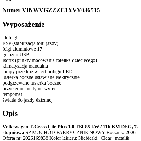
Numer VIN
WVGZZZC1XVY036515
Wyposażenie
alufelgi
ESP (stabilizacja toru jazdy)
felgi aluminiowe 17
gniazdo USB
Isofix (punkty mocowania fotelika dziecięcego)
klimatyzacja manualna
lampy przednie w technologii LED
lusterka boczne ustawiane elektrycznie
podgrzewane lusterka boczne
przyciemniane tylne szyby
tempomat
światła do jazdy dziennej
Opis
Volkswagen T-Cross Life Plus 1.0 TSI 85 kW / 116 KM DSG, 7-
stopniowa
SAMOCHÓD FABRYCZNIE NOWY Rocznik: 2026
Oferta nr: 2026169838 Kolor lakieru: Niebieski "Clear" metalik