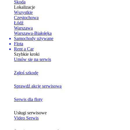
Skoda
Lokalizacje
Wszystkie
Częstochowa
Łódź
Warszawa
Warszawa-Białołęka
Samochody używane
Flota
Rent a Car
Szybkie kroki
Umów się na serwis
Zgłoś szkodę
Sprawdź akcję serwisową
Serwis dla floty
Usługi serwisowe
Video Serwis