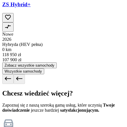
ZS Hybrid+
Nowe
2026
Hybryda (HEV pełna)
0 km
118 950 zł
107 900 zł
Zobacz wszystkie samochody
Wszystkie samochody
Chcesz wiedzieć więcej?
Zapoznaj się z naszą szeroką gamą usług, które uczynią
Twoje
doświadczenie
jeszcze bardziej
satysfakcjonującym.