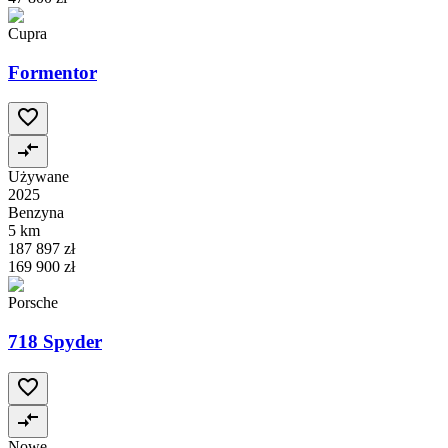
Cupra
Formentor
Używane
2025
Benzyna
5 km
187 897 zł
169 900 zł
Porsche
718 Spyder
Nowe