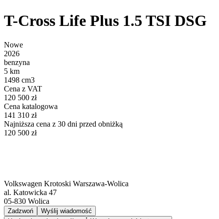
T-Cross Life Plus 1.5 TSI DSG
Nowe
2026
benzyna
5 km
1498 cm3
Cena z VAT
120 500 zł
Cena katalogowa
141 310 zł
Najniższa cena z 30 dni przed obniżką
120 500 zł
Volkswagen Krotoski Warszawa-Wolica
al. Katowicka 47
05-830
Wolica
Zadzwoń
Wyślij wiadomość