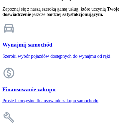
Zapoznaj się z naszą szeroką gamą usług, które uczynią
Twoje
doświadczenie
jeszcze bardziej
satysfakcjonującym.
Wynajmij samochód
Szeroki wybór pojazdów dostępnych do wynajmu od ręki
Finansowanie zakupu
Proste i korzystne finansowanie zakupu samochodu