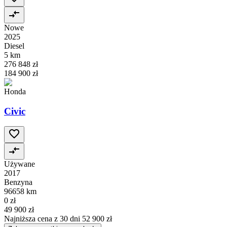
Nowe
2025
Diesel
5 km
276 848 zł
184 900 zł
Honda
Civic
Używane
2017
Benzyna
96658 km
0 zł
49 900 zł
Najniższa cena z 30 dni
52 900 zł