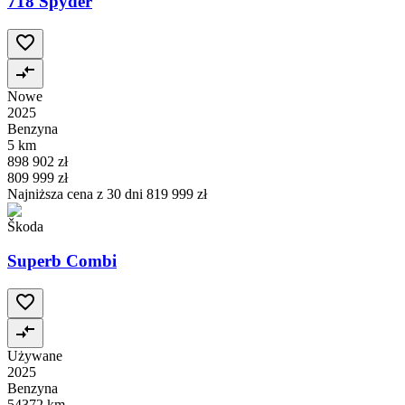
718 Spyder
Nowe
2025
Benzyna
5 km
898 902 zł
809 999 zł
Najniższa cena z 30 dni
819 999 zł
Škoda
Superb Combi
Używane
2025
Benzyna
54372 km