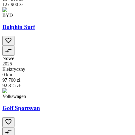
127 900 zł
BYD
Dolphin Surf
Nowe
2025
Elektryczny
0 km
97 700 zł
92 815 zł
Volkswagen
Golf Sportsvan