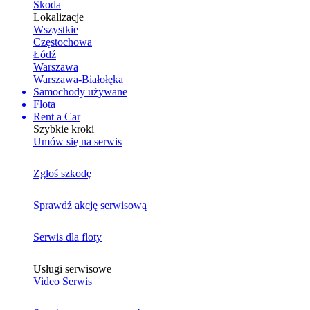
Skoda
Lokalizacje
Wszystkie
Częstochowa
Łódź
Warszawa
Warszawa-Białołęka
Samochody używane
Flota
Rent a Car
Szybkie kroki
Umów się na serwis
Zgłoś szkodę
Sprawdź akcję serwisową
Serwis dla floty
Usługi serwisowe
Video Serwis