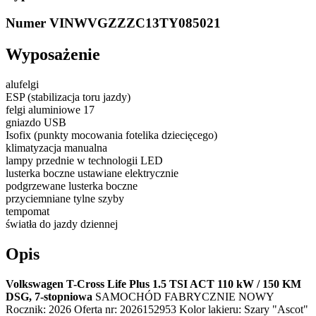
Numer VIN
WVGZZZC13TY085021
Wyposażenie
alufelgi
ESP (stabilizacja toru jazdy)
felgi aluminiowe 17
gniazdo USB
Isofix (punkty mocowania fotelika dziecięcego)
klimatyzacja manualna
lampy przednie w technologii LED
lusterka boczne ustawiane elektrycznie
podgrzewane lusterka boczne
przyciemniane tylne szyby
tempomat
światła do jazdy dziennej
Opis
Volkswagen T-Cross Life Plus 1.5 TSI ACT 110 kW / 150 KM
DSG, 7-stopniowa
SAMOCHÓD FABRYCZNIE NOWY
Rocznik: 2026 Oferta nr: 2026152953 Kolor lakieru: Szary "Ascot"