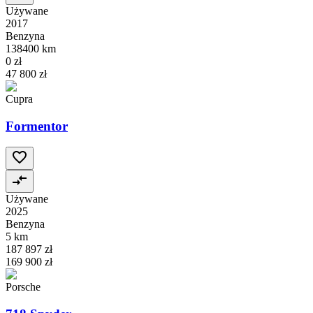
Używane
2017
Benzyna
138400 km
0 zł
47 800 zł
Cupra
Formentor
Używane
2025
Benzyna
5 km
187 897 zł
169 900 zł
Porsche