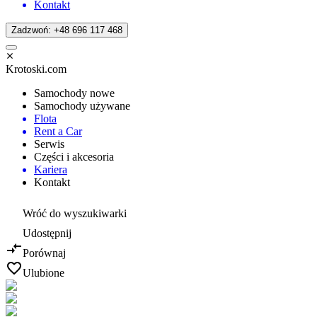
Kontakt
Zadzwoń: +48 696 117 468
Krotoski.com
Samochody nowe
Samochody używane
Flota
Rent a Car
Serwis
Części i akcesoria
Kariera
Kontakt
Wróć do wyszukiwarki
Udostępnij
Porównaj
Ulubione