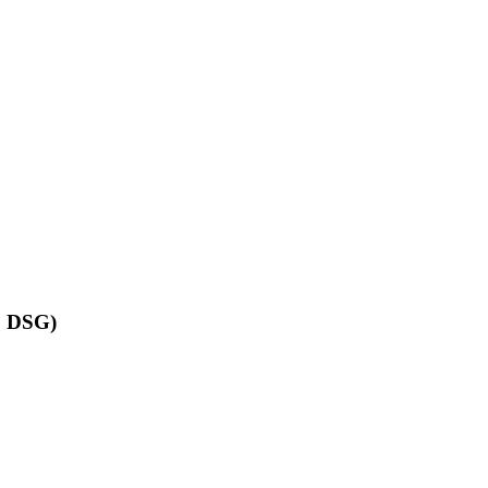
, DSG)