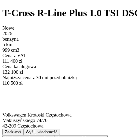
T-Cross R-Line Plus 1.0 TSI D
Nowe
2026
benzyna
5 km
999 cm3
Cena z VAT
111 400 zł
Cena katalogowa
132 100 zł
Najniższa cena z 30 dni przed obniżką
110 500 zł
Volkswagen Krotoski Częstochowa
Makuszyńskiego 74/76
42-209
Częstochowa
Zadzwoń
Wyślij wiadomość