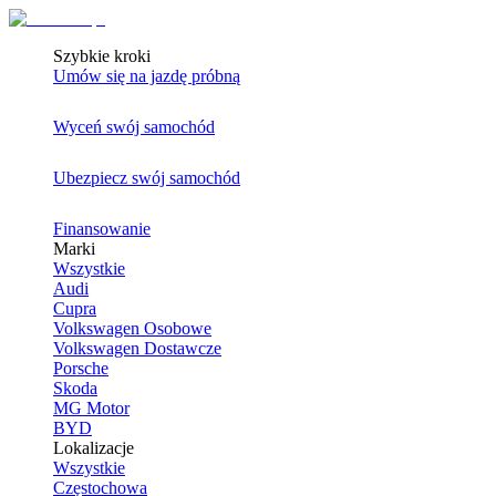
Szybkie kroki
Umów się na jazdę próbną
Wyceń swój samochód
Ubezpiecz swój samochód
Finansowanie
Marki
Wszystkie
Audi
Cupra
Volkswagen Osobowe
Volkswagen Dostawcze
Porsche
Skoda
MG Motor
BYD
Lokalizacje
Wszystkie
Częstochowa