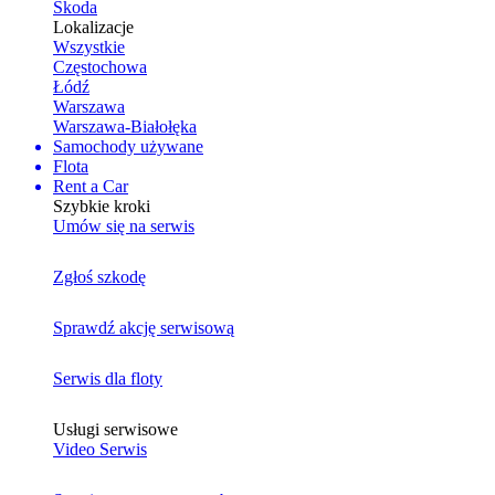
Skoda
Lokalizacje
Wszystkie
Częstochowa
Łódź
Warszawa
Warszawa-Białołęka
Samochody używane
Flota
Rent a Car
Szybkie kroki
Umów się na serwis
Zgłoś szkodę
Sprawdź akcję serwisową
Serwis dla floty
Usługi serwisowe
Video Serwis