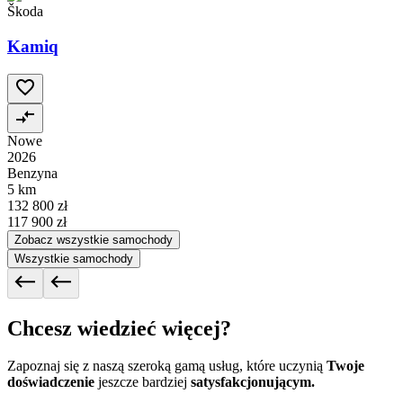
Škoda
Kamiq
Nowe
2026
Benzyna
5 km
132 800 zł
117 900 zł
Zobacz wszystkie samochody
Wszystkie samochody
Chcesz wiedzieć więcej?
Zapoznaj się z naszą szeroką gamą usług, które uczynią
Twoje
doświadczenie
jeszcze bardziej
satysfakcjonującym.