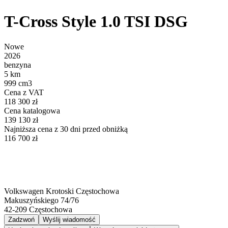
T-Cross Style 1.0 TSI DSG
Nowe
2026
benzyna
5 km
999 cm3
Cena z VAT
118 300 zł
Cena katalogowa
139 130 zł
Najniższa cena z 30 dni przed obniżką
116 700 zł
Volkswagen Krotoski Częstochowa
Makuszyńskiego 74/76
42-209
Częstochowa
Zadzwoń
Wyślij wiadomość