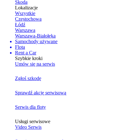
Skoda
Lokalizacje
Wszystkie
Częstochowa
Łódź
Warszawa
Warszawa-Białołęka
Samochody używane
Flota
Rent a Car
Szybkie kroki
Umów się na serwis
Zgłoś szkodę
Sprawdź akcję serwisową
Serwis dla floty
Usługi serwisowe
Video Serwis