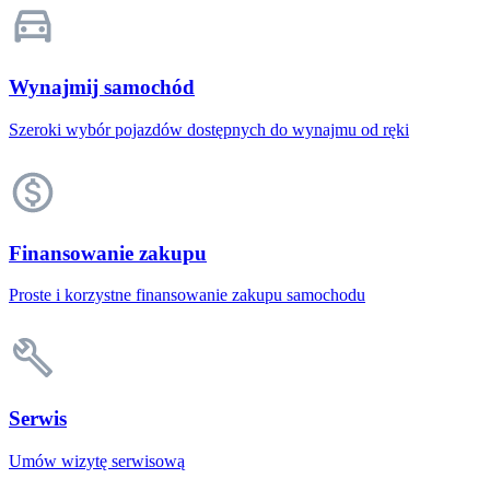
Wynajmij samochód
Szeroki wybór pojazdów dostępnych do wynajmu od ręki
Finansowanie zakupu
Proste i korzystne finansowanie zakupu samochodu
Serwis
Umów wizytę serwisową