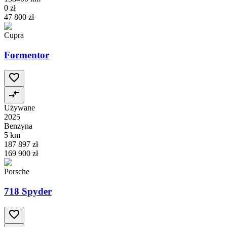
0 zł
47 800 zł
Cupra
Formentor
Używane
2025
Benzyna
5 km
187 897 zł
169 900 zł
Porsche
718 Spyder