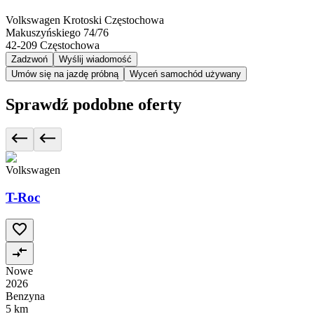
Volkswagen Krotoski Częstochowa
Makuszyńskiego 74/76
42-209
Częstochowa
Zadzwoń
Wyślij wiadomość
Umów się na jazdę próbną
Wyceń samochód używany
Sprawdź podobne oferty
Volkswagen
T-Roc
Nowe
2026
Benzyna
5 km