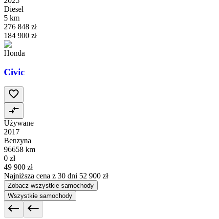
2025
Diesel
5 km
276 848 zł
184 900 zł
Honda
Civic
Używane
2017
Benzyna
96658 km
0 zł
49 900 zł
Najniższa cena z 30 dni
52 900 zł
Zobacz wszystkie samochody
Wszystkie samochody