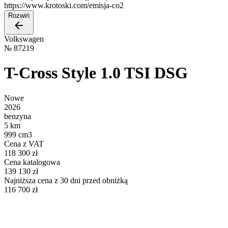
https://www.krotoski.com/emisja-co2
Rozwiń
Volkswagen
№
87219
T-Cross Style 1.0 TSI DSG
Nowe
2026
benzyna
5 km
999 cm3
Cena z VAT
118 300 zł
Cena katalogowa
139 130 zł
Najniższa cena z 30 dni przed obniżką
116 700 zł