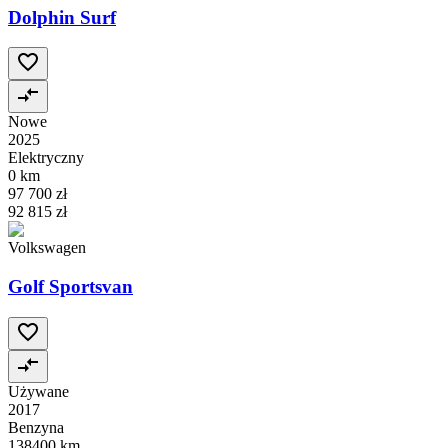
Dolphin Surf
Nowe
2025
Elektryczny
0 km
97 700 zł
92 815 zł
Volkswagen
Golf Sportsvan
Używane
2017
Benzyna
138400 km