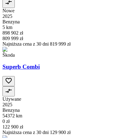
Nowe
2025
Benzyna
5 km
898 902 zł
809 999 zł
Najniższa cena z 30 dni
819 999 zł
Škoda
Superb Combi
Używane
2025
Benzyna
54372 km
0 zł
122 900 zł
Najniższa cena z 30 dni
129 900 zł