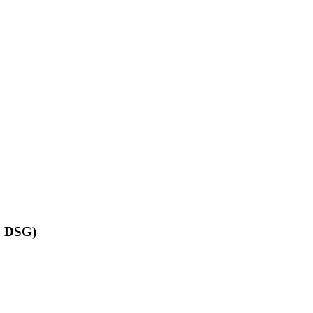
, DSG)