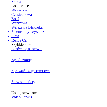
Skoda
Lokalizacje
Wszystkie
Częstochowa
Łódź
Warszawa
Warszawa-Białołęka
Samochody używane
Flota
Rent a Car
Szybkie kroki
Umów się na serwis
Zgłoś szkodę
Sprawdź akcję serwisową
Serwis dla floty
Usługi serwisowe
Video Serwis