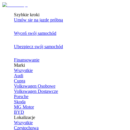
Szybkie kroki
Umów się na jazdę próbną
Wyceń swój samochód
Ubezpiecz swój samochód
Finansowanie
Marki
Wszystkie
Audi
Cupra
Volkswagen Osobowe
Volkswagen Dostawcze
Porsche
Skoda
MG Motor
BYD
Lokalizacje
Wszystkie
Częstochowa