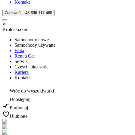
Kontakt
Zadzwoń: +48 696 117 468
Krotoski.com
Samochody nowe
Samochody używane
Flota
Rent a Car
Serwis
Części i akcesoria
Kariera
Kontakt
Wróć do wyszukiwarki
Udostępnij
Porównaj
Ulubione