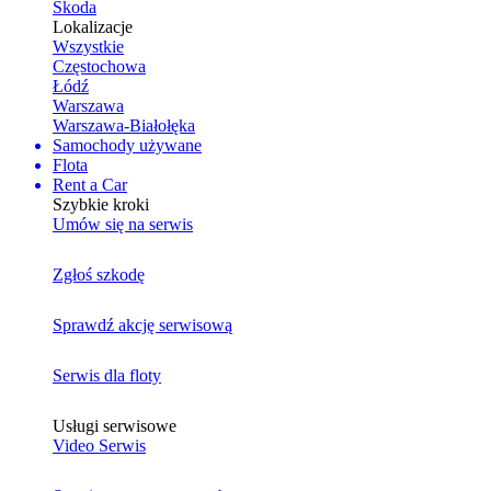
Skoda
Lokalizacje
Wszystkie
Częstochowa
Łódź
Warszawa
Warszawa-Białołęka
Samochody używane
Flota
Rent a Car
Szybkie kroki
Umów się na serwis
Zgłoś szkodę
Sprawdź akcję serwisową
Serwis dla floty
Usługi serwisowe
Video Serwis