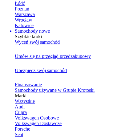
Łódź
Poznań
Warszawa
Wrocław
Katowice
Samochody nowe
Szybkie kroki
Wyceń swój samochód
Umów się na przegląd przedzakupowy
Ubezpiecz swój samochód
Finansowanie
Samochody używane w Grupie Krotoski
Marki
Wszystkie
Audi
Cupra
Volkswagen Osobowe
Volkswagen Dostawcze
Porsche
Seat