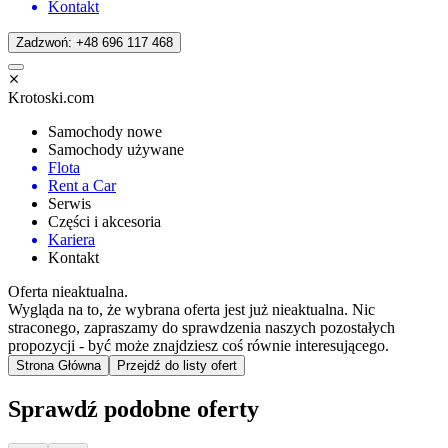
Kontakt
Zadzwoń: +48 696 117 468
Krotoski.com
Samochody nowe
Samochody używane
Flota
Rent a Car
Serwis
Części i akcesoria
Kariera
Kontakt
Oferta nieaktualna.
Wygląda na to, że wybrana oferta jest już nieaktualna. Nic
straconego, zapraszamy do sprawdzenia naszych pozostałych
propozycji - być może znajdziesz coś równie interesującego.
Strona Główna
Przejdź do listy ofert
Sprawdź podobne oferty