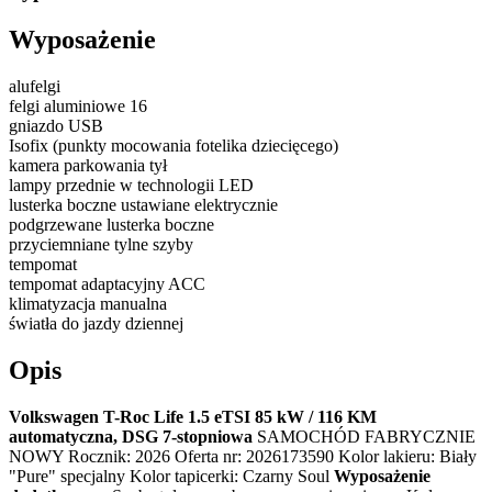
Wyposażenie
alufelgi
felgi aluminiowe 16
gniazdo USB
Isofix (punkty mocowania fotelika dziecięcego)
kamera parkowania tył
lampy przednie w technologii LED
lusterka boczne ustawiane elektrycznie
podgrzewane lusterka boczne
przyciemniane tylne szyby
tempomat
tempomat adaptacyjny ACC
klimatyzacja manualna
światła do jazdy dziennej
Opis
Volkswagen T-Roc Life 1.5 eTSI 85 kW / 116 KM
automatyczna, DSG 7-stopniowa
SAMOCHÓD FABRYCZNIE
NOWY Rocznik: 2026 Oferta nr: 2026173590 Kolor lakieru: Biały
"Pure" specjalny Kolor tapicerki: Czarny Soul
Wyposażenie