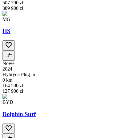
507 790 zł
389 900 zł
MG
HS
Nowe
2024
Hybryda Plug-in
0 km
164 500 zł
127 900 zł
BYD
Dolphin Surf