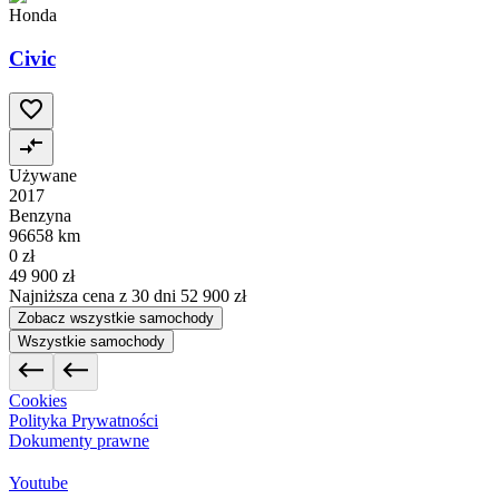
Honda
Civic
Używane
2017
Benzyna
96658 km
0 zł
49 900 zł
Najniższa cena z 30 dni
52 900 zł
Zobacz wszystkie samochody
Wszystkie samochody
Cookies
Polityka Prywatności
Dokumenty prawne
Youtube