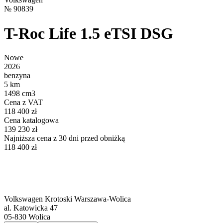
№
90839
T-Roc Life 1.5 eTSI DSG
Nowe
2026
benzyna
5 km
1498 cm3
Cena z VAT
118 400 zł
Cena katalogowa
139 230 zł
Najniższa cena z 30 dni przed obniżką
118 400 zł
Volkswagen Krotoski Warszawa-Wolica
al. Katowicka 47
05-830
Wolica