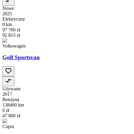
Nowe
2025
Elektryczny
0 km
97 700 zł
92 815 zł
Volkswagen
Golf Sportsvan
Używane
2017
Benzyna
138400 km
0 zł
47 800 zł
Cupra