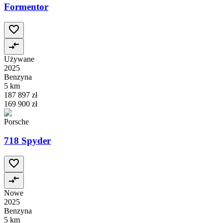
Formentor
Używane
2025
Benzyna
5 km
187 897 zł
169 900 zł
Porsche
718 Spyder
Nowe
2025
Benzyna
5 km