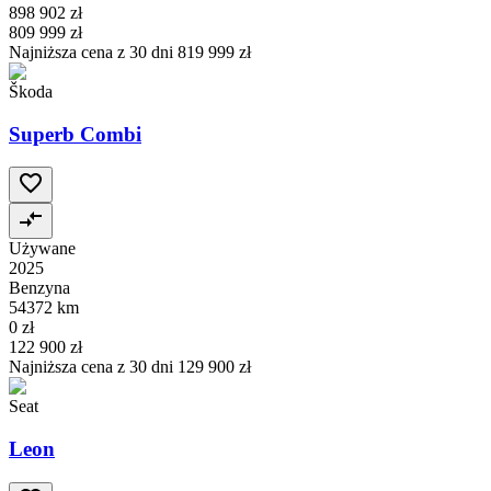
898 902 zł
809 999 zł
Najniższa cena z 30 dni
819 999 zł
Škoda
Superb Combi
Używane
2025
Benzyna
54372 km
0 zł
122 900 zł
Najniższa cena z 30 dni
129 900 zł
Seat
Leon