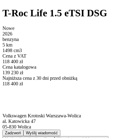
T-Roc Life 1.5 eTSI DSG
Nowe
2026
benzyna
5 km
1498 cm3
Cena z VAT
118 400 zł
Cena katalogowa
139 230 zł
Najniższa cena z 30 dni przed obniżką
118 400 zł
Volkswagen Krotoski Warszawa-Wolica
al. Katowicka 47
05-830
Wolica
Zadzwoń
Wyślij wiadomość