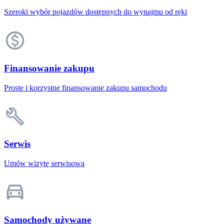
Szeroki wybór pojazdów dostępnych do wynajmu od ręki
Finansowanie zakupu
Proste i korzystne finansowanie zakupu samochodu
Serwis
Umów wizytę serwisową
Samochody używane