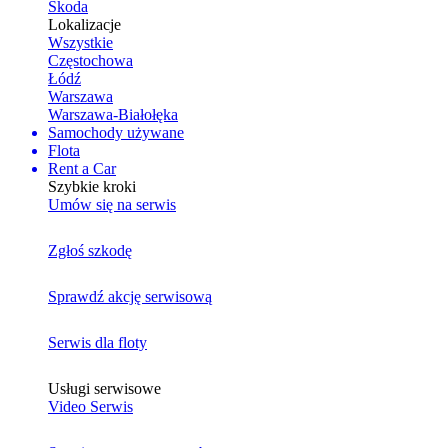
Skoda
Lokalizacje
Wszystkie
Częstochowa
Łódź
Warszawa
Warszawa-Białołęka
Samochody używane
Flota
Rent a Car
Szybkie kroki
Umów się na serwis
Zgłoś szkodę
Sprawdź akcję serwisową
Serwis dla floty
Usługi serwisowe
Video Serwis