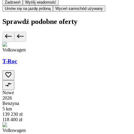
Zadzwoń
Wyślij wiadomość
Umów się na jazdę próbną
Wyceń samochód używany
Sprawdź podobne oferty
Volkswagen
T-Roc
Nowe
2026
Benzyna
5 km
139 230 zł
118 400 zł
Volkswagen